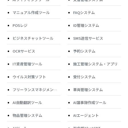
マニュアル作成ツール
FAQシステム
POSレジ
ID管理システム
ビジネスチャットツール
SMS送信サービス
OCRサービス
予約システム
IT資産管理ツール
施工管理システム・アプリ
ウイルス対策ソフト
受付システム
フリーランスマネジメント
車両管理システム
システム
AI自動翻訳ツール
AI議事録作成ツール
物品管理システム
AIエージェント