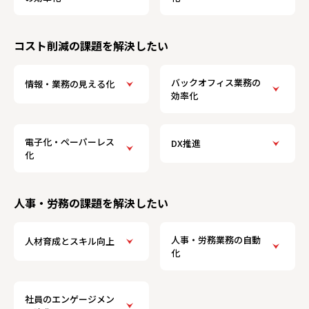
コスト削減の課題を解決したい
バックオフィス業務の
情報・業務の見える化
効率化
電子化・ペーパーレス
DX推進
化
人事・労務の課題を解決したい
人事・労務業務の自動
人材育成とスキル向上
化
社員のエンゲージメン