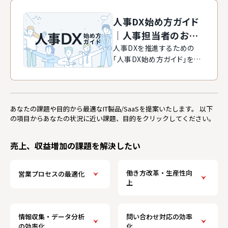
人事DX始め方ガイド
｜人事担当者のお悩
みをデジタルの力で
人事DXを推進するための
「人事DX始め方ガイド」をご
解決!
紹介します。
あなたの課題や目的から最適なIT製品/SaaSを提案いたします。
以下
の項目からあなたの状況に近い課題、目的をクリックしてください。
売上、収益増加の課題を解決したい
働き方改革・生産性向
営業プロセスの最適化
上
情報収集・データ分析
問い合わせ対応の効率
の効率化
化