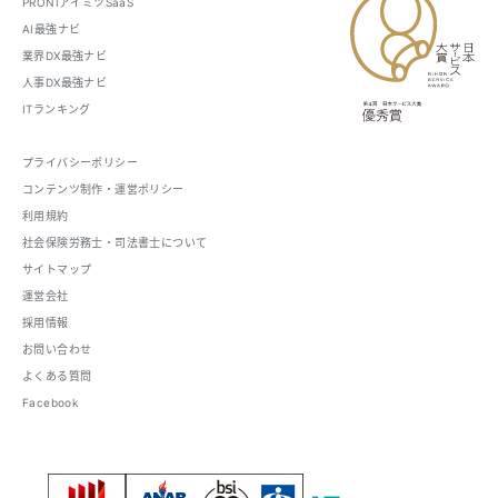
PRONIアイミツSaaS
AI最強ナビ
業界DX最強ナビ
人事DX最強ナビ
ITランキング
プライバシーポリシー
コンテンツ制作・運営ポリシー
利用規約
社会保険労務士・司法書士について
サイトマップ
運営会社
採用情報
お問い合わせ
よくある質問
Facebook