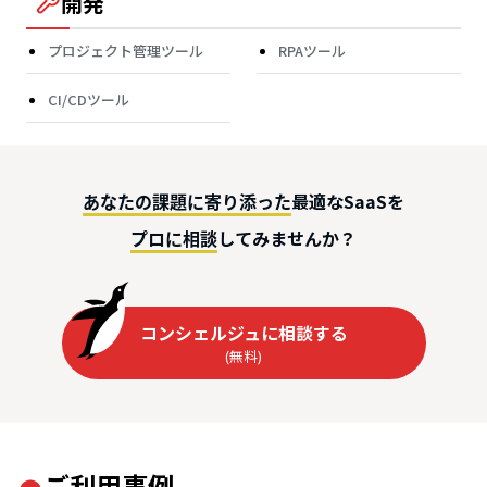
開発
プロジェクト管理ツール
RPAツール
CI/CDツール
最適なSaaSを
あなたの課題に寄り添った
してみませんか？
プロに相談
コンシェルジュに相談する
(無料)
ご利用事例