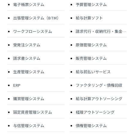
電子帳票システム
予算管理システム
出張管理システム（BTM）
給与計算ソフト
ワークフローシステム
請求代行・収納代行・集金代
行
受発注システム
原価管理システム
請求書システム
販売管理システム
生産管理システム
給与前払いサービス
ERP
ファクタリング・債権回収
購買管理システム
給与計算アウトソーシング
固定資産管理システム
経理アウトソーシング
与信管理システム
債権管理システム