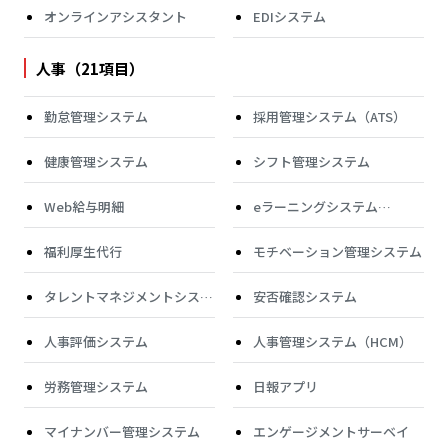
オンラインアシスタント
EDIシステム
人事（21項目）
勤怠管理システム
採用管理システム（ATS）
健康管理システム
シフト管理システム
Web給与明細
eラーニングシステム
（LMS）
福利厚生代行
モチベーション管理システム
タレントマネジメントシステ
安否確認システム
ム
人事評価システム
人事管理システム（HCM）
労務管理システム
日報アプリ
マイナンバー管理システム
エンゲージメントサーベイ