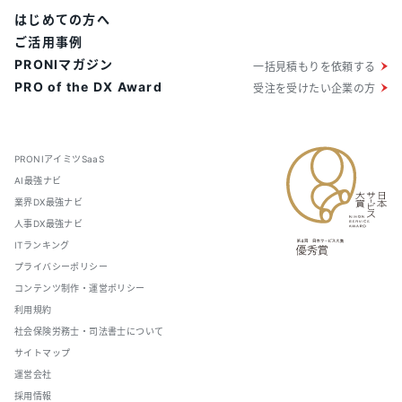
はじめての方へ
ご活用事例
PRONIマガジン
一括見積もりを依頼する
PRO of the DX Award
受注を受けたい企業の方
PRONIアイミツSaaS
AI最強ナビ
業界DX最強ナビ
人事DX最強ナビ
ITランキング
プライバシーポリシー
コンテンツ制作・運営ポリシー
利用規約
社会保険労務士・司法書士について
サイトマップ
運営会社
採用情報