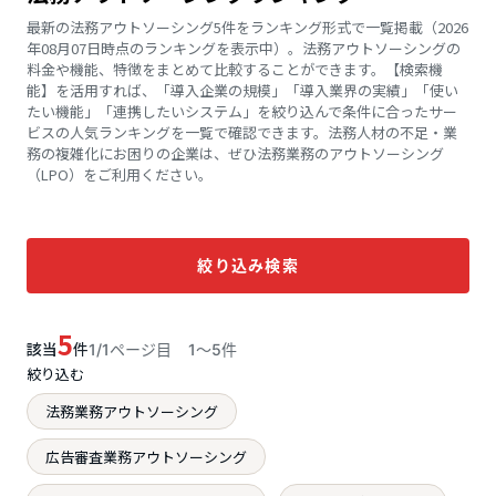
最新の法務アウトソーシング5件をランキング形式で一覧掲載（2026
年08月07日時点のランキングを表示中）。法務アウトソーシングの
料金や機能、特徴をまとめて比較することができます。【検索機
能】を活用すれば、「導入企業の規模」「導入業界の実績」「使い
たい機能」「連携したいシステム」を絞り込んで条件に合ったサー
ビスの人気ランキングを一覧で確認できます。法務人材の不足・業
務の複雑化にお困りの企業は、ぜひ法務業務のアウトソーシング
（LPO）をご利用ください。
絞り込み検索
5
該当
件
1/1ページ目
1〜5件
絞り込む
法務業務アウトソーシング
広告審査業務アウトソーシング