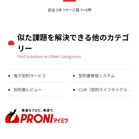
該当
件
5
1ページ目 1〜5件
似た課題を解決できる他のカテゴ
リー
Find Solutions in Other Categories
電子契約サービス
契約書管理システム
契約書レビュー
CLM（契約ライフサイクル管
理）