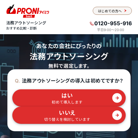
はじめての方へ
法務アウトソーシング
0120-955-916
おすすめ比較・診断
平日9:00〜20:00
あなたの会社にぴったりの
法務アウトソーシング
無料で選定します。
法務アウトソーシングの導入は初めてですか？
Q.
はい
初めて導入します
いいえ
切り替えを検討しています