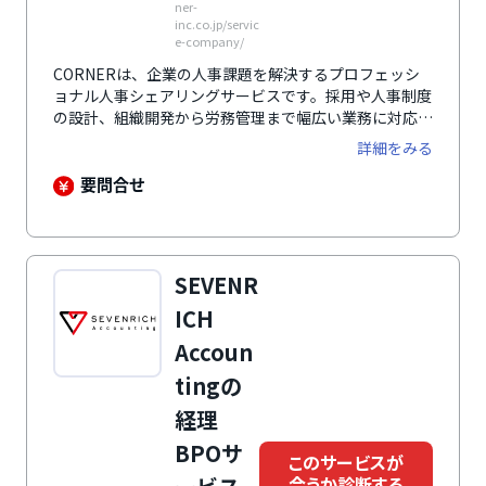
ner-
inc.co.jp/servic
e-company/
CORNERは、企業の人事課題を解決するプロフェッシ
ョナル人事シェアリングサービスです。採用や人事制度
の設計、組織開発から労務管理まで幅広い業務に対応可
能で、企業は必要なタイミングで適切な人材を活用でき
詳細をみる
ます。パラレルワーカーや専門知識を持つ人材が多数登
録しており、柔軟な働き方に応じた最適なマッチングを
要問合せ
提供。スカウトやエージェントなど3つのマッチング方
法があり、企業のニーズに合わせた人材活用を可能にし
ます。
SEVENR
ICH
Accoun
tingの
経理
BPOサ
このサービスが
合うか診断する