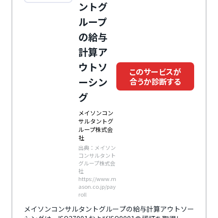
ントグ
ループ
の給与
計算ア
ウトソ
このサービスが
ーシン
合うか診断する
グ
メイソンコン
サルタントグ
ループ株式会
社
出典：メイソン
コンサルタント
グループ株式会
社
https://www.m
ason.co.jp/pay
roll
メイソンコンサルタントグループの給与計算アウトソー