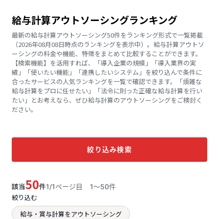
給与計算アウトソーシングランキング
最新の給与計算アウトソーシング50件をランキング形式で一覧掲載
（2026年08月08日時点のランキングを表示中）。給与計算アウトソ
ーシングの料金や機能、特徴をまとめて比較することができます。
【検索機能】を活用すれば、「導入企業の規模」「導入業界の実
績」「使いたい機能」「連携したいシステム」を絞り込んで条件に
合ったサービスの人気ランキングを一覧で確認できます。「煩雑な
給与計算をプロに任せたい」「法令に則った正確な給与計算を行い
たい」とお考えなら、ぜひ給与計算のアウトソーシングをご検討く
ださい。
絞り込み検索
50
該当
件
1/1ページ目
1〜50件
絞り込む
給与・賞与計算をアウトソーシング