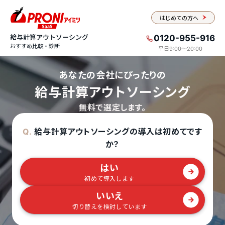
はじめての方へ
給与計算アウトソーシング
0120-955-916
おすすめ比較・診断
平日9:00〜20:00
あなたの会社にぴったりの
給与計算アウトソーシング
無料で選定します。
給与計算アウトソーシングの導入は初めてです
Q.
か？
はい
初めて導入します
いいえ
切り替えを検討しています