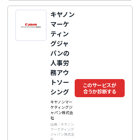
す。
キヤノン
マーケ
ティン
グジャ
パンの
人事労
務アウ
トソー
このサービスが
シング
合うか診断する
キヤノンマー
ケティングジ
ャパン株式会
社
出典：キヤノン
マーケティング
ジャパン株式会
社