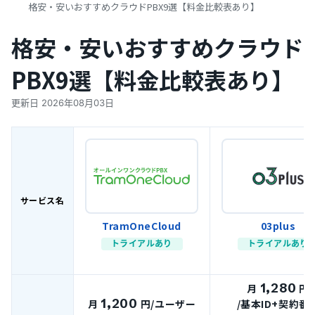
格安・安いおすすめクラウドPBX9選【料金比較表あり】
格安・安いおすすめクラウド
PBX9選【料金比較表あり】
更新日
2026年08月03日
サービス名
TramOneCloud
03plus
トライアルあり
トライアルあり
1,280
月
円
1,200
月
円
/ユーザー
/基本ID+契約番