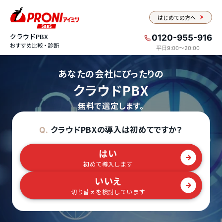
はじめての方へ
クラウドPBX
0120-955-916
おすすめ比較・診断
平日9:00〜20:00
あなたの会社にぴったりの
クラウドPBX
無料で選定します。
クラウドPBXの導入は初めてですか？
Q.
はい
初めて導入します
いいえ
切り替えを検討しています