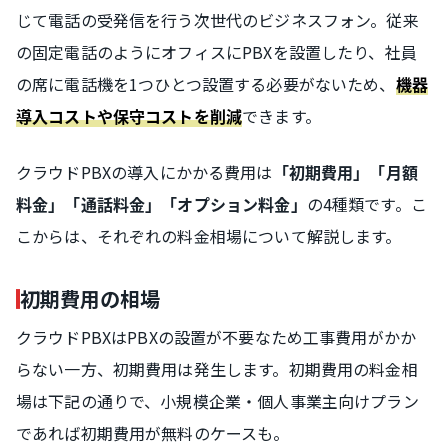
じて電話の受発信を行う次世代のビジネスフォン。従来
の固定電話のようにオフィスにPBXを設置したり、社員
の席に電話機を1つひとつ設置する必要がないため、
機器
できます。
導入コストや保守コストを削減
クラウドPBXの導入にかかる費用は
「初期費用」「月額
の4種類です。こ
料金」「通話料金」「オプション料金」
こからは、それぞれの料金相場について解説します。
初期費用の相場
クラウドPBXはPBXの設置が不要なため工事費用がかか
らない一方、初期費用は発生します。初期費用の料金相
場は下記の通りで、小規模企業・個人事業主向けプラン
であれば初期費用が無料のケースも。