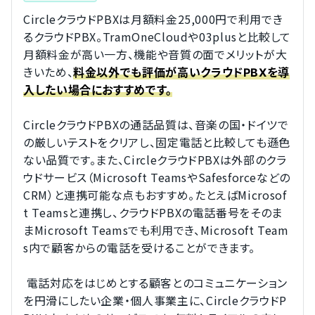
CircleクラウドPBXは月額料金25,000円で利用でき
るクラウドPBX。TramOneCloudや03plusと比較して
月額料金が高い一方、機能や音質の面でメリットが大
きいため、
料金以外でも評価が高いクラウドPBXを導
入したい場合におすすめです。
CircleクラウドPBXの通話品質は、音楽の国・ドイツで
の厳しいテストをクリアし、固定電話と比較しても遜色
ない品質です。また、CircleクラウドPBXは外部のクラ
ウドサービス（Microsoft TeamsやSafesforceなどの
CRM）と連携可能な点もおすすめ。たとえばMicrosof
t Teamsと連携し、クラウドPBXの電話番号をそのま
まMicrosoft Teamsでも利用でき、Microsoft Team
s内で顧客からの電話を受けることができます。
 電話対応をはじめとする顧客とのコミュニケーション
を円滑にしたい企業・個人事業主に、CircleクラウドP