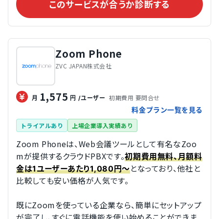
このサービスが合うか診断する
Zoom Phone
ZVC JAPAN株式会社
1,575
初期費用 要問合せ
月
円
/ユーザー
料金プラン一覧を見る
トライアルあり
上場企業導入実績あり
Zoom Phoneは、Web会議ツールとして有名なZoo
mが提供するクラウドPBXです。
初期費用無料、月額料
となっており、他社と
金は1ユーザーあたり1,080円～
比較しても安い価格が人気です。
既にZoomを使っている企業なら、簡単にセットアップ
が完了し、すぐに電話機能を使い始めることができま