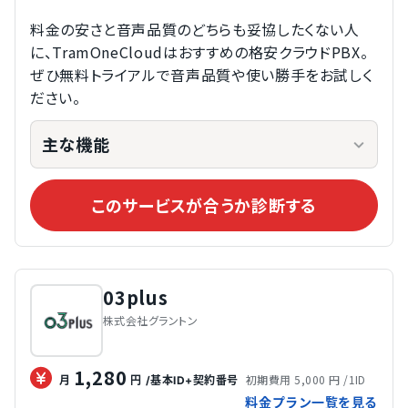
料金の安さと音声品質のどちらも妥協したくない人
に、TramOneCloudはおすすめの格安クラウドPBX。
ぜひ無料トライアルで音声品質や使い勝手をお試しく
ださい。
主な機能
このサービスが合うか診断する
03plus
株式会社グラントン
1,280
初期費用 5,000 円 /1ID
月
円
/基本ID+契約番号
料金プラン一覧を見る