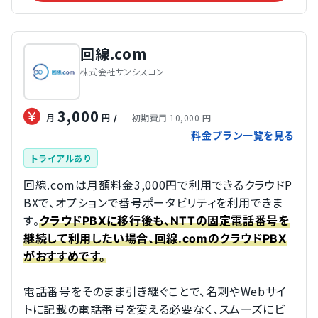
回線.com
株式会社サンシスコン
3,000
初期費用 10,000 円
月
円
/
料金プラン一覧を見る
トライアルあり
回線.comは月額料金3,000円で利用できるクラウドP
BXで、オプションで番号ポータビリティを利用できま
す。
クラウドPBXに移行後も、NTTの固定電話番号を
継続して利用したい場合、回線.comのクラウドPBX
がおすすめです。
電話番号をそのまま引き継ぐことで、名刺やWebサイ
トに記載の電話番号を変える必要なく、スムーズにビ