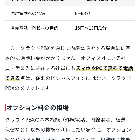
固定電話への発信
8円/3分
携帯電話・PHSへの発信
16円〜18円/1分
一方、クラウドPBXを通じて内線電話をする場合には基
本的に通話料金がかかりません。オフィス外にいる社
員・営業先に駐在する社員にも
スマホやPCで無料で電話
点は、従来のビジネスフォンにはない、クラウド
できる
PBXのメリットです。
オプション料金の相場
クラウドPBXの基本機能（外線電話、内線電話、転送、
保留など）以外の機能を利用したい場合に、オプション
料金がかかる場合があります。たとえば、自動録音機能