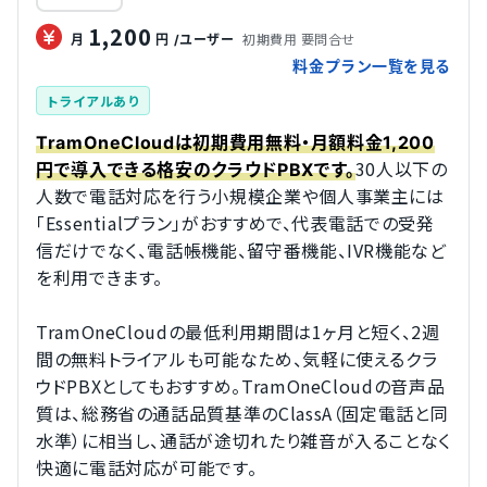
1,200
初期費用 要問合せ
月
円
/ユーザー
料金プラン一覧を見る
トライアルあり
TramOneCloudは初期費用無料・月額料金1,200
30人以下の
円で導入できる格安のクラウドPBXです。
人数で電話対応を行う小規模企業や個人事業主には
「Essentialプラン」がおすすめで、代表電話での受発
信だけでなく、電話帳機能、留守番機能、IVR機能など
を利用できます。
TramOneCloudの最低利用期間は1ヶ月と短く、2週
間の無料トライアルも可能なため、気軽に使えるクラ
ウドPBXとしてもおすすめ。TramOneCloudの音声品
質は、総務省の通話品質基準のClassA（固定電話と同
水準）に相当し、通話が途切れたり雑音が入ることなく
快適に電話対応が可能です。