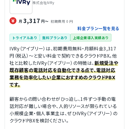
株式会社IVRy
3,317
初期費用 0 円
月
円〜
料金プラン一覧を見る
トライアルあり
無料プランあり
上場企業導入実績あり
IVRy（アイブリー）は、初期費用無料・月額料金3,317
円（税込）～と安い料金で契約できるクラウドPBX。他
社と比較したIVRy（アイブリー）の特徴は、
新規受注や
既存顧客の電話対応を自動化できる点で、電話対応
業務を効率化したい企業におすすめのクラウドPBX
です。
顧客からの問い合わせがひっ迫し、1件ずつ手動の電
話対応が難しい場合や、人的リソースが限られている
小規模企業・個人事業主は、ぜひIVRy（アイブリー）の
クラウドPBXを検討ください。