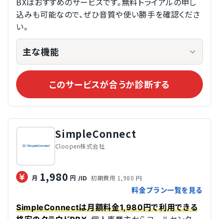
BXはおすすめのサービスです。無料トライアルの申し
込みも可能なので、ぜひ音質や使い勝手を確認くださ
い。
主な機能
このサービスが合うか診断する
SimpleConnect
Cloopen株式会社
1,980
初期費用 1,980 円
月
円
/ID
料金プラン一覧を見る
SimpleConnectは月額料金1,980円で利用できる