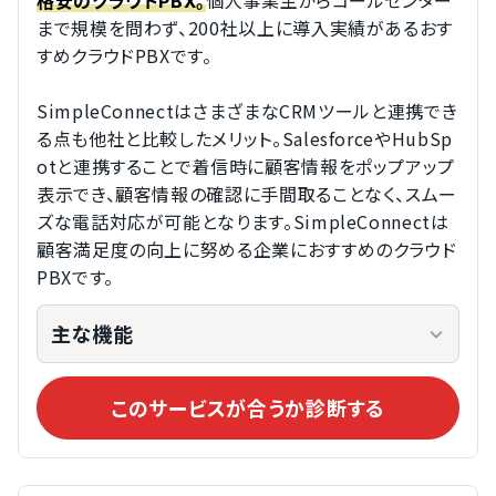
個人事業主からコールセンター
格安のクラウドPBX。
まで規模を問わず、200社以上に導入実績があるおす
すめクラウドPBXです。
SimpleConnectはさまざまなCRMツールと連携でき
る点も他社と比較したメリット。SalesforceやHubSp
otと連携することで着信時に顧客情報をポップアップ
表示でき、顧客情報の確認に手間取ることなく、スムー
ズな電話対応が可能となります。SimpleConnectは
顧客満足度の向上に努める企業におすすめのクラウド
PBXです。
主な機能
このサービスが合うか診断する