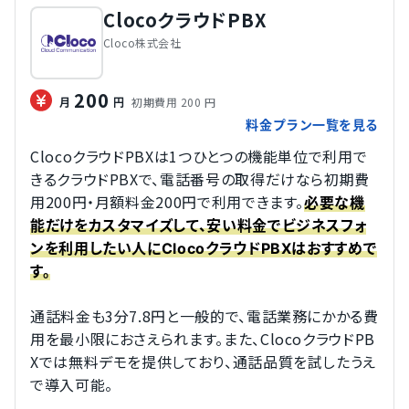
ClocoクラウドPBX
Cloco株式会社
200
初期費用 200 円
月
円
料金プラン一覧を見る
ClocoクラウドPBXは1つひとつの機能単位で利用で
きるクラウドPBXで、電話番号の取得だけなら初期費
用200円・月額料金200円で利用できます。
必要な機
能だけをカスタマイズして、安い料金でビジネスフォ
ンを利用したい人にClocoクラウドPBXはおすすめで
す。
通話料金も3分7.8円と一般的で、電話業務にかかる費
用を最小限におさえられます。また、ClocoクラウドPB
Xでは無料デモを提供しており、通話品質を試したうえ
で導入可能。