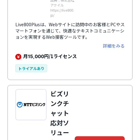
出典：株式会社
アクイル
https://live800.
jp/
Live800Plusは、Webサイトに訪問中のお客様とPCやス
マートフォンを通じて、快適なテキストコミュニケーシ
ョンを実現するWeb接客ツールです。
詳細をみる
月
円/1ライセンス
15,000
トライアルあり
ビズリ
ンクチ
ャット
応対ソ
リュー