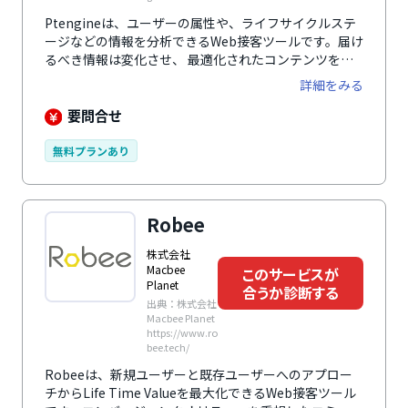
Ptengineは、ユーザーの属性や、ライフサイクルステ
ージなどの情報を分析できるWeb接客ツールです。届け
るべき情報は変化させ、 最適化されたコンテンツを各
ユーザーに届けることのできるWeb接客ツールです。
詳細をみる
要問合せ
無料プランあり
Robee
株式会社
Macbee
このサービスが
Planet
合うか診断する
出典：株式会社
Macbee Planet
https://www.ro
bee.tech/
Robeeは、新規ユーザーと既存ユーザーへのアプロー
チからLife Time Valueを最大化できるWeb接客ツール