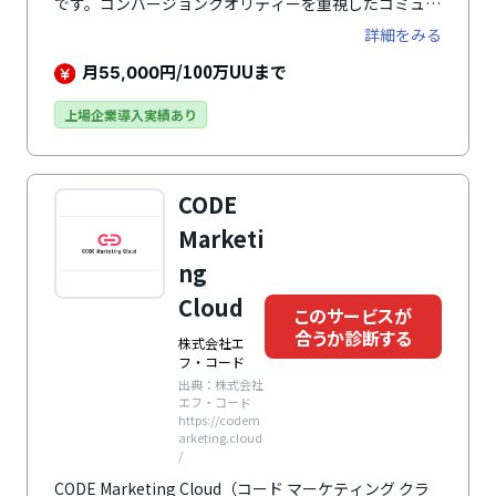
です。コンバージョンクオリティーを重視したコミュニ
ケーションを設計することで、エンゲージメントの高い
詳細をみる
ユーザーを獲得します。
月
円/100万UUまで
55,000
上場企業導入実績あり
CODE
Marketi
ng
Cloud
このサービスが
合うか診断する
株式会社エ
フ・コード
出典：株式会社
エフ・コード
https://codem
arketing.cloud
/
CODE Marketing Cloud（コード マーケティング クラ