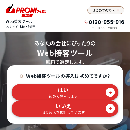
はじめての方へ
Web接客ツール
0120-955-916
おすすめ比較・診断
平日9:00〜20:00
あなたの会社にぴったりの
Web接客ツール
無料で選定します。
Web接客ツールの導入は初めてですか？
Q.
はい
初めて導入します
いいえ
切り替えを検討しています