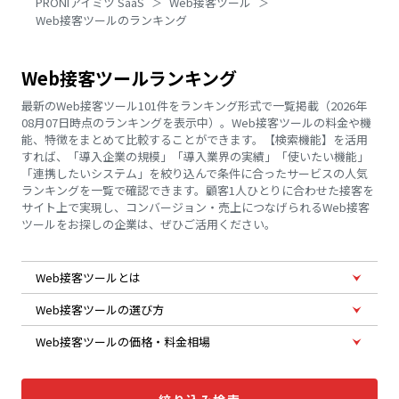
PRONIアイミツ SaaS
Web接客ツール
Web接客ツールのランキング
Web接客ツールランキング
最新のWeb接客ツール101件をランキング形式で一覧掲載（2026年
08月07日時点のランキングを表示中）。Web接客ツールの料金や機
能、特徴をまとめて比較することができます。【検索機能】を活用
すれば、「導入企業の規模」「導入業界の実績」「使いたい機能」
「連携したいシステム」を絞り込んで条件に合ったサービスの人気
ランキングを一覧で確認できます。顧客1人ひとりに合わせた接客を
サイト上で実現し、コンバージョン・売上につなげられるWeb接客
ツールをお探しの企業は、ぜひご活用ください。
Web接客ツールとは
Web接客ツールの選び方
Web接客ツールの価格・料金相場