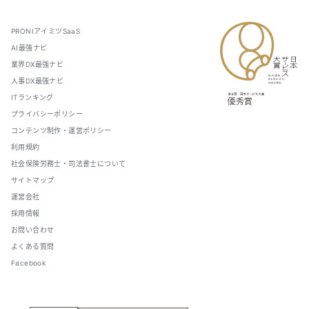
PRONIアイミツSaaS
AI最強ナビ
業界DX最強ナビ
人事DX最強ナビ
ITランキング
プライバシーポリシー
コンテンツ制作・運営ポリシー
利用規約
社会保険労務士・司法書士について
サイトマップ
運営会社
採用情報
お問い合わせ
よくある質問
Facebook