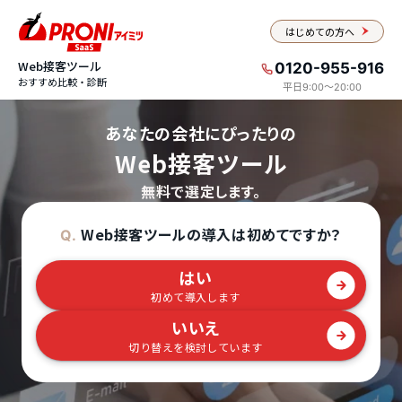
はじめての方へ
Web接客ツール
0120-955-916
おすすめ比較・診断
平日9:00〜20:00
あなたの会社にぴったりの
Web接客ツール
無料で選定します。
Web接客ツールの導入は初めてですか？
Q.
はい
初めて導入します
いいえ
切り替えを検討しています