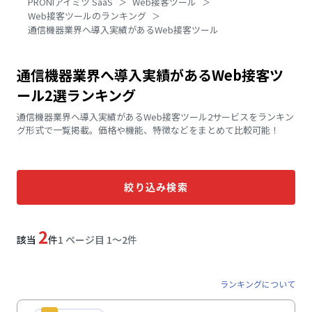
PRONIアイミツ SaaS
Web接客ツール
Web接客ツールのランキング
通信機器業界へ導入実績があるWeb接客ツール
通信機器業界へ導入実績があるWeb接客ツ
ール2選ランキング
通信機器業界へ導入実績があるWeb接客ツール2サービスをランキン
グ形式で一覧掲載。価格や機能、特徴などをまとめて比較可能！
絞り込み検索
2
該当
件
1 ページ目 1〜2件
ランキングについて