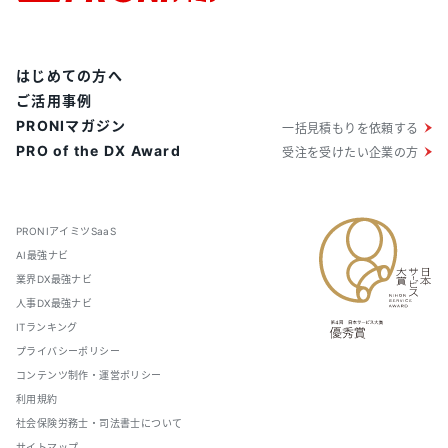
はじめての方へ
ご活用事例
PRONIマガジン
一括見積もりを依頼する
PRO of the DX Award
受注を受けたい企業の方
PRONIアイミツSaaS
AI最強ナビ
業界DX最強ナビ
人事DX最強ナビ
ITランキング
プライバシーポリシー
コンテンツ制作・運営ポリシー
利用規約
社会保険労務士・司法書士について
サイトマップ