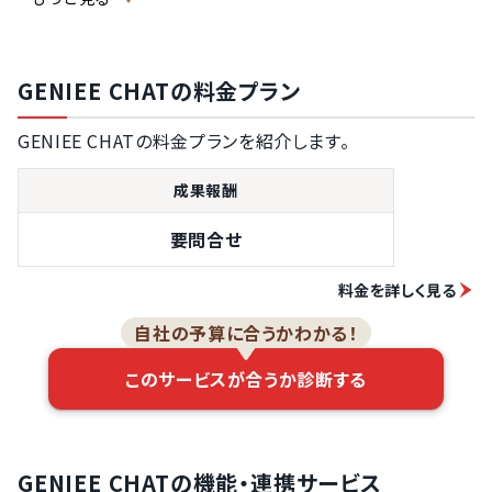
レポートの作成
機能
起動率やCVRの
GENIEE CHATの料金プラン
分析機能
ABテスト機能
GENIEE CHATの料金プランを紹介します。
成果報酬
要問合せ
料金を詳しく見る
自社の予算に合うかわかる！
このサービスが合うか診断する
GENIEE CHATの機能・連携サービス