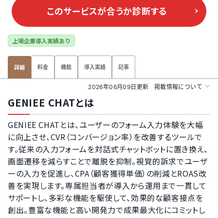
このサービスが合うか
診断する
上場企業導入実績あり
料金
機能
導入実績
記事
詳細
2026年06月09日更新
掲載情報について
GENIEE CHATとは
GENIEE CHATとは、ユーザーのフォーム入力体験を大幅
に向上させ、CVR（コンバージョン率）を改善するツールで
す。従来の入力フォームを対話式チャットボットに置き換え、
画面遷移を減らすことで離脱を抑制。視覚的訴求でユーザ
ーの入力を促進し、CPA（顧客獲得単価）の削減とROAS改
善を実現します。専属担当者が導入から運用まで一貫して
サポートし、多彩な機能を駆使して、効果的な顧客接点を
創出。豊富な機能と高い開発力で成果最大化にコミットし