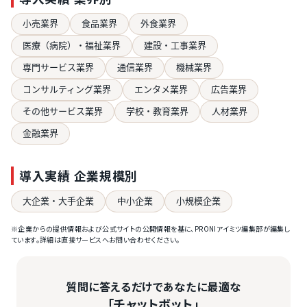
小売業界
食品業界
外食業界
医療（病院）・福祉業界
建設・工事業界
専門サービス業界
通信業界
機械業界
コンサルティング業界
エンタメ業界
広告業界
その他サービス業界
学校・教育業界
人材業界
金融業界
導入実績 企業規模別
大企業・大手企業
中小企業
小規模企業
※企業からの提供情報および公式サイトの公開情報を基に、PRONIアイミツ編集部が編集し
ています。詳細は直接サービスへお問い合わせください。
質問に答えるだけであなたに最適な
「チャットボット」