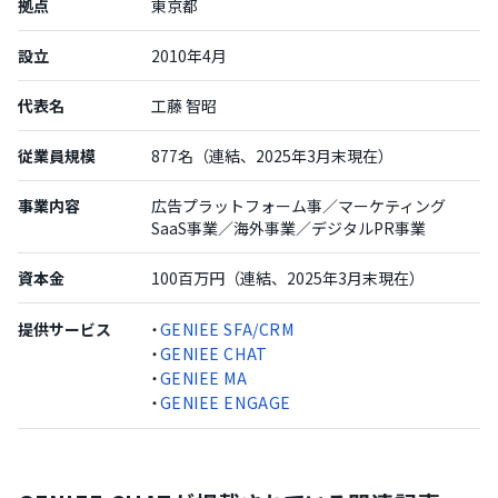
拠点
東京都
設立
2010年4月
代表名
工藤 智昭
従業員規模
877名（連結、2025年3月末現在）
事業内容
広告プラットフォーム事／マーケティング
SaaS事業／海外事業／デジタルPR事業
資本金
100百万円（連結、2025年3月末現在）
提供サービス
・
GENIEE SFA/CRM
・
GENIEE CHAT
・
GENIEE MA
・
GENIEE ENGAGE