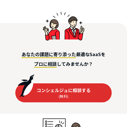
最適なSaaSを
あなたの課題に寄り添った
してみませんか？
プロに相談
コンシェルジュに相談する
(無料)