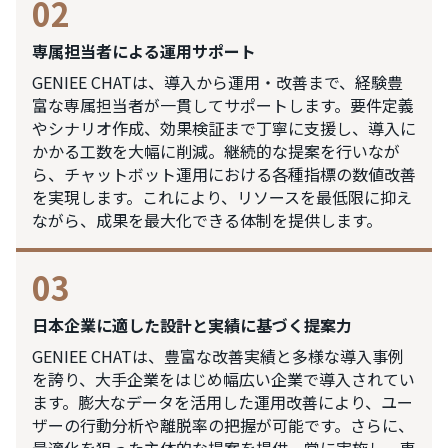
02
専属担当者による運用サポート
GENIEE CHATは、導入から運用・改善まで、経験豊
富な専属担当者が一貫してサポートします。要件定義
やシナリオ作成、効果検証まで丁寧に支援し、導入に
かかる工数を大幅に削減。継続的な提案を行いなが
ら、チャットボット運用における各種指標の数値改善
を実現します。これにより、リソースを最低限に抑え
ながら、成果を最大化できる体制を提供します。
03
日本企業に適した設計と実績に基づく提案力
GENIEE CHATは、豊富な改善実績と多様な導入事例
を誇り、大手企業をはじめ幅広い企業で導入されてい
ます。膨大なデータを活用した運用改善により、ユー
ザーの行動分析や離脱率の把握が可能です。さらに、