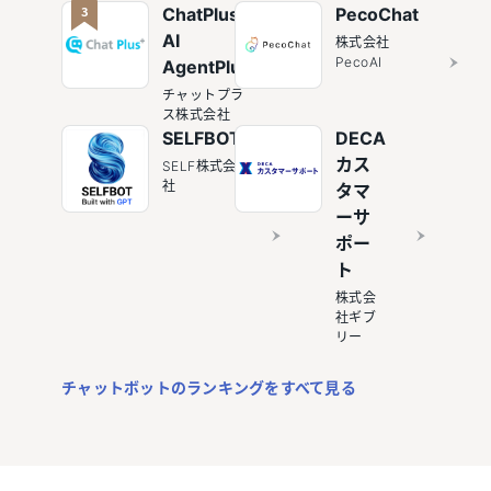
3
ChatPlus /
PecoChat
AI
株式会社
PecoAI
AgentPlus
チャットプラ
ス株式会社
SELFBOT
DECA
カス
SELF株式会
社
タマ
ーサ
ポー
ト
株式会
社ギブ
リー
チャットボットのランキングをすべて見る