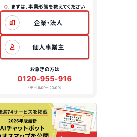
まずは、事業形態を教えてください
Q.
企業・法人
個人事業主
お急ぎの方は
0120-955-916
（平日 9:00〜20:00）