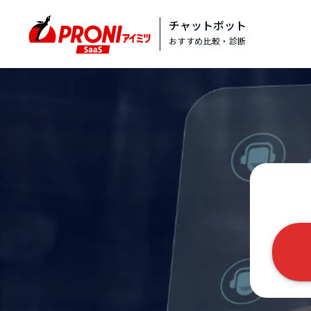
チャットボット
おすすめ比較・診断