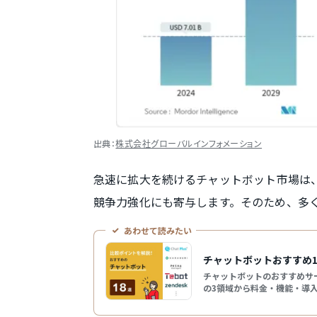
出典：
株式会社グローバルインフォメーション
急速に拡大を続けるチャットボット市場は
競争力強化にも寄与します。そのため、多
あわせて読みたい
チャットボットおすすめ
チャットボットのおすすめサ
の3領域から料金・機能・導
ポイントまで解説します。