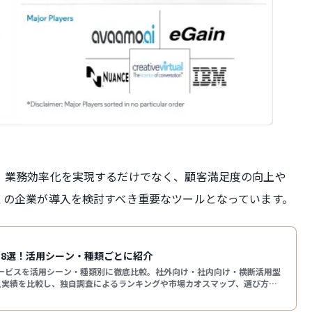
、業務効率化を実現するだけでなく、顧客満足度の向上や
くの企業が導入を検討すべき重要なツールとなっています。
18選！活用シーン・種類ごとに紹介
ービスを活用シーン・種類別に徹底比較。社外向け・社内向け・横断活用型
入実績を比較し、独自調査によるランキングや市場カオスマップ、選び方の