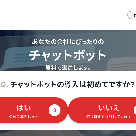
あなたの会社にぴったりの
チャットボット
無料で選定します。
チャットボットの導入は初めてですか？
Q.
はい
いいえ
初めて導入します
切り替えを検討しています