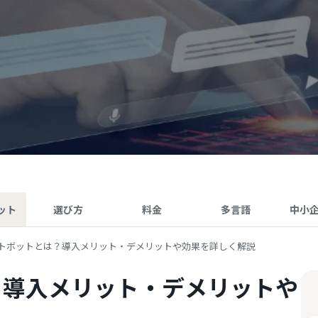
ット
選び方
料金
多言語
中小
トボットとは？導入メリット・デメリットや効果を詳しく解説
？導入メリット・デメリットや