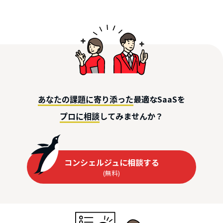
最適なSaaSを
あなたの課題に寄り添った
してみませんか？
プロに相談
コンシェルジュに相談する
(無料)