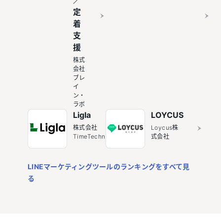
定
着
支
援
株式
会社
ブレ
イ
ン・
ラボ
Ligla
LOYCUS
株式会社
Loycus株
TimeTechnologies
式会社
LINEマーケティングツールのランキングをすべて見
る