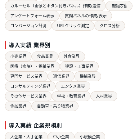
カルーセル（画像とボタン付きパネル）作成/送信
自動応答
アンケートフォーム表示
質問パネルの作成/表示
コンバージョン計測
URLクリック測定
クロス分析
導入実績 業界別
小売業界
食品業界
外食業界
医療（病院）・福祉業界
建設・工事業界
専門サービス業界
通信業界
機械業界
コンサルティング業界
エンタメ業界
その他サービス業界
学校・教育業界
人材業界
金融業界
自動車・乗り物業界
導入実績 企業規模別
大企業・大手企業
中小企業
小規模企業