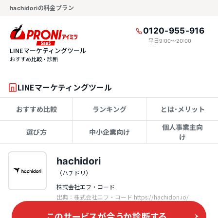
hachidoriの料金プラン
0120-955-916
平日9:00〜20:00
LINEマーケティングツール
おすすめ比較・診断
LINEマーケティングツール
おすすめ比較
ランキング
とは･メリット
個人事業主向
選び方
中小企業向け
け
hachidori
（ハチドリ）
株式会社エフ・コード
出典：株式会社エフ・コード https://hachidori.io/
このサービスが合うか
診断する