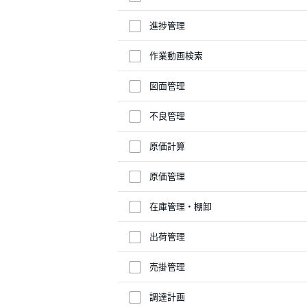
進捗管理
作業動画検索
図面管理
不良管理
原価計算
原価管理
在庫管理・棚卸
出荷管理
売掛管理
調達計画