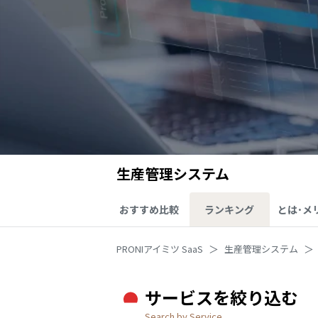
生産管理システム
おすすめ比較
ランキング
とは･メ
PRONIアイミツ SaaS
生産管理システム
サービスを絞り込む
Search by Service