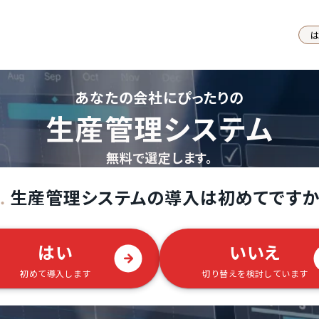
あなたの会社にぴったりの
生産管理システム
無料で選定します。
生産管理システムの導入は初めてですか
.
はい
いいえ
初めて導入します
切り替えを検討しています