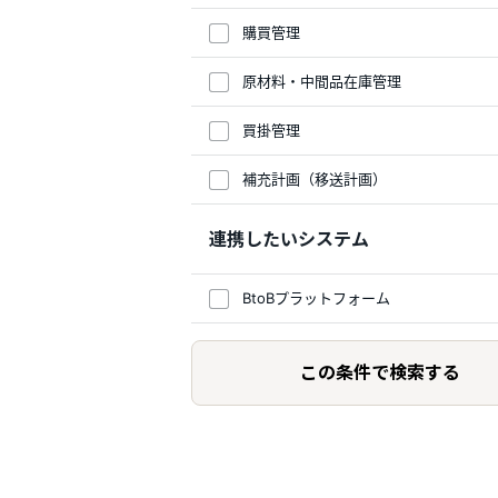
購買管理
原材料・中間品在庫管理
買掛管理
補充計画（移送計画）
連携したいシステム
BtoBプラットフォーム
この条件で検索する