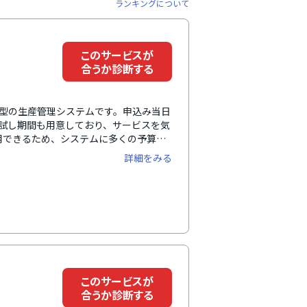
ランキングについて
このサービスが
合うか診断する
ラウド型の生産管理システムです。申込み当日
試し期間も用意しており、サービスを気
利用できるため、システムに多くの予算を
です。さらに、400種類以上の豊富な機
詳細をみる
用できます。導入時だけでなく、運用開
です。
このサービスが
合うか診断する