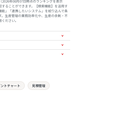
026年08月07日時点のランキングを表示
較することができます。【検索機能】を活用す
機能」「連携したいシステム」を絞り込んで条
す。生産管理の業務効率化や、生産の余剰・不
用ください。
ガントチャート
見積管理