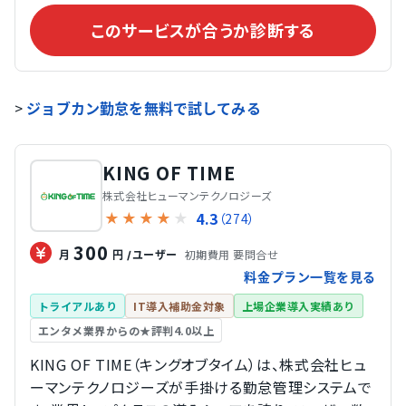
このサービスが合うか診断する
>
ジョブカン勤怠を無料で試してみる
KING OF TIME
株式会社ヒューマンテクノロジーズ
4.3
★
★
★
★
★
（274）
300
初期費用 要問合せ
月
円
/ユーザー
料金プラン一覧を見る
トライアルあり
IT導入補助金対象
上場企業導入実績あり
エンタメ業界からの★評判4.0以上
KING OF TIME（キングオブタイム）は、株式会社ヒュ
ーマンテクノロジーズが手掛ける勤怠管理システムで