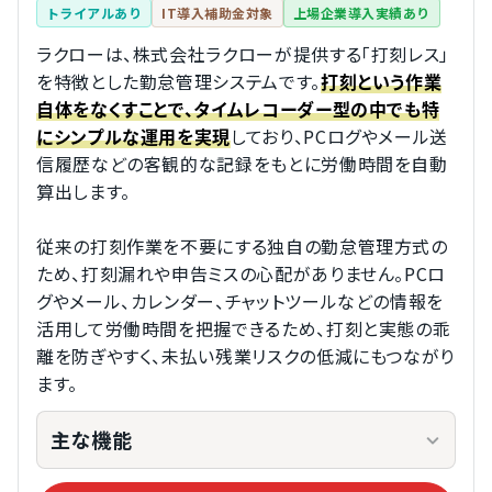
トライアルあり
IT導入補助金対象
上場企業導入実績あり
ラクローは、株式会社ラクローが提供する「打刻レス」
を特徴とした勤怠管理システムです。
打刻という作業
自体をなくすことで、タイムレコーダー型の中でも特
しており、PCログやメール送
にシンプルな運用を実現
信履歴などの客観的な記録をもとに労働時間を自動
算出します。
従来の打刻作業を不要にする独自の勤怠管理方式の
ため、打刻漏れや申告ミスの心配がありません。PCロ
グやメール、カレンダー、チャットツールなどの情報を
活用して労働時間を把握できるため、打刻と実態の乖
離を防ぎやすく、未払い残業リスクの低減にもつながり
ます。
主な機能