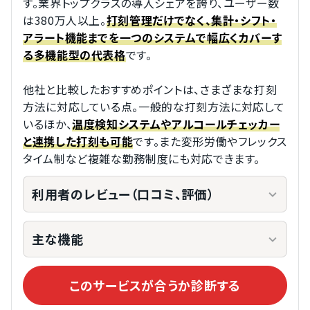
す。業界トップクラスの導入シェアを誇り、ユーザー数
は380万人以上。
打刻管理だけでなく、集計・シフト・
アラート機能までを一つのシステムで幅広くカバーす
です。
る多機能型の代表格
他社と比較したおすすめポイントは、さまざまな打刻
方法に対応している点。一般的な打刻方法に対応して
いるほか、
温度検知システムやアルコールチェッカー
です。また変形労働やフレックス
と連携した打刻も可能
タイム制など複雑な勤務制度にも対応できます。
利用者のレビュー（口コミ、評価）
主な機能
このサービスが合うか診断する