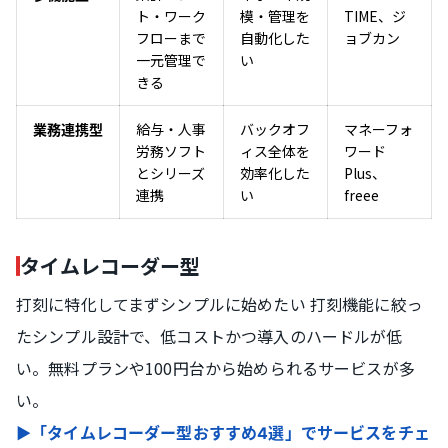
ト・ワーク
模・管理を
TIME、ジ
フローまで
自動化した
ョブカン
一元管理で
い
きる
給与・人事
バックオフ
マネーフォ
業務連携型
労務ソフト
ィス全体を
ワード
とシリーズ
効率化した
Plus、
連携
い
freee
タイムレコーダー型
打刻に特化してまずシンプルに始めたい 打刻機能に絞っ
たシンプル設計で、低コストかつ導入のハードルが低
い。無料プランや100円台から始められるサービスが多
い。
▶「タイムレコーダー型おすすめ4選」でサービスをチェ