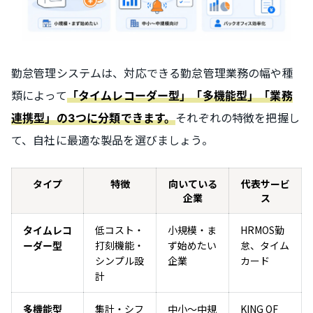
勤怠管理システムは、対応できる勤怠管理業務の幅や種
類によって
「タイムレコーダー型」「多機能型」「業務
それぞれの特徴を把握し
連携型」の3つに分類できます。
て、自社に最適な製品を選びましょう。
タイプ
特徴
向いている
代表サービ
企業
ス
低コスト・
小規模・ま
HRMOS勤
タイムレコ
打刻機能・
ず始めたい
怠、タイム
ーダー型
シンプル設
企業
カード
計
集計・シフ
中小〜中規
KING OF
多機能型