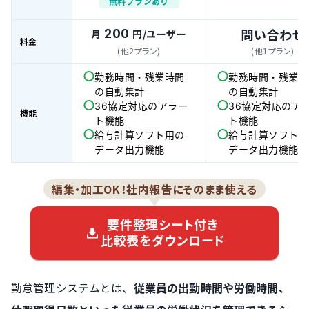
無料プランあり
200
問い合わせ
月
円
/ユーザー
料金
(他2プラン)
(他1プラン)
勤務時間・残業時間
勤務時間・残業時
の自動集計
の自動集計
36協定対応のアラー
36協定対応のア
機能
ト機能
ト機能
給与計算ソフト用の
給与計算ソフト用
データ出力機能
データ出力機能
編集・加工OK！社内報告にそのまま使える
要件整理シート付き
比較表をダウンロード
勤怠管理システムとは、
従業員の出勤時間や労働時間、