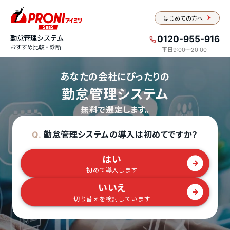
はじめての方へ
勤怠管理システム
0120-955-916
おすすめ比較・診断
平日9:00〜20:00
あなたの会社にぴったりの
勤怠管理システム
無料で選定します。
勤怠管理システムの導入は初めてですか？
Q.
はい
初めて導入します
いいえ
切り替えを検討しています