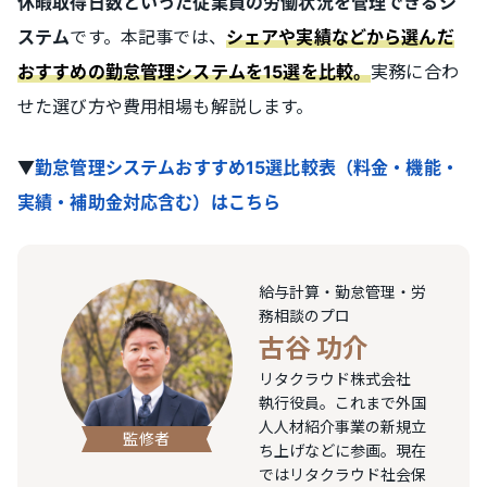
休暇取得日数といった従業員の労働状況を管理できるシ
です。本記事では、
ステム
シェアや実績などから選んだ
実務に合わ
おすすめの勤怠管理システムを15選を比較。
せた選び方や費用相場も解説します。
▼
勤怠管理システムおすすめ15選比較表（料金・機能・
実績・補助金対応含む）はこちら
給与計算・勤怠管理・労
務相談のプロ
古谷 功介
リタクラウド株式会社
執行役員。これまで外国
人人材紹介事業の新規立
監修者
ち上げなどに参画。現在
ではリタクラウド社会保