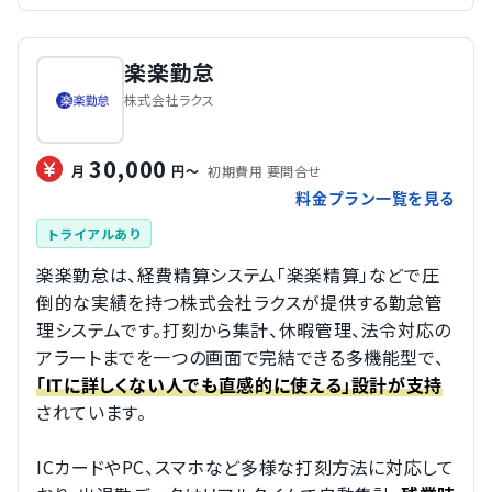
楽楽勤怠
株式会社ラクス
30,000
初期費用 要問合せ
月
円～
料金プラン一覧を見る
トライアルあり
楽楽勤怠は、経費精算システム「楽楽精算」などで圧
倒的な実績を持つ株式会社ラクスが提供する勤怠管
理システムです。打刻から集計、休暇管理、法令対応の
アラートまでを一つの画面で完結できる多機能型で、
「ITに詳しくない人でも直感的に使える」設計が支持
されています。
ICカードやPC、スマホなど多様な打刻方法に対応して