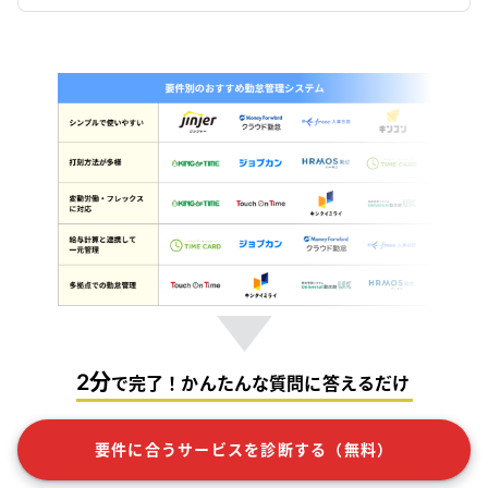
2分
で完了！かんたんな質問に答えるだけ
要件に合うサービスを診断する（無料）