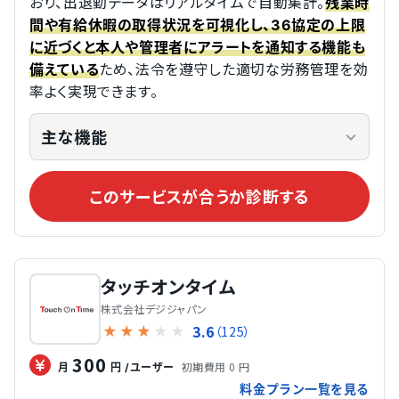
おり、出退勤データはリアルタイムで自動集計。
残業時
間や有給休暇の取得状況を可視化し、36協定の上限
に近づくと本人や管理者にアラートを通知する機能も
ため、法令を遵守した適切な労務管理を効
備えている
率よく実現できます。
主な機能
このサービスが合うか診断する
タッチオンタイム
株式会社デジジャパン
3.6
★
★
★
★
★
（125）
300
初期費用 0 円
月
円
/ユーザー
料金プラン一覧を見る