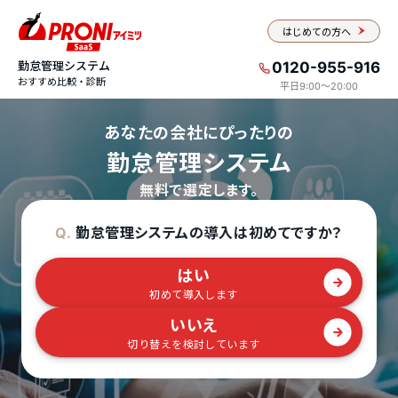
はじめての方へ
勤怠管理システム
0120-955-916
おすすめ比較・診断
平日9:00〜20:00
あなたの会社にぴったりの
勤怠管理システム
無料で選定します。
勤怠管理システムの導入は初めてですか？
Q.
はい
初めて導入します
いいえ
切り替えを検討しています