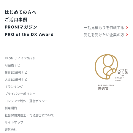
はじめての方へ
ご活用事例
PRONIマガジン
一括見積もりを依頼する
PRO of the DX Award
受注を受けたい企業の方
PRONIアイミツSaaS
AI最強ナビ
業界DX最強ナビ
人事DX最強ナビ
ITランキング
プライバシーポリシー
コンテンツ制作・運営ポリシー
利用規約
社会保険労務士・司法書士について
サイトマップ
運営会社