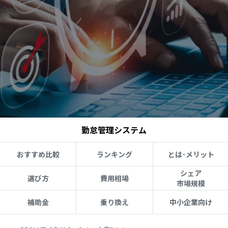
勤怠管理システム
おすすめ比較
ランキング
とは･メリット
シェア
選び方
費用相場
市場規模
補助金
乗り換え
中小企業向け