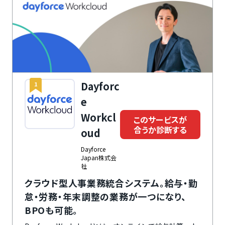
Dayforc
1
e
Workcl
このサービスが
合うか診断する
oud
Dayforce
Japan株式会
社
クラウド型人事業務統合システム。給与・勤
怠・労務・年末調整の業務が一つになり、
BPOも可能。