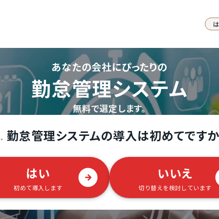
あなたの会社にぴったりの
勤怠管理システム
無料で選定します。
勤怠管理システムの導入は初めてですか
.
はい
いいえ
初めて導入します
切り替えを検討しています