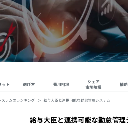
シェア
リット
選び方
費用相場
補助
市場規模
システムのランキング
給与大臣と連携可能な勤怠管理システム
給与大臣と連携可能な勤怠管理