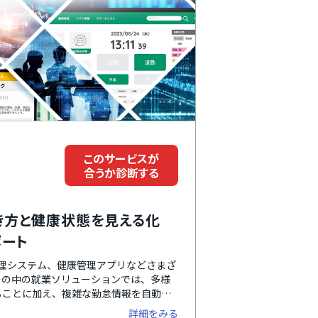
このサービスが
合うか診断する
き方と健康状態を見える化
ポート
事管理システム、健康管理アプリなどさまざ
その中の就業ソリューションでは、多様
ることに加え、複雑な勤怠情報を自動化
ICカード打刻、PC打刻、スマホ打刻、
詳細をみる