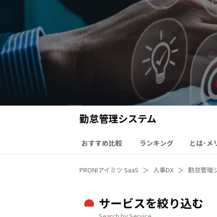
勤怠管理システム
おすすめ比較
ランキング
とは･メ
PRONIアイミツ SaaS
人事DX
勤怠管理
サービスを絞り込む
Search by Service