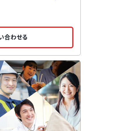
や常勤換算表用のデータ自動作成機能、
定などが簡単にできて複雑な雇用形態でも柔
い合わせる