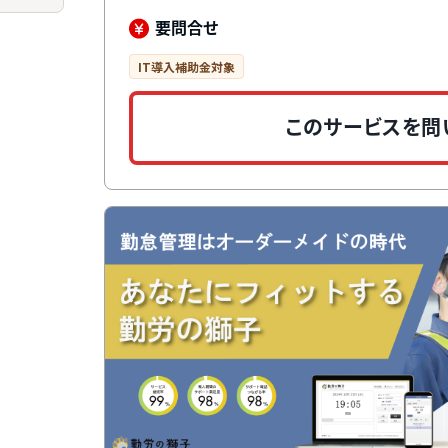
指紋認証打刻などの複数の打刻方法に対応。様式9
46,000種類のシフト登録、5パターンの権限設
要問合せ
軟に対応可能です。
IT導入補助金対象
このサービスを問