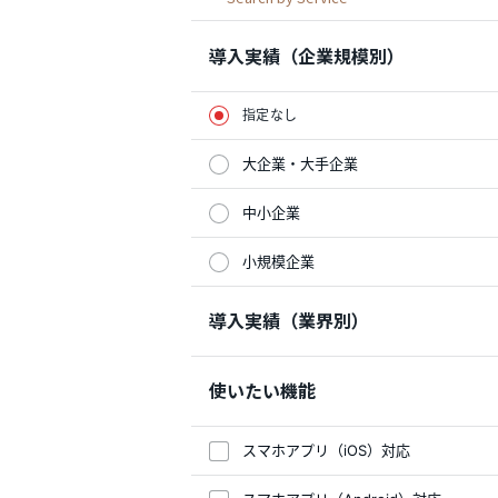
導入実績（企業規模別）
指定なし
大企業・大手企業
中小企業
小規模企業
導入実績（業界別）
使いたい機能
スマホアプリ（iOS）対応