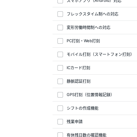
スマホアプリ（Android）対応
フレックスタイム制への対応
変形労働時間制への対応
PC打刻・Web打刻
モバイル打刻（スマートフォン打刻）
ICカード打刻
静脈認証打刻
GPS打刻（位置情報記録）
シフトの作成機能
残業申請
有休残日数の確認機能