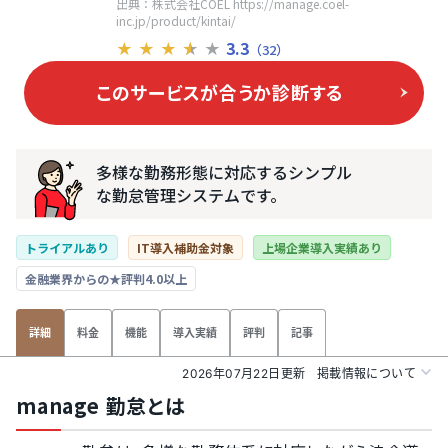
出典：株式会社COEL https://manage.coel-
inc.jp/product/kintai/
3.3
★
★
★
★
★
（32）
このサービスが合うか
診断する
多様な勤務形態に対応するシンプル
な勤怠管理システムです。
トライアルあり
IT導入補助金対象
上場企業導入実績あり
金融業界からの★評判4.0以上
料金
機能
導入実績
評判
記事
詳細
2026年07月22日更新
掲載情報について
manage 勤怠とは