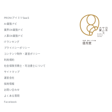
PRONIアイミツSaaS
AI最強ナビ
業界DX最強ナビ
人事DX最強ナビ
ITランキング
プライバシーポリシー
コンテンツ制作・運営ポリシー
利用規約
社会保険労務士・司法書士について
サイトマップ
運営会社
採用情報
お問い合わせ
よくある質問
Facebook