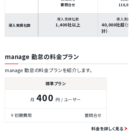
要問合せ
110,00
導入実績社数
導入実績
1,400社以上
40,000社超（
導入実績社数
計）
manage 勤怠の料金プラン
manage 勤怠の料金プランを紹介します。
標準プラン
400
月
円 / ユーザー
初期費用
要問合せ
料金を詳しく見る