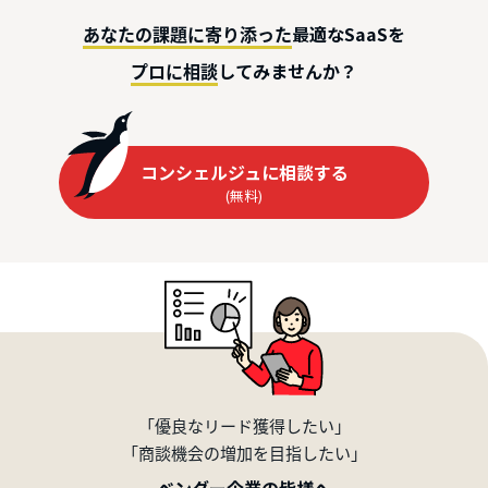
最適なSaaSを
あなたの課題に寄り添った
してみませんか？
プロに相談
コンシェルジュに相談する
(無料)
「優良なリード獲得したい」
「商談機会の増加を目指したい」