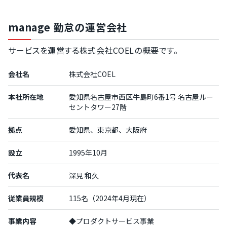
manage 勤怠の運営会社
サービスを運営する株式会社COELの概要です。
会社名
株式会社COEL
本社所在地
愛知県名古屋市西区牛島町6番1号 名古屋ルー
セントタワー27階
拠点
愛知県、東京都、大阪府
設立
1995年10月
代表名
深見 和久
従業員規模
115名（2024年4月現在）
事業内容
◆プロダクトサービス事業