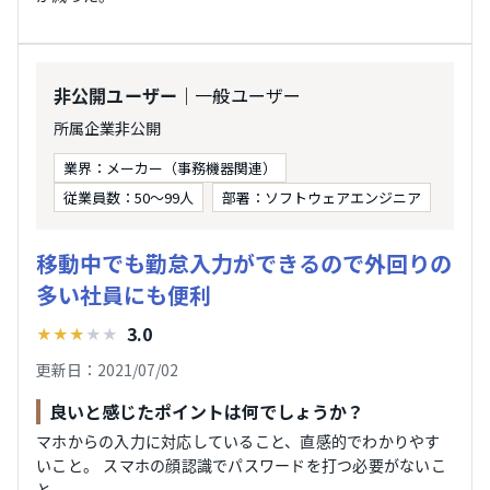
｜一般ユーザー
非公開ユーザー
所属企業非公開
業界：メーカー（事務機器関連）
従業員数：50～99人
部署：ソフトウェアエンジニア
移動中でも勤怠入力ができるので外回りの
多い社員にも便利
3.0
★
★
★
★
★
更新日：2021/07/02
良いと感じたポイントは何でしょうか？
マホからの入力に対応していること、直感的でわかりやす
いこと。 スマホの顔認識でパスワードを打つ必要がないこ
と。