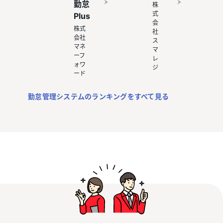
勤怠
株
式
Plus
会
株式
社
会社
ス
マネ
マ
ーフ
レ
ォワ
ジ
ード
勤怠管理システムのランキングをすべて見る