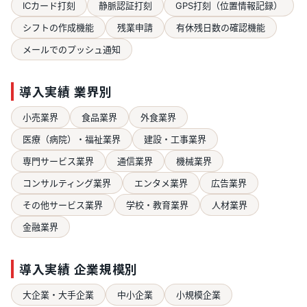
ICカード打刻
静脈認証打刻
GPS打刻（位置情報記録）
シフトの作成機能
残業申請
有休残日数の確認機能
メールでのプッシュ通知
導入実績 業界別
小売業界
食品業界
外食業界
医療（病院）・福祉業界
建設・工事業界
専門サービス業界
通信業界
機械業界
コンサルティング業界
エンタメ業界
広告業界
その他サービス業界
学校・教育業界
人材業界
金融業界
導入実績 企業規模別
大企業・大手企業
中小企業
小規模企業