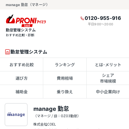
manage 勤怠（マネージ）
0120-955-916
平日9:00〜20:00
勤怠管理システム
おすすめ比較・診断
勤怠管理システム
おすすめ比較
ランキング
とは･メリット
シェア
選び方
費用相場
市場規模
補助金
乗り換え
中小企業向け
manage 勤怠
（マネージ / 旧：OZO3勤怠）
株式会社COEL