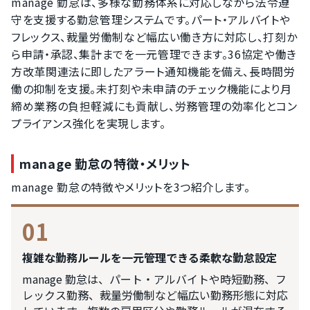
manage 勤怠は、多様な勤務体系に対応しながら法令遵
守を支援する勤怠管理システムです。パート・アルバイトや
フレックス、裁量労働制など幅広い働き方に対応し、打刻か
ら申請・承認、集計までを一元管理できます。36協定や働き
方改革関連法に即したアラート通知機能を備え、長時間労
働の抑制を支援。未打刻や未申請のチェック機能により月
締め業務の負担軽減にも貢献し、労務管理の効率化とコン
プライアンス強化を実現します。
manage 勤怠の特徴・メリット
manage 勤怠の特徴やメリットを3つ紹介します。
01
複雑な勤務ルールを一元管理できる柔軟な勤怠設定
manage 勤怠は、パート・アルバイトや時短勤務、フ
レックス勤務、裁量労働制など幅広い勤務形態に対応