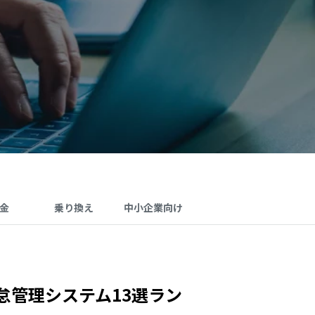
金
乗り換え
中小企業向け
怠管理システム13選ラン