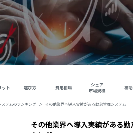
シェア
リット
選び方
費用相場
補助
市場規模
システムのランキング
その他業界へ導入実績がある勤怠管理システム
その他業界へ導入実績がある勤