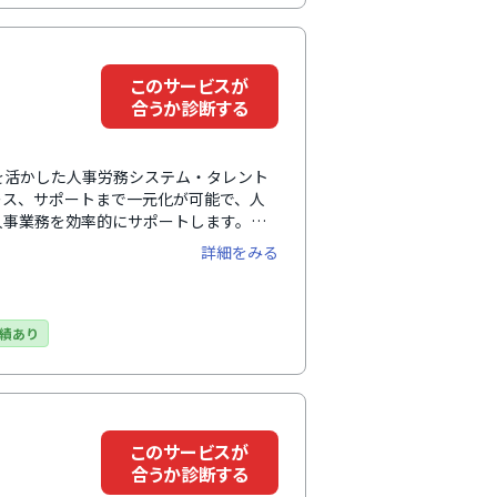
このサービスが
合うか診断する
績を活かした人事労務システム・タレント
ース、サポートまで一元化が可能で、人
人事業務を効率的にサポートします。
ドシステムを手間なく統合して、ワンス
詳細をみる
、官公庁や国立大学法人をはじめとする
績あり
このサービスが
合うか診断する