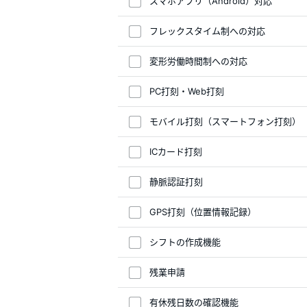
スマホアプリ（Android）対応
フレックスタイム制への対応
変形労働時間制への対応
PC打刻・Web打刻
モバイル打刻（スマートフォン打刻）
ICカード打刻
静脈認証打刻
GPS打刻（位置情報記録）
シフトの作成機能
残業申請
有休残日数の確認機能