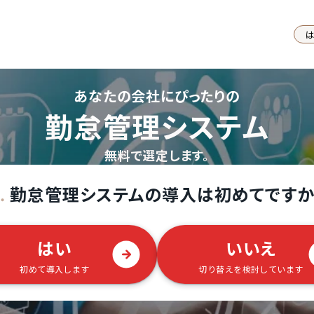
あなたの会社にぴったりの
勤怠管理システム
無料で選定します。
勤怠管理システムの導入は初めてですか
.
はい
いいえ
初めて導入します
切り替えを検討しています