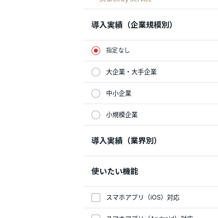
導入実績（企業規模別）
指定なし
大企業・大手企業
中小企業
小規模企業
導入実績（業界別）
使いたい機能
スマホアプリ（iOS）対応