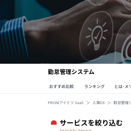
勤怠管理システム
おすすめ比較
ランキング
とは･メ
PRONIアイミツ SaaS
人事DX
勤怠管理
サービスを絞り込む
Search by Service