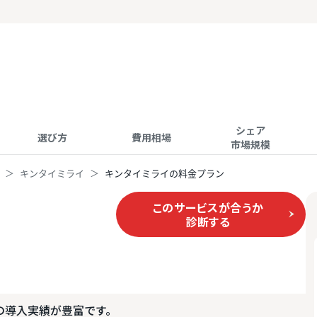
シェア
選び方
費用相場
市場規模
キンタイミライ
キンタイミライの料金プラン
このサービスが合うか
診断する
の導入実績が豊富です。