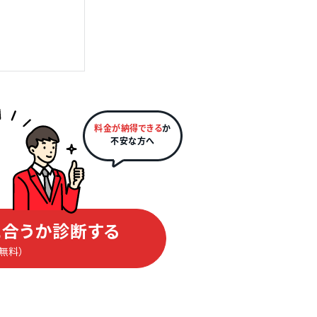
料金が納得できる
か
不安な方へ
合うか診断する
（無料）