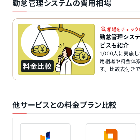
勤怠管理システムの費用相場
相場をチェック
勤怠管理シス
ビスも紹介
1,000人に実
用相場や料金体
す。比較表付き
ください。
他サービスとの料金プラン比較