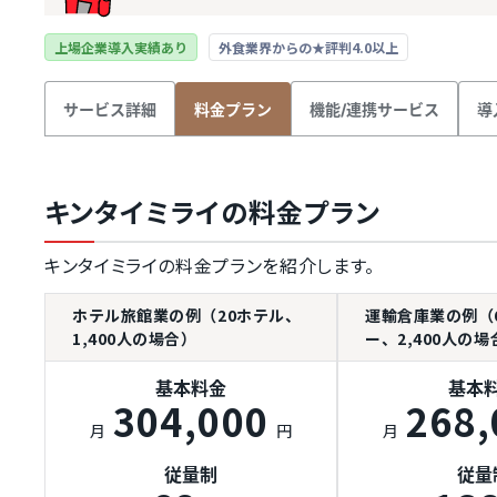
上場企業導入実績あり
外食業界からの★評判4.0以上
サービス詳細
機能/連携サービス
導
料金プラン
キンタイミライの料金プラン
キンタイミライの料金プランを紹介します。
ホテル旅館業の例（20ホテル、
運輸倉庫業の例（
1,400人の場合）
ー、2,400人の場
基本料金
基本
304,000
268,
月
円
月
従量制
従量