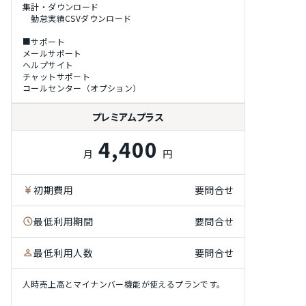
集計・ダウンロード
勤怠実績CSVダウンロード
■サポート
メールサポート
ヘルプサイト
チャットサポート
コールセンター（オプション）
プレミアムプラス
4,400
月
円
初期費用
要問合せ
最低利用期間
要問合せ
最低利用人数
要問合せ
人時売上高とマイナンバー機能が使えるプランです。