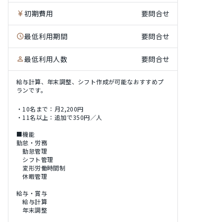
初期費用
要問合せ
最低利用期間
要問合せ
最低利用人数
要問合せ
給与計算、年末調整、シフト作成が可能なおすすめプ
ランです。
・10名まで：月2,200円
・11名以上：追加で350円／人
■機能
勤怠・労務
勤怠管理
シフト管理
変形労働時間制
休暇管理
給与・賞与
給与計算
年末調整