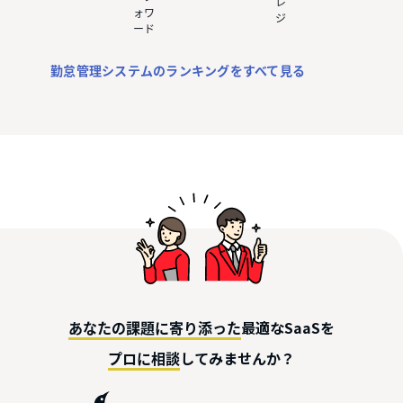
レ
ォワ
ジ
ード
勤怠管理システムのランキングをすべて見る
最適なSaaSを
あなたの課題に寄り添った
してみませんか？
プロに相談