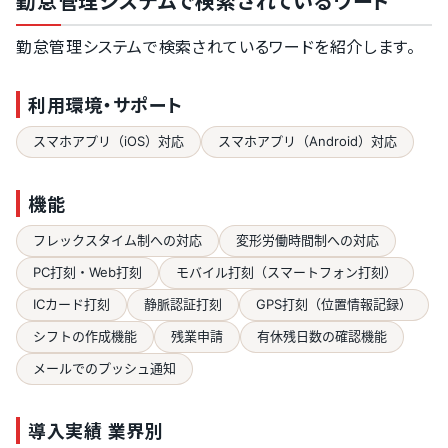
勤怠管理システムで検索されているワード
勤怠管理システムで検索されているワードを紹介します。
利用環境・サポート
スマホアプリ（iOS）対応
スマホアプリ（Android）対応
機能
フレックスタイム制への対応
変形労働時間制への対応
PC打刻・Web打刻
モバイル打刻（スマートフォン打刻）
ICカード打刻
静脈認証打刻
GPS打刻（位置情報記録）
シフトの作成機能
残業申請
有休残日数の確認機能
メールでのプッシュ通知
導入実績 業界別