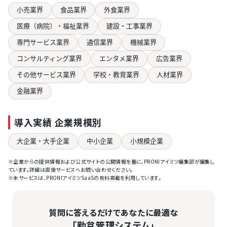
小売業界
食品業界
外食業界
医療（病院）・福祉業界
建設・工事業界
専門サービス業界
通信業界
機械業界
コンサルティング業界
エンタメ業界
広告業界
その他サービス業界
学校・教育業界
人材業界
金融業界
導入実績 企業規模別
大企業・大手企業
中小企業
小規模企業
※企業からの提供情報および公式サイトの公開情報を基に、PRONIアイミツ編集部が編集し
ています。詳細は直接サービスへお問い合わせください。
※本サービスは、PRONIアイミツSaaSの有料掲載を利用しています。
質問に答えるだけであなたに最適な
「勤怠管理システム」