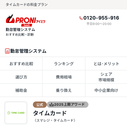
タイムカードの料金プラン
0120-955-916
平日9:00〜20:00
勤怠管理システム
おすすめ比較・診断
勤怠管理システム
おすすめ比較
ランキング
とは･メリット
シェア
選び方
費用相場
市場規模
補助金
乗り換え
中小企業向け
公式
2025上期アワード
タイムカード
（スマレジ・タイムカード）