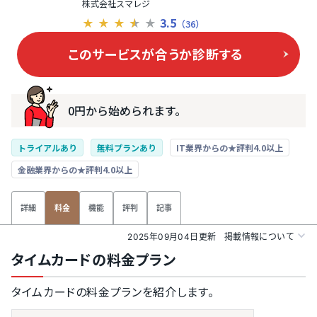
株式会社スマレジ
3.5
★
★
★
★
★
（36）
このサービスが合うか
診断する
0円から始められます。
トライアルあり
無料プランあり
IT業界からの★評判4.0以上
金融業界からの★評判4.0以上
詳細
機能
評判
記事
料金
2025年09月04日更新
掲載情報について
タイムカードの料金プラン
タイムカードの料金プランを紹介します。