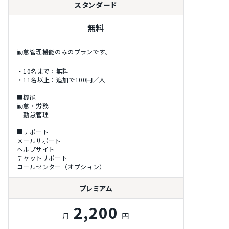
スタンダード
無料
勤怠管理機能のみのプランです。
・10名まで：無料
・11名以上：追加で100円／人
■機能
勤怠・労務
勤怠管理
■サポート
メールサポート
ヘルプサイト
チャットサポート
コールセンター（オプション）
プレミアム
2,200
月
円