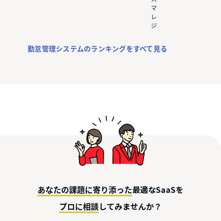
マ
レ
ジ
勤怠管理システムのランキングをすべて見る
最適なSaaSを
あなたの課題に寄り添った
してみませんか？
プロに相談