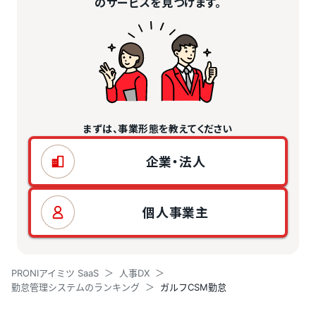
のサービスを見つけます。
まずは、事業形態を教えてください
企業・法人
個人事業主
PRONIアイミツ SaaS
人事DX
勤怠管理システムのランキング
ガルフCSM勤怠