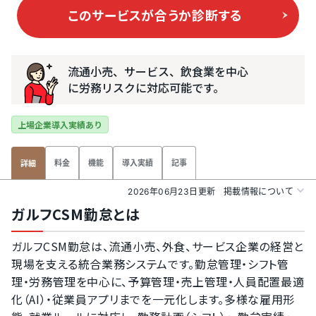
このサービスが合うか
診断する
流通小売、サービス、飲食業を中心
に労務リスクに対応可能です。
上場企業導入実績あり
料金
機能
導入実績
記事
詳細
2026年06月23日更新
掲載情報について
ガルフCSM勤怠とは
ガルフCSM勤怠は、流通小売、外食、サービス企業の経営と
現場を支える統合業務システムです。勤怠管理・シフト管
理・労務管理を中心に、予算管理・売上管理・人員配置最適
化（AI）・従業員アプリまでを一元化します。多様な雇用形