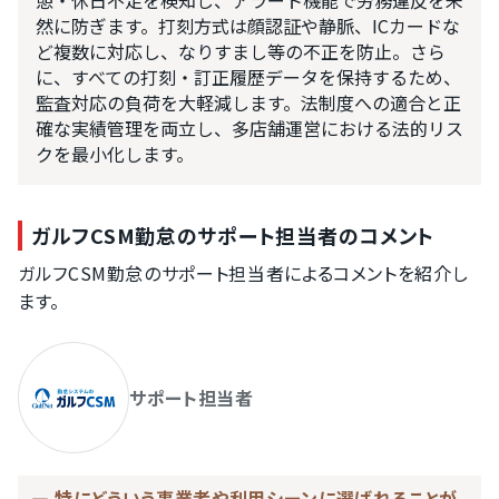
憩・休日不足を検知し、アラート機能で労務違反を未
然に防ぎます。打刻方式は顔認証や静脈、ICカードな
ど複数に対応し、なりすまし等の不正を防止。さら
に、すべての打刻・訂正履歴データを保持するため、
監査対応の負荷を大軽減します。法制度への適合と正
確な実績管理を両立し、多店舗運営における法的リス
クを最小化します。
ガルフCSM勤怠のサポート担当者のコメント
ガルフCSM勤怠のサポート担当者によるコメントを紹介し
ます。
サポート担当者
特にどういう事業者や利用シーンに選ばれることが