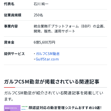
代表名
石川 純一
従業員規模
250名
事業内容
統合業務ITプラットフォーム（BBP）の企画、
開発、販売、運用サポート
資本金
6億5,600万円
提供サービス
・
ガルフCSM勤怠
・
GulfStar.com
ガルフCSM勤怠が掲載されている関連記事
ガルフCSM勤怠が紹介されている関連記事を掲載してい
ます。
顔認証対応の勤怠管理システムおすすめ10選！