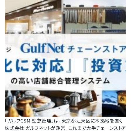
「ガルフCSM 勤怠管理」は、東京都江東区に本拠地を置く
株式会社 ガルフネットが運営。これまで大手チェーンストア