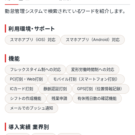
勤怠管理システムで検索されているワードを紹介します。
利用環境・サポート
スマホアプリ（iOS）対応
スマホアプリ（Android）対応
機能
フレックスタイム制への対応
変形労働時間制への対応
PC打刻・Web打刻
モバイル打刻（スマートフォン打刻）
ICカード打刻
静脈認証打刻
GPS打刻（位置情報記録）
シフトの作成機能
残業申請
有休残日数の確認機能
メールでのプッシュ通知
導入実績 業界別