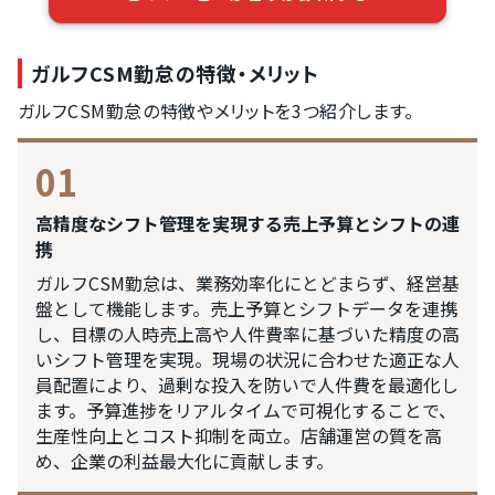
ガルフCSM勤怠の特徴・メリット
ガルフCSM勤怠の特徴やメリットを3つ紹介します。
01
高精度なシフト管理を実現する売上予算とシフトの連
携
ガルフCSM勤怠は、業務効率化にとどまらず、経営基
盤として機能します。売上予算とシフトデータを連携
し、目標の人時売上高や人件費率に基づいた精度の高
いシフト管理を実現。現場の状況に合わせた適正な人
員配置により、過剰な投入を防いで人件費を最適化し
ます。予算進捗をリアルタイムで可視化することで、
生産性向上とコスト抑制を両立。店舗運営の質を高
め、企業の利益最大化に貢献します。