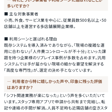
多いですか？
■ 主な対象事業者

小売、外食、サービス業を中心に、従業員数500名以上・50
店舗以上を運営する多店舗展開企業様。

■ 利用シーンと選ばれる理由

既存システムを導入済みでありながら、「現場の複雑な運
用に合わない」「人件費コントロールが不十分」といった課
題を持つ企業様のリプレイス事例が多数を占めます。汎用
システムでは手が届かない現場の細かな要望を解決する
「高度な専門性」が、選定の決め手となっています。
利用者から特に嬉しかった声や、印象に残った評価
はありますか？
「シフト関連業務が楽になった」という声を多くいただいて
います。スタッフ専用アプリで申請から共有まで完結し、転
記や連絡の手間が解消。人員不足時も近隣店舗の空きスタ