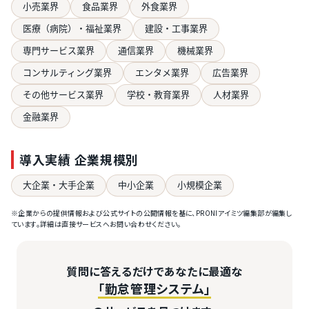
小売業界
食品業界
外食業界
医療（病院）・福祉業界
建設・工事業界
専門サービス業界
通信業界
機械業界
コンサルティング業界
エンタメ業界
広告業界
その他サービス業界
学校・教育業界
人材業界
金融業界
導入実績 企業規模別
大企業・大手企業
中小企業
小規模企業
※企業からの提供情報および公式サイトの公開情報を基に、PRONIアイミツ編集部が編集し
ています。詳細は直接サービスへお問い合わせください。
質問に答えるだけであなたに最適な
「勤怠管理システム」