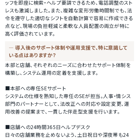
ッフを即座に検索・ヘルプ要請できるため、電話調整のスト
レスも激減しました。また、複雑な変形労働時間制でも、法
令を遵守した適切なシフトを自動計算で容易に作成できる
点など、現場の負担軽減と柔軟な人員配置の両立が特に
高く評価されています。
導入後のサポート体制や運用支援で、特に意識して
いる点はありますか？
本部と店舗、それぞれのニーズに合わせたサポート体制を
構築し、システム運用の定着を支援します。

■本部への専任SEサポート

システムの仕様を熟知した専任のSEが担当。人事・情シス
部門のパートナーとして、法改正への対応や設定変更、運
用改善の提案まで、一貫した伴走型支援を行います。

■店舗への24時間365日ヘルプデスク

日々の店舗業務を止めないよう、土日祝日や深夜帯も24