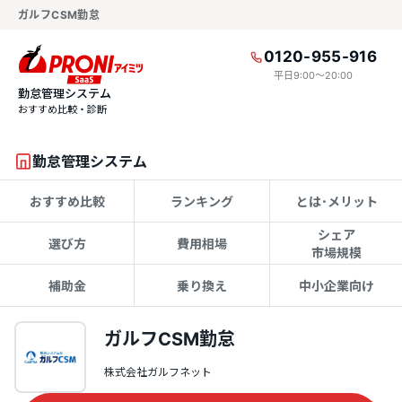
ガルフCSM勤怠
0120-955-916
平日9:00〜20:00
勤怠管理システム
おすすめ比較・診断
勤怠管理システム
おすすめ比較
ランキング
とは･メリット
シェア
選び方
費用相場
市場規模
補助金
乗り換え
中小企業向け
ガルフCSM勤怠
株式会社ガルフネット