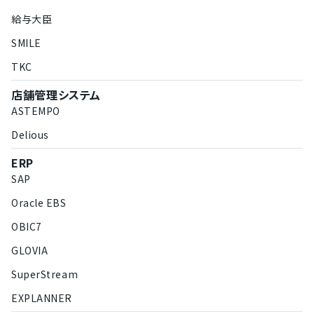
給与大臣
SMILE
TKC
店舗管理システム
ASTEMPO
Delious
ERP
SAP
Oracle EBS
OBIC7
GLOVIA
SuperStream
EXPLANNER