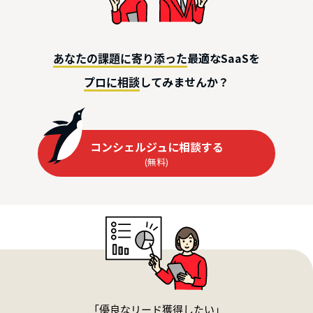
最適なSaaSを
あなたの課題に寄り添った
してみませんか？
プロに相談
コンシェルジュに相談する
(無料)
「優良なリード獲得したい」