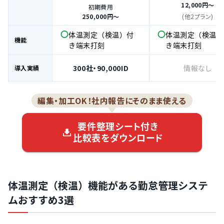
12,000円～
初期費用
250,000円～
(他2プラン)
体温測定（検温）付
体温測定（検温）
機能
き端末打刻
き端末打刻
300社・90,000ID
情報なし
導入実績
編集・加工OK！社内報告にそのまま使える
要件整理シート付き
比較表をダウンロード
体温測定（検温）機能がある勤怠管理システ
ムおすすめ3選