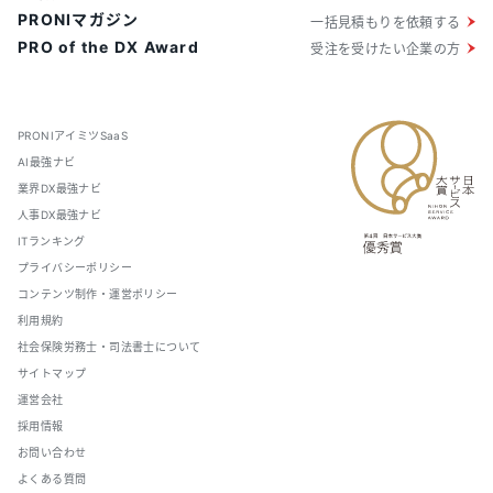
PRONIマガジン
一括見積もりを依頼する
PRO of the DX Award
受注を受けたい企業の方
PRONIアイミツSaaS
AI最強ナビ
業界DX最強ナビ
人事DX最強ナビ
ITランキング
プライバシーポリシー
コンテンツ制作・運営ポリシー
利用規約
社会保険労務士・司法書士について
サイトマップ
運営会社
採用情報
お問い合わせ
よくある質問