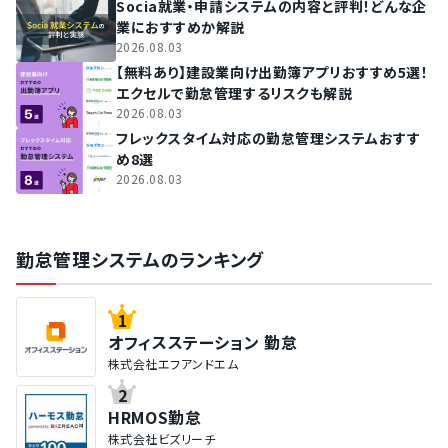
Socia就業・申請システムの内容と評判！どんな企
業におすすめか解説
2026.08.03
【無料あり】建設業向け出勤簿アプリおすすめ5選！
エクセルで勤怠管理するリスクも解説
2026.08.03
フレックスタイム対応の勤怠管理システムおすす
め8選
2026.08.03
勤怠管理システムのランキング
1
オフィスステーション 勤怠
株式会社エフアンドエム
2
HRMOS勤怠
株式会社ビズリーチ