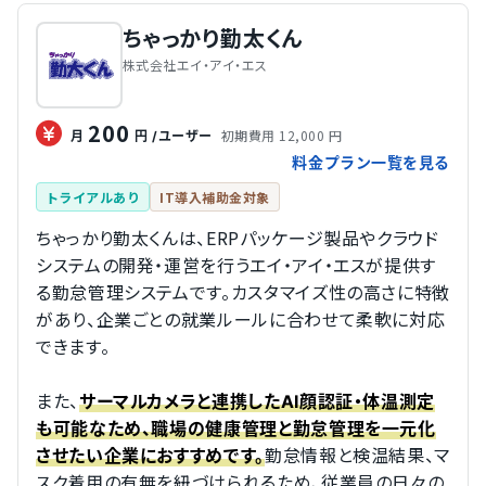
ちゃっかり勤太くん
株式会社エイ・アイ・エス
200
初期費用 12,000 円
月
円
/ユーザー
料金プラン一覧を見る
トライアルあり
IT導入補助金対象
ちゃっかり勤太くんは、ERPパッケージ製品やクラウド
システムの開発・運営を行うエイ・アイ・エスが提供す
る勤怠管理システムです。カスタマイズ性の高さに特徴
があり、企業ごとの就業ルールに合わせて柔軟に対応
できます。
また、
サーマルカメラと連携したAI顔認証・体温測定
も可能なため、職場の健康管理と勤怠管理を一元化
勤怠情報と検温結果、マ
させたい企業におすすめです。
スク着用の有無を紐づけられるため、従業員の日々の