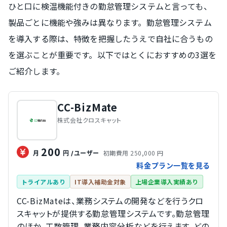
ひと口に検温機能付きの勤怠管理システムと言っても、
製品ごとに機能や強みは異なります。勤怠管理システム
を導入する際は、特徴を把握したうえで自社に合うもの
を選ぶことが重要です。以下ではとくにおすすめの3選を
ご紹介します。
CC-BizMate
株式会社クロスキャット
200
初期費用 250,000 円
月
円
/ユーザー
料金プラン一覧を見る
トライアルあり
IT導入補助金対象
上場企業導入実績あり
CC-BizMateは、業務システムの開発などを行うクロ
スキャットが提供する勤怠管理システムです。勤怠管理
のほか、工数管理、業務内容分析などを行えます。どの