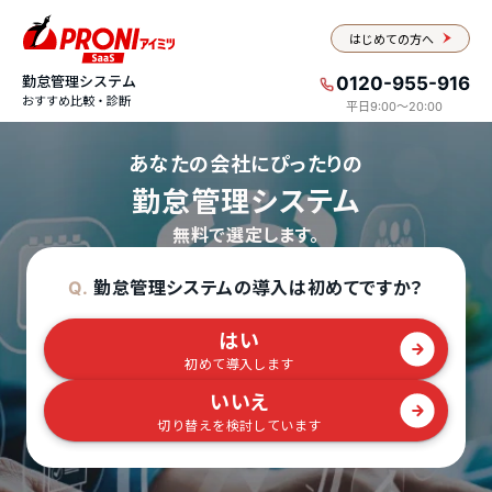
はじめての方へ
勤怠管理システム
0120-955-916
おすすめ比較・診断
平日9:00〜20:00
あなたの会社にぴったりの
勤怠管理システム
無料で選定します。
勤怠管理システムの導入は初めてですか？
Q.
はい
初めて導入します
いいえ
切り替えを検討しています