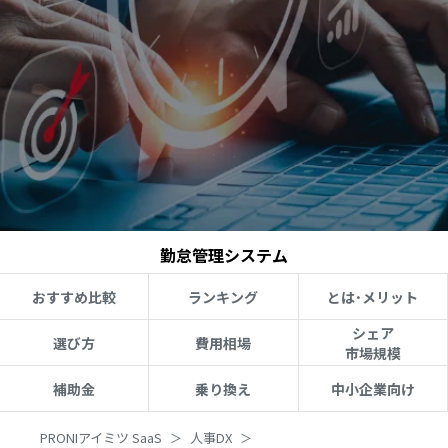
勤怠管理システム
おすすめ比較
ランキング
とは･メリット
シェア
選び方
費用相場
市場規模
補助金
乗り換え
中小企業向け
PRONIアイミツ SaaS
人事DX