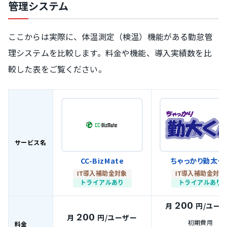
管理システム
ここからは実際に、体温測定（検温）機能がある勤怠管
理システムを比較します。料金や機能、導入実績数を比
較した表をご覧ください。
サービス名
CC-BizMate
ちゃっかり勤太く
IT導入補助金対象
IT導入補助金対象
トライアルあり
トライアルあり
200
月
円
/ユー
200
月
円
/ユーザー
初期費用
料金