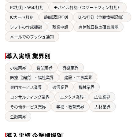
PC打刻・Web打刻
モバイル打刻（スマートフォン打刻）
ICカード打刻
静脈認証打刻
GPS打刻（位置情報記録）
シフトの作成機能
残業申請
有休残日数の確認機能
メールでのプッシュ通知
導入実績 業界別
小売業界
食品業界
外食業界
医療（病院）・福祉業界
建設・工事業界
専門サービス業界
通信業界
機械業界
コンサルティング業界
エンタメ業界
広告業界
その他サービス業界
学校・教育業界
人材業界
金融業界
導入実績 企業規模別