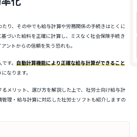
効率化
わたり、その中でも給与計算や労務関係の手続きはとくに
に基づいた給料を正確に計算し、ミスなく社会保険手続き
イアントからの信頼を失う恐れも。
入です。
自動計算機能により
正確な給与計算ができること
うになります。
するメリット、選び方を解説した上で、社労士向け給与計
労務管理・給与計算に対応した社労士ソフトも紹介しますの