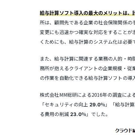
給与計算ソフト導入の最大のメリットは、
所は、顧問先である企業の社会保険関係の
変更にも迅速かつ確実な対応をすることが
くためにも、給与計算のシステム化は必要
また、給与計算に関連する業務の人的・時
務所が抱えるクライアントの企業規模・従
の作業を自動化できる給与計算ソフトの導
株式会社MM総研による2016年の調査に
「セキュリティの向上
%」「給与計
29.0
る費用の削減
%」でした。
23.0