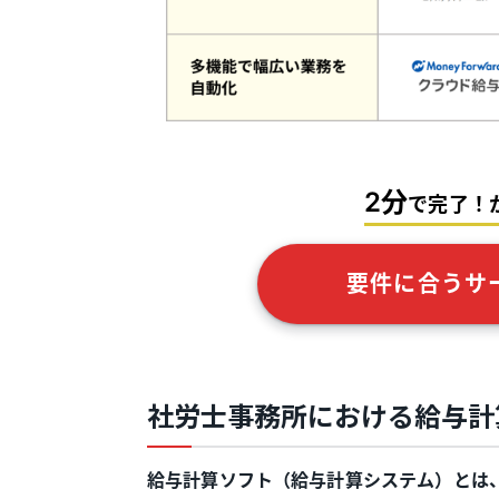
2分
で完了！
要件に合うサ
社労士事務所における給与計
給与計算ソフト（給与計算システム）とは