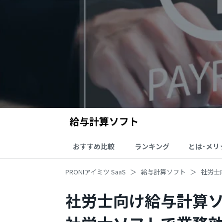
給与計算ソフト
おすすめ比較
ランキング
とは･メリ
PRONIアイミツ SaaS
給与計算ソフト
社労士
社労士向け給与計算ソ