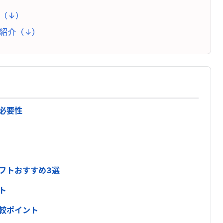
（↓）
紹介（↓）
必要性
フトおすすめ3選
ト
較ポイント