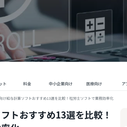
ット
料金
中小企業向け
医療向け
ア
向け給与計算ソフトおすすめ13選を比較！社労士ソフトで業務効率化
フトおすすめ13選を比較！