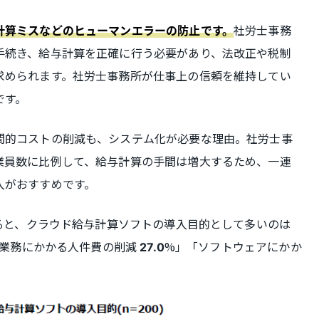
社労士事務
計算ミスなどのヒューマンエラーの防止です。
手続き、給与計算を正確に行う必要があり、法改正や税制
求められます。社労士事務所が仕事上の信頼を維持してい
です。
間的コストの削減も、システム化が必要な理由。社労士事
業員数に比例して、給与計算の手間は増大するため、一連
入がおすすめです。
よると、クラウド給与計算ソフトの導入目的として多いのは
算業務にかかる人件費の削減
%」「ソフトウェアにかか
27.0