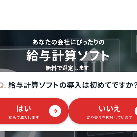
あなたの会社にぴったりの
給与計算ソフト
無料で選定します。
給与計算ソフトの導入は初めてですか
Q.
はい
いいえ
初めて導入します
切り替えを検討しています