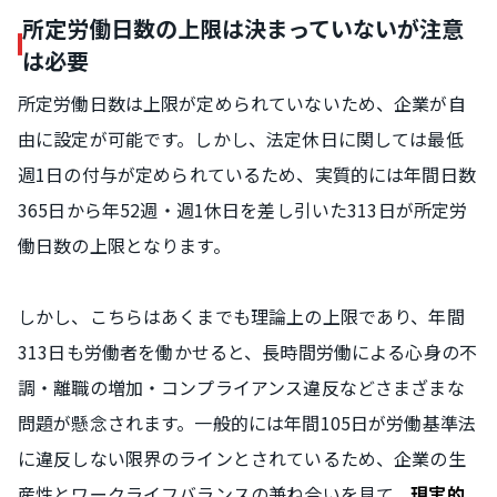
所定労働日数の上限は決まっていないが注意
は必要
所定労働日数は上限が定められていないため、企業が自
由に設定が可能です。しかし、法定休日に関しては最低
週1日の付与が定められているため、実質的には年間日数
365日から年52週・週1休日を差し引いた313日が所定労
働日数の上限となります。
しかし、こちらはあくまでも理論上の上限であり、年間
313日も労働者を働かせると、長時間労働による心身の不
調・離職の増加・コンプライアンス違反などさまざまな
問題が懸念されます。一般的には年間105日が労働基準法
に違反しない限界のラインとされているため、企業の生
産性とワークライフバランスの兼ね合いを見て、
現実的