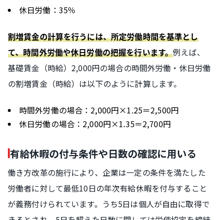
休日労働：35％
割増賃金の計算を行うには、所定労働時間を基準とし
例えば、
て、時間外労働や休日労働の把握を行います。
基礎賃金（時給）2,000円の場合の時間外労働・休日労働
の割増賃金（時給）は以下のように計算します。
時間外労働の場合：2,000円×1.25＝2,500円
休日労働の場合：2,000円×1.35＝2,700円
有給休暇の付与条件や日数の確認に用いる
働き方改革の施行により、企業は一定の条件を満たした
労働者に対して最低10日の年次有給休暇を付与すること
が義務付けられています。うち5日は個人が自由に取得で
きるとされ、5日を超えた日数に関しては労使協定を締結