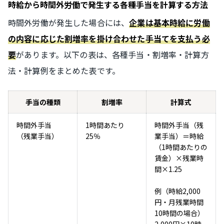
時給から時間外労働で発生する各種手当を計算する方法
時間外労働が発生した場合には、
企業は基本時給に労働
の内容に応じた割増率を掛け合わせた手当てを支払う必
があります。以下の表は、各種手当・割増率・計算方
要
法・計算例をまとめた表です。
手当の種類
割増率
計算式
時間外手当
1時間あたり
時間外手当（残
（残業手当）
25％
業手当）＝時給
（1時間あたりの
賃金）×残業時
間×1.25
例（時給2,000
円・月残業時間
10時間の場合）
2,000円×10時