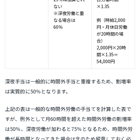
ない
×1.35
※深夜労働と重
なる場合は
例（時給2,000
60％
円・月休日労働
が20時間の場
合）
2,000円×20時
間×1.35＝
54,000円
深夜手当は一般的に時間外手当と重複するため、割増率
は実質的に50％となります。
上記の表は一般的な時間外労働の手当てを計算した表で
すが、例外として月60時間を超えた時間外労働の割増率
は50％、深夜労働が加わると75％となるため、時間外労
働が長時間となってきた場合は念のため留意しておく必