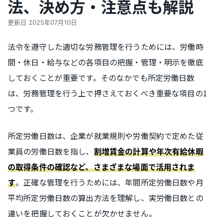
法、決め方・注意点も解説
更新日
2025年07月10日
法令を遵守した適切な労務管理を行うためには、労働時
間・休日・給与などの各項目の把握・管理・明示を徹底
しておくことが重要です。そのなかでも所定労働日数
は、労務管理を行う上で押さえておくべき重要な項目の1
つです。
所定労働日数は、企業が就業規則や労働契約で定めた従
業員の労働日数を指し、
割増賃金の計算や年次有給休暇
の取得条件の確認など、さまざまな場面で活用されま
。正確な管理を行うためには、年間所定労働日数や月
す
平均所定労働日数の算出方法を理解し、実労働日数との
違いを把握しておくことが欠かせません。