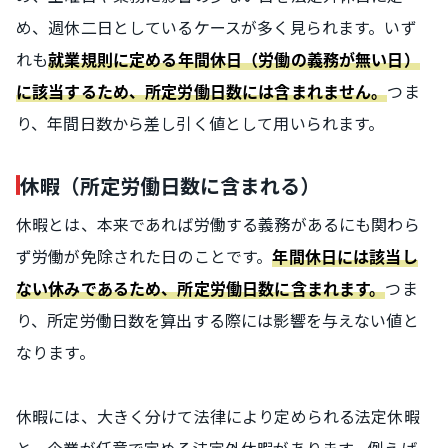
め、週休二日としているケースが多く見られます。いず
れも
就業規則に定める年間休日（労働の義務が無い日）
つま
に該当するため、所定労働日数には含まれません。
り、年間日数から差し引く値として用いられます。
休暇（所定労働日数に含まれる）
休暇とは、本来であれば労働する義務があるにも関わら
ず労働が免除された日のことです。
年間休日には該当し
つま
ない休みであるため、所定労働日数に含まれます。
り、所定労働日数を算出する際には影響を与えない値と
なります。
休暇には、大きく分けて法律により定められる法定休暇
と、企業が任意で定める法定外休暇があります。例えば