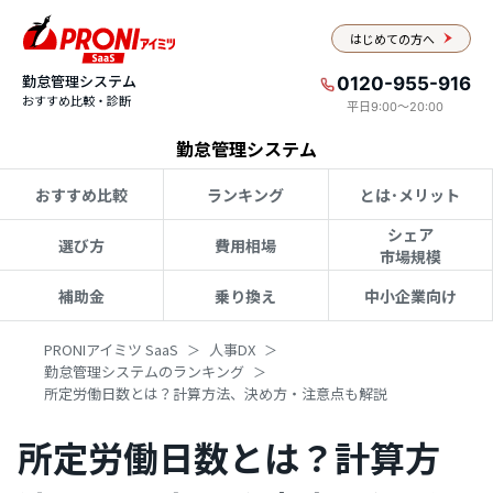
はじめての方へ
勤怠管理システム
0120-955-916
おすすめ比較・診断
平日9:00〜20:00
勤怠管理システム
おすすめ比較
ランキング
とは･メリット
シェア
選び方
費用相場
市場規模
補助金
乗り換え
中小企業向け
PRONIアイミツ SaaS
人事DX
勤怠管理システムのランキング
所定労働日数とは？計算方法、決め方・注意点も解説
所定労働日数とは？計算方