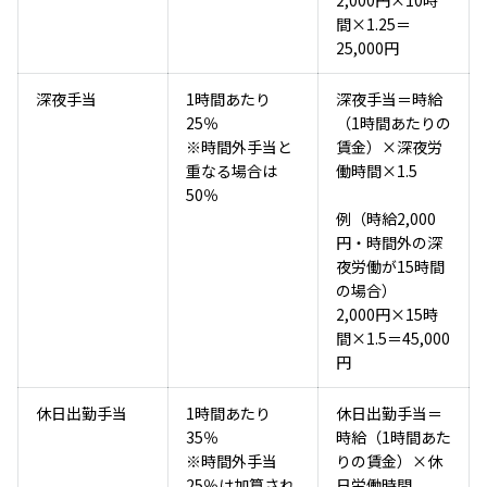
間×1.25＝
25,000円
深夜手当
1時間あたり
深夜手当＝時給
25％
（1時間あたりの
※時間外手当と
賃金）×深夜労
重なる場合は
働時間×1.5
50％
例（時給2,000
円・時間外の深
夜労働が15時間
の場合）
2,000円×15時
間×1.5＝45,000
円
休日出勤手当
1時間あたり
休日出勤手当＝
35％
時給（1時間あた
※時間外手当
りの賃金）×休
25％は加算され
日労働時間