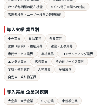
Web給与明細の配布機能
e-Gov電子申請への対応
管理者権限・ユーザー権限の管理機能
導入実績 業界別
小売業界
食品業界
外食業界
医療（病院）・福祉業界
建設・工事業界
専門サービス業界
機械業界
コンサルティング業界
エンタメ業界
広告業界
その他サービス業界
学校・教育業界
人材業界
金融業界
自動車・乗り物業界
導入実績 企業規模別
大企業・大手企業
中小企業
小規模企業