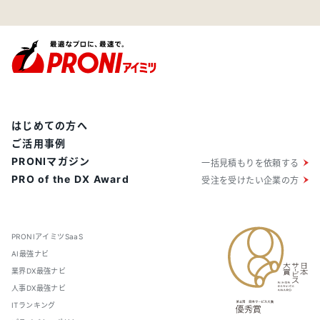
はじめての方へ
ご活用事例
PRONIマガジン
一括見積もりを依頼する
PRO of the DX Award
受注を受けたい企業の方
PRONIアイミツSaaS
AI最強ナビ
業界DX最強ナビ
人事DX最強ナビ
ITランキング