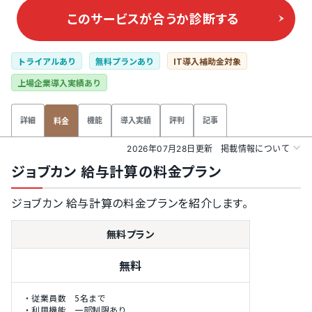
このサービスが合うか
診断する
トライアルあり
無料プランあり
IT導入補助金対象
上場企業導入実績あり
詳細
機能
導入実績
評判
記事
料金
2026年07月28日更新
掲載情報について
ジョブカン 給与計算の料金プラン
ジョブカン 給与計算の料金プランを紹介します。
無料プラン
無料
・従業員数 5名まで
・利用機能 一部制限あり