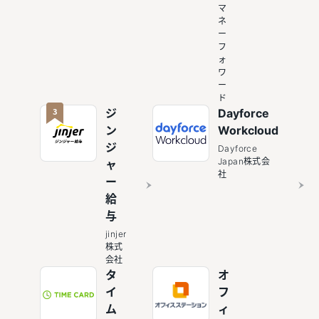
マ
ネ
ー
フ
ォ
ワ
ー
ド
3
ジ
Dayforce
ン
Workcloud
ジ
Dayforce
Japan株式会
ャ
社
ー
給
与
jinjer
株式
会社
タ
オ
イ
フ
ム
ィ