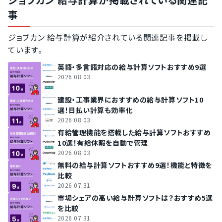
事
ジョブカン 給与計算が紹介されている関連記事を掲載し
ています。
英語・多言語対応の給与計算ソフトおすすめ9選
2026.08.03
建設・工事業界におすすめの給与計算ソフト10
選！日払い計算も効率化
2026.08.03
有給管理機能を搭載した給与計算ソフトおすすめ
10選！有給休暇を自動で管理
2026.08.03
無料の給与計算ソフトおすすめ9選！機能と特徴を
比較
2026.07.31
市場シェアの高い給与計算ソフトは？おすすめ5選
を比較
2026.07.31