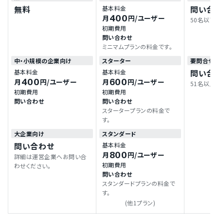
無料
問い合
基本料金
400
月
円
/ユーザー
50名以
初期費用
問い合わせ
ミニマムプランの料金です。
中・小規模の企業向け
スターター
要問合せ（
問い合
基本料金
基本料金
400
600
月
円
/ユーザー
月
円
/ユーザー
51名以
初期費用
初期費用
問い合わせ
問い合わせ
スタータープランの料金で
す。
大企業向け
スタンダード
問い合わせ
基本料金
800
月
円
/ユーザー
詳細は運営企業へお問い合
初期費用
わせください。
問い合わせ
スタンダードプランの料金で
す。
(他1プラン)