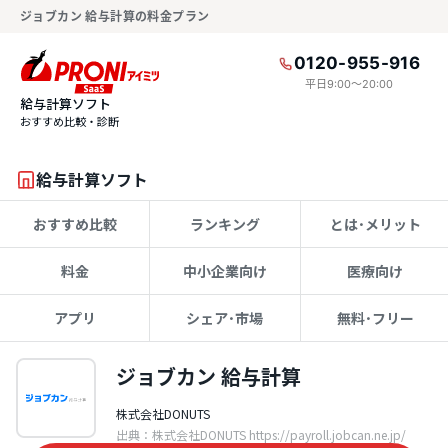
ジョブカン 給与計算の料金プラン
0120-955-916
平日9:00〜20:00
給与計算ソフト
おすすめ比較・診断
給与計算ソフト
おすすめ比較
ランキング
とは･メリット
料金
中小企業向け
医療向け
アプリ
シェア･市場
無料･フリー
ジョブカン 給与計算
株式会社DONUTS
出典：株式会社DONUTS https://payroll.jobcan.ne.jp/