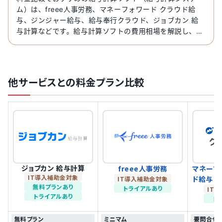
ム）は、freee人事労務、マネーフォワード クラウド給
与、ジンジャー給与、給与奉行クラウド、ジョブカン 給
与計算などです。給与計算ソフトの費用相場を解説し、初
期費用無料のサービス9選を比較します。
他サービスとの料金プラン比較
ジョブカン 給与計算
freee人事労務
マネーフ
IT導入補助金対象
ド給与
IT導入補助金対象
無料プランあり
トライアルあり
IT
トライアルあり
ト
無料プラン
ミニマム
要問合せ（