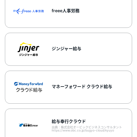
freee人事労務
ジンジャー給与
マネーフォワード クラウド給与
給与奉行クラウド
出典：株式会社オービックビジネスコンサルタント
https://www.obc.co.jp/bugyo-cloud/kyuyo