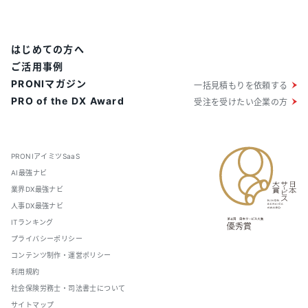
はじめての方へ
ご活用事例
PRONIマガジン
一括見積もりを依頼する
PRO of the DX Award
受注を受けたい企業の方
PRONIアイミツSaaS
AI最強ナビ
業界DX最強ナビ
人事DX最強ナビ
ITランキング
プライバシーポリシー
コンテンツ制作・運営ポリシー
利用規約
社会保険労務士・司法書士について
サイトマップ