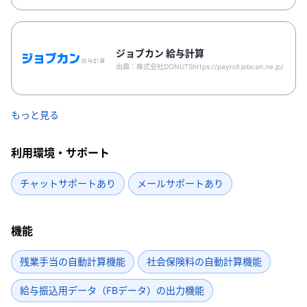
ジョブカン 給与計算
出典：株式会社DONUTShttps://payroll.jobcan.ne.jp/
もっと見る
利用環境・サポート
チャットサポートあり
メールサポートあり
機能
残業手当の自動計算機能
社会保険料の自動計算機能
給与振込用データ（FBデータ）の出力機能