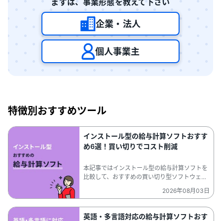
まずは、事業形態を教えて下さい
企業・法人
個人事業主
特徴別おすすめツール
インストール型の給与計算ソフトおすす
め6選！買い切りでコスト削減
本記事ではインストール型の給与計算ソフトを
比較して、おすすめの買い切り型ソフトウェア
6選を紹介。クラウド型・オンプレミス型と比
2026年08月03日
較した特徴やメリットも解説しますので、ぜひ
ご覧ください。。インストール型の給与計算ソ
フトは、「買い切り」のためランニングコスト
英語・多言語対応の給与計算ソフトおす