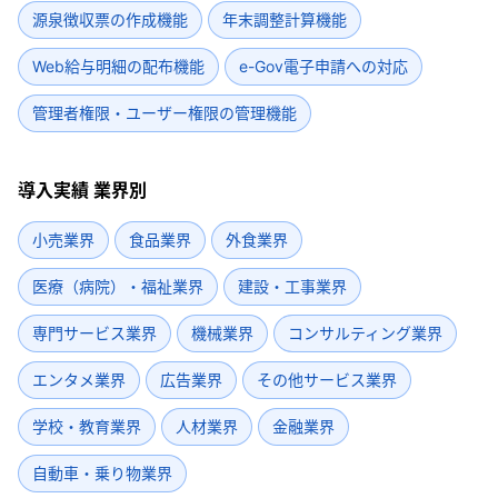
源泉徴収票の作成機能
年末調整計算機能
Web給与明細の配布機能
e-Gov電子申請への対応
管理者権限・ユーザー権限の管理機能
導入実績 業界別
小売業界
食品業界
外食業界
医療（病院）・福祉業界
建設・工事業界
専門サービス業界
機械業界
コンサルティング業界
エンタメ業界
広告業界
その他サービス業界
学校・教育業界
人材業界
金融業界
自動車・乗り物業界