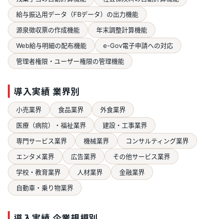
給与振込用データ（FBデータ）の出力機能
源泉徴収票の作成機能
年末調整計算機能
Web給与明細の配布機能
e-Gov電子申請への対応
管理者権限・ユーザー権限の管理機能
導入実績 業界別
小売業界
食品業界
外食業界
医療（病院）・福祉業界
建設・工事業界
専門サービス業界
機械業界
コンサルティング業界
エンタメ業界
広告業界
その他サービス業界
学校・教育業界
人材業界
金融業界
自動車・乗り物業界
導入実績 企業規模別