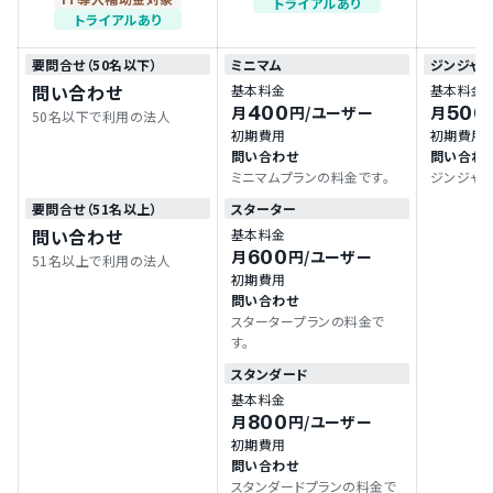
トライアルあり
トライアルあり
要問合せ（50名以下）
ミニマム
ジンジャ
問い合わせ
基本料金
基本料金
400
500
月
円
/ユーザー
月
50名以下で利用の法人
初期費用
初期費用
問い合わせ
問い合わ
ミニマムプランの料金です。
ジンジャ
要問合せ（51名以上）
スターター
問い合わせ
基本料金
600
月
円
/ユーザー
51名以上で利用の法人
初期費用
問い合わせ
スタータープランの料金で
す。
スタンダード
基本料金
800
月
円
/ユーザー
初期費用
問い合わせ
スタンダードプランの料金で