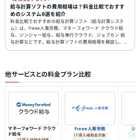
給与計算ソフトの費用相場は？料金比較でおすす
めのシステム9選を紹介
料金比較でおすすめの給与計算ソフト（給与計算システ
ム）は、freee人事労務、マネーフォワード クラウド給
与、ジンジャー給与、給与奉行クラウド、ジョブカン 給
与計算などです。給与計算ソフトの費用相場を解説し、初
期費用無料のサービス9選を比較します。
他サービスとの料金プラン比較
マネーフォワード クラウ
freee人事労務
ジ
ド給与
IT導入補助金対象
ト
IT導入補助金対象