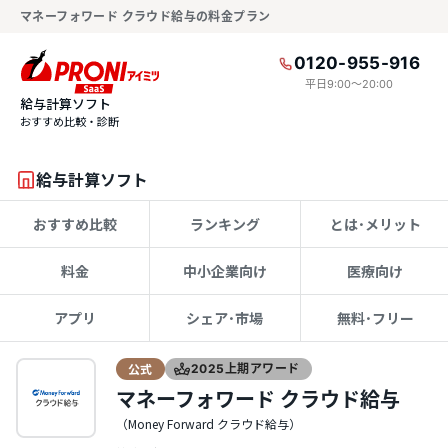
マネーフォワード クラウド給与の料金プラン
0120-955-916
平日9:00〜20:00
給与計算ソフト
おすすめ比較・診断
給与計算ソフト
おすすめ比較
ランキング
とは･メリット
料金
中小企業向け
医療向け
アプリ
シェア･市場
無料･フリー
公式
2025上期アワード
マネーフォワード クラウド給与
（Money Forward クラウド給与）