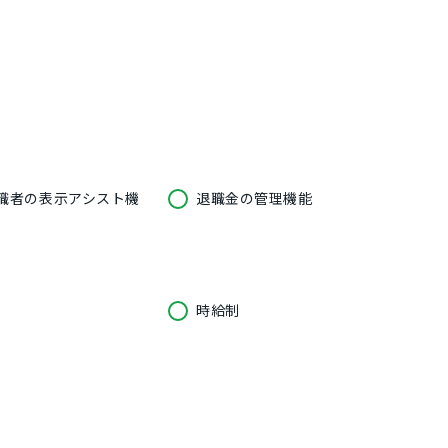
職者の表示アシスト機
退職金の管理機能
時給制