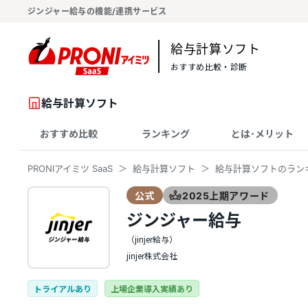
ジンジャー給与の機能/連携サービス
給与計算ソフト
おすすめ比較・診断
給与計算ソフト
おすすめ比較
ランキング
とは･メリット
PRONIアイミツ SaaS
給与計算ソフト
給与計算ソフトのラン
公式
2025上期アワード
ジンジャー給与
（jinjer給与）
jinjer株式会社
トライアルあり
上場企業導入実績あり