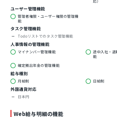
応）
ユーザー管理機能
管理者権限・ユーザー権限の管理機
能
タスク管理機能
Todoリストでのタスク管理機能
人事情報の管理機能
マイナンバー管理機能
途中入社・退
能
確定拠出年金の管理機能
給与種別
月給制
日給制
外国通貨対応
日本円
Web給与明細の機能