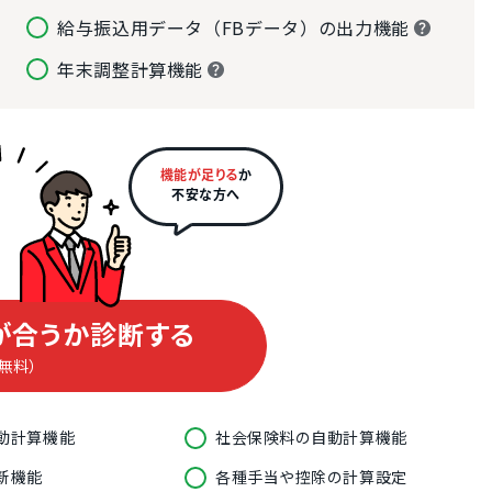
給与振込用データ（FBデータ）の出力機能
年末調整計算機能
機能が足りる
か
不安な方へ
が合うか診断する
（無料）
動計算機能
社会保険料の自動計算機能
新機能
各種手当や控除の計算設定