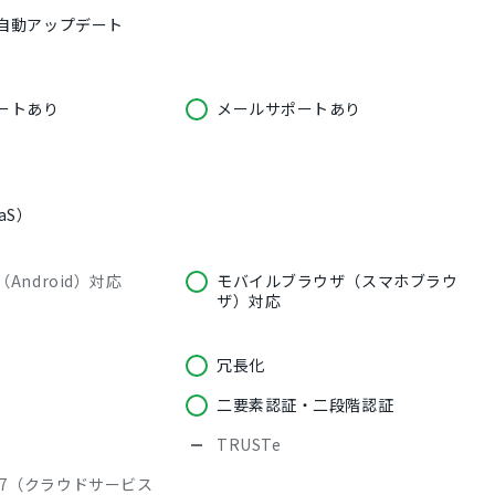
自動アップデート
ートあり
メールサポートあり
aS）
Android）対応
モバイルブラウザ（スマホブラウ
ザ）対応
冗長化
二要素認証・二段階認証
TRUSTe
27017（クラウドサービス