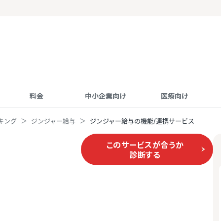
料金
中小企業向け
医療向け
キング
ジンジャー給与
ジンジャー給与の機能/連携サービス
このサービスが合うか
診断する