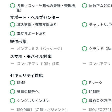
各種マスタ・計算式の登録・管理機
法改正などの
能
サポート・ヘルプセンター
導入支援・運用支援あり
チャットサポ
電話サポートあり
提供形態
オンプレミス（パッケージ）
クラウド（Sa
スマホ・モバイル対応
スマホアプリ（iOS）対応
スマホアプリ（
セキュリティ対応
ISMS
Pマーク
通信の暗号化
IP制限
シングルサインオン
操作ログ取得
ISO 9001（品質マネジメント）
ISO/IEC 