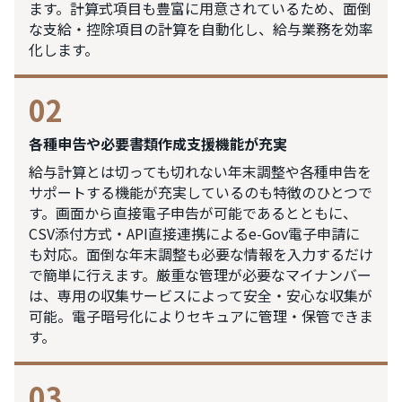
ます。計算式項目も豊富に用意されているため、面倒
な支給・控除項目の計算を自動化し、給与業務を効率
化します。
02
各種申告や必要書類作成支援機能が充実
給与計算とは切っても切れない年末調整や各種申告を
サポートする機能が充実しているのも特徴のひとつで
す。画面から直接電子申告が可能であるとともに、
CSV添付方式・API直接連携によるe-Gov電子申請に
も対応。面倒な年末調整も必要な情報を入力するだけ
で簡単に行えます。厳重な管理が必要なマイナンバー
は、専用の収集サービスによって安全・安心な収集が
可能。電子暗号化によりセキュアに管理・保管できま
す。
03