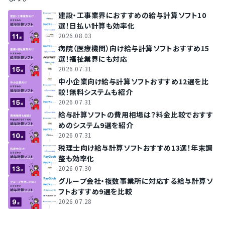
建設・工事業界におすすめの給与計算ソフト10
選！日払い計算も効率化
2026.08.03
病院（医療機関）向け給与計算ソフトおすすめ15
選！福祉業界にも対応
2026.07.31
中小企業向け給与計算ソフトおすすめ12選を比
較！無料システムも紹介
2026.07.31
給与計算ソフトの費用相場は？料金比較でおすす
めのシステム9選を紹介
2026.07.31
税理士向け給与計算ソフトおすすめ13選！年末調
整も効率化
2026.07.30
グループ会社・複数事業所に対応する給与計算ソ
フトおすすめ9選を比較
2026.07.28