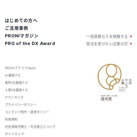
はじめての方へ
ご活用事例
PRONIマガジン
一括見積もりを依頼する
PRO of the DX Award
受注を受けたい企業の方
PRONIアイミツSaaS
AI最強ナビ
業界DX最強ナビ
人事DX最強ナビ
ITランキング
プライバシーポリシー
コンテンツ制作・運営ポリシー
利用規約
社会保険労務士・司法書士について
サイトマップ