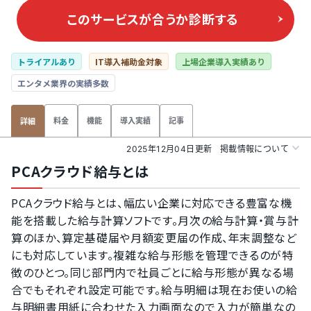
このサービスが合うか
診断する
トライアルあり
IT導入補助金対象
上場企業導入実績あり
エンタメ業界の実績多数
料金
機能
導入実績
記事
詳細
2025年12月04日更新
掲載情報について
PCAクラウド給与とは
PCAクラウド給与とは、幅広い企業に対応できる豊富な機
能を搭載した給与計算ソフトです。月次の給与計算・賞与計
算のほか、算定基礎届や月額変更届の作成、年末調整など
にも対応しています。複雑な給与形態を管理できるのが特
徴のひとつ。同じ部門内で社員ごとに給与形態が異なる場
合でもそれぞれ設定可能です。給与明細は現在お使いの給
与明細書用紙に合わせた入力画面なので入力が簡単なの