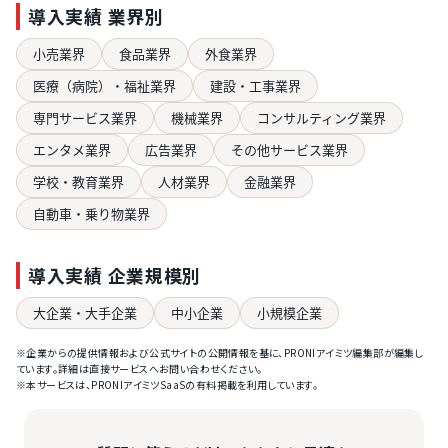
導入実績 業界別
小売業界
食品業界
外食業界
医療（病院）・福祉業界
建設・工事業界
専門サービス業界
機械業界
コンサルティング業界
エンタメ業界
広告業界
その他サービス業界
学校・教育業界
人材業界
金融業界
自動車・乗り物業界
導入実績 企業規模別
大企業・大手企業
中小企業
小規模企業
※企業からの提供情報および公式サイトの公開情報を基に、PRONIアイミツ編集部が編集し
ています。詳細は直接サービスへお問い合わせください。
※本サービスは、PRONIアイミツSaaSの有料掲載を利用しています。