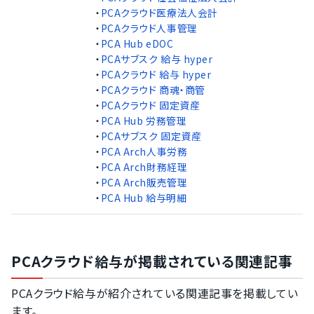
・
PCAクラウド医療法人会計
・
PCAクラウド人事管理
・
PCA Hub eDOC
・
PCAサブスク 給与 hyper
・
PCAクラウド 給与 hyper
・
PCAクラウド 商魂・商管
・
PCAクラウド 固定資産
・
PCA Hub 労務管理
・
PCAサブスク 固定資産
・
PCA Arch人事労務
・
PCA Arch財務経理
・
PCA Arch販売管理
・
PCA Hub 給与明細
PCAクラウド給与が掲載されている関連記事
PCAクラウド給与が紹介されている関連記事を掲載してい
ます。