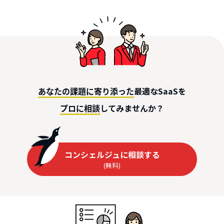
最適なSaaSを
あなたの課題に寄り添った
してみませんか？
プロに相談
コンシェルジュに相談する
(無料)