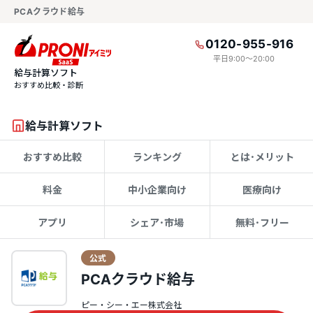
PCAクラウド給与
0120-955-916
平日9:00〜20:00
給与計算ソフト
おすすめ比較・診断
給与計算ソフト
おすすめ比較
ランキング
とは･メリット
料金
中小企業向け
医療向け
アプリ
シェア･市場
無料･フリー
公式
PCAクラウド給与
ピー・シー・エー株式会社