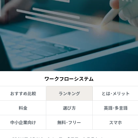
ワークフローシステム
おすすめ比較
ランキング
とは･メリット
料金
選び方
英語･多言語
中小企業向け
無料･フリー
スマホ