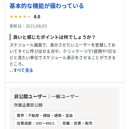
基本的な機能が備わっている
4.0
★
★
★
★
★
更新日：2021/08/03
良いと感じたポイントは何でしょうか？
スケジュール画面で、表示させたいユーザーを登録してお
いてすぐに呼び出せる点や、クリック一つで1週間や1日な
どと見たい単位でスケジュール表示をさせることができる
ところ。
...すべて見る
｜一般ユーザー
非公開ユーザー
所属企業非公開
業界：不動産・建設・建築・塗装
従業員数：300〜499人
部署：営業・販売