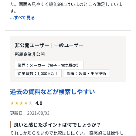
た。画面も見やすく機能的にはいまのところ満足していま
す。
...すべて見る
｜一般ユーザー
非公開ユーザー
所属企業非公開
業界：メーカー（電子・電気機器）
従業員数：1,000人以上
部署：製造・生産技術
過去の資料などが検索しやすい
4.0
★
★
★
★
★
更新日：2021/08/03
良いと感じたポイントは何でしょうか？
それしか知らないので比較はしにくい。 直感的には操作し