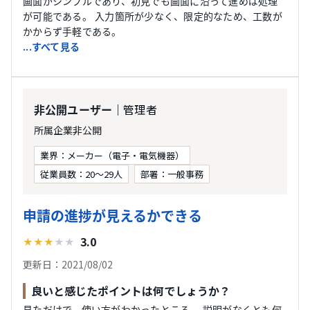
画面がシンプルであり、初見でも画面に沿って進めば処理
が可能である。 入力箇所が少なく、限定的なため、工数が
かからず手軽である。
...すべて見る
｜管理者
非公開ユーザー
所属企業非公開
業界：メーカー（電子・電気機器）
従業員数：20〜29人
部署：一般事務
申請の進捗が見えるかできる
3.0
★
★
★
★
★
更新日：2021/08/02
良いと感じたポイントは何でしょうか？
見ただけで、使い方がわかったところ。 説明がなくとも何