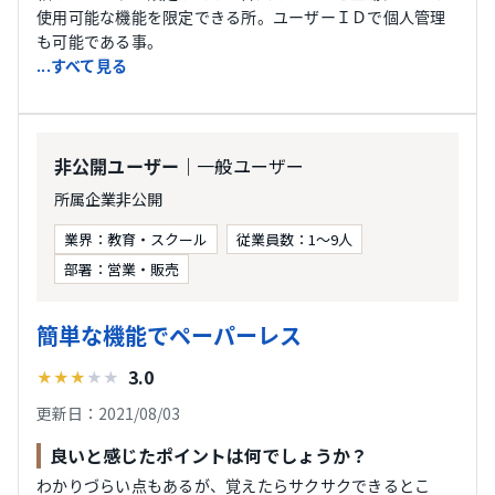
使用可能な機能を限定できる所。ユーザーＩＤで個人管理
も可能である事。
...すべて見る
｜一般ユーザー
非公開ユーザー
所属企業非公開
業界：教育・スクール
従業員数：1～9人
部署：営業・販売
簡単な機能でペーパーレス
3.0
★
★
★
★
★
更新日：2021/08/03
良いと感じたポイントは何でしょうか？
わかりづらい点もあるが、覚えたらサクサクできるとこ