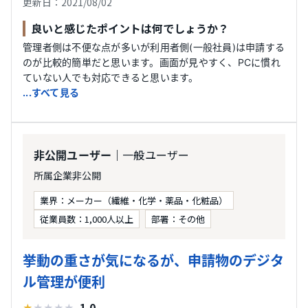
更新日：2021/08/02
良いと感じたポイントは何でしょうか？
管理者側は不便な点が多いが利用者側(一般社員)は申請する
のが比較的簡単だと思います。画面が見やすく、PCに慣れ
ていない人でも対応できると思います。
...すべて見る
｜一般ユーザー
非公開ユーザー
所属企業非公開
業界：メーカー（繊維・化学・薬品・化粧品）
従業員数：1,000人以上
部署：その他
挙動の重さが気になるが、申請物のデジタ
ル管理が便利
1.0
★
★
★
★
★