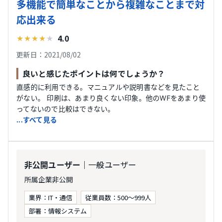
多機能で簡単なことから複雑なことまで対
応出来る
4.0
★
★
★
★
★
更新日：2021/08/02
良いと感じたポイントは何でしょうか？
直感的に利用できる。マニュアルや説明書などを見たこと
がない。 印刷は、あまり良くない印象。他のWFをあまり使
ってないので比較はできない。
...すべて見る
｜一般ユーザー
非公開ユーザー
所属企業非公開
業界：IT・通信
従業員数：500〜999人
部署：情報システム