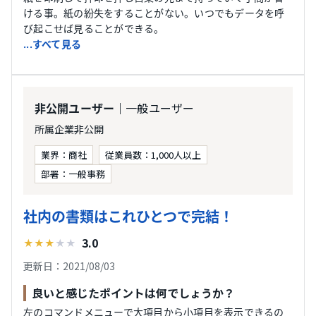
ける事。紙の紛失をすることがない。いつでもデータを呼
び起こせば見ることができる。
...すべて見る
｜一般ユーザー
非公開ユーザー
所属企業非公開
業界：商社
従業員数：1,000人以上
部署：一般事務
社内の書類はこれひとつで完結！
3.0
★
★
★
★
★
更新日：2021/08/03
良いと感じたポイントは何でしょうか？
左のコマンドメニューで大項目から小項目を表示できるの