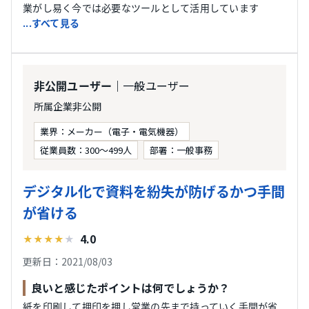
業がし易く今では必要なツールとして活用しています
...すべて見る
｜一般ユーザー
非公開ユーザー
所属企業非公開
業界：メーカー（電子・電気機器）
従業員数：300〜499人
部署：一般事務
デジタル化で資料を紛失が防げるかつ手間
が省ける
4.0
★
★
★
★
★
更新日：2021/08/03
良いと感じたポイントは何でしょうか？
紙を印刷して押印を押し営業の先まで持っていく手間が省