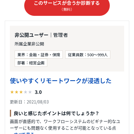
このサービスが合うか診断する
（無料）
｜管理者
非公開ユーザー
所属企業非公開
業界：金融・証券・保険
従業員数：500〜999人
部署：経営企画
使いやすくリモートワークが浸透した
3.0
★
★
★
★
★
更新日：2021/08/03
良いと感じたポイントは何でしょうか？
画面が直感的で、ワークフローシステムのビギナー的なユ
ーザーにも問題なく使用することが可能となっている点