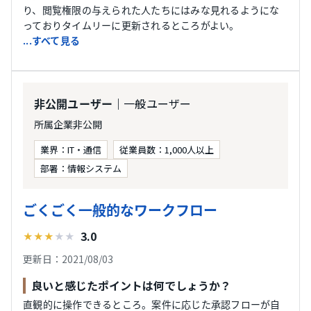
り、閲覧権限の与えられた人たちにはみな見れるようにな
っておりタイムリーに更新されるところがよい。
...すべて見る
｜一般ユーザー
非公開ユーザー
所属企業非公開
業界：IT・通信
従業員数：1,000人以上
部署：情報システム
ごくごく一般的なワークフロー
3.0
★
★
★
★
★
更新日：2021/08/03
良いと感じたポイントは何でしょうか？
直観的に操作できるところ。案件に応じた承認フローが自