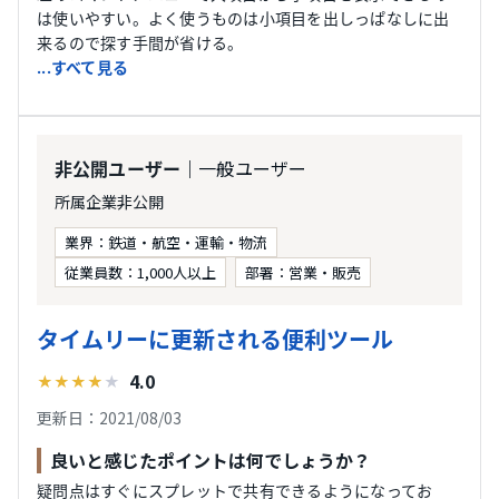
は使いやすい。よく使うものは小項目を出しっぱなしに出
来るので探す手間が省ける。
...すべて見る
｜一般ユーザー
非公開ユーザー
所属企業非公開
業界：鉄道・航空・運輸・物流
従業員数：1,000人以上
部署：営業・販売
タイムリーに更新される便利ツール
4.0
★
★
★
★
★
更新日：2021/08/03
良いと感じたポイントは何でしょうか？
疑問点はすぐにスプレットで共有できるようになってお