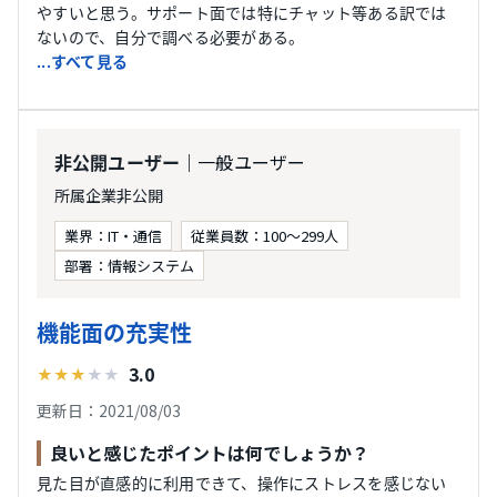
やすいと思う。サポート面では特にチャット等ある訳では
ないので、自分で調べる必要がある。
...すべて見る
｜一般ユーザー
非公開ユーザー
所属企業非公開
業界：IT・通信
従業員数：100～299人
部署：情報システム
機能面の充実性
3.0
★
★
★
★
★
更新日：2021/08/03
良いと感じたポイントは何でしょうか？
見た目が直感的に利用できて、操作にストレスを感じない