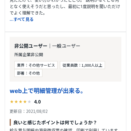
となく使えそうだと思ったし、最初に1度説明を聞いただけ
でよく理解できた。
...すべて見る
｜一般ユーザー
非公開ユーザー
所属企業非公開
業界：その他サービス
従業員数：1,000人以上
部署：その他
web上で明細管理が出来る。
4.0
★
★
★
★
★
更新日：2021/08/02
良いと感じたポイントは何でしょうか？
給与賞与明細や源泉徴収票の確認、印刷で利用しています