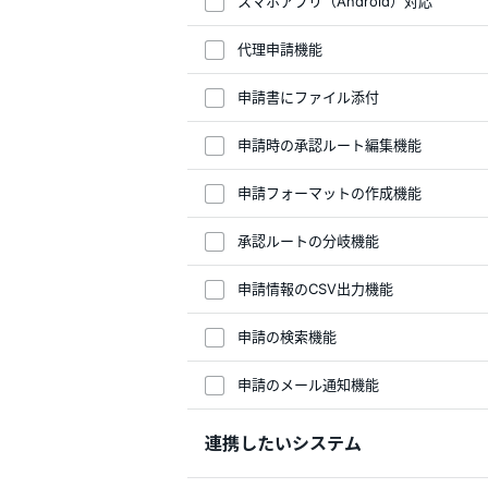
スマホアプリ（Android）対応
代理申請機能
申請書にファイル添付
申請時の承認ルート編集機能
申請フォーマットの作成機能
承認ルートの分岐機能
申請情報のCSV出力機能
申請の検索機能
申請のメール通知機能
連携したいシステム