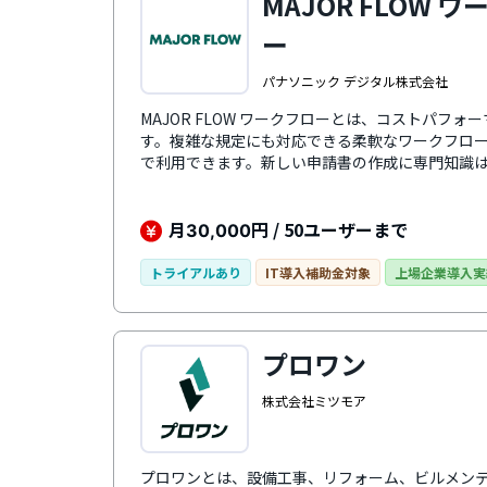
MAJOR FLOW 
ー
パナソニック デジタル株式会社
MAJOR FLOW ワークフローとは、コストパフ
す。複雑な規定にも対応できる柔軟なワークフロ
で利用できます。新しい申請書の作成に専門知識
配置するだけで誰でも簡単に新しい申請書を作成
フローシステムのほか、経費精算システムと勤怠
い業務のペーパーレスと業務効率化に貢献するサ
月
円 / 50ユーザーまで
30,000
トライアルあり
IT導入補助金対象
上場企業導入実
プロワン
株式会社ミツモア
プロワンとは、設備工事、リフォーム、ビルメン