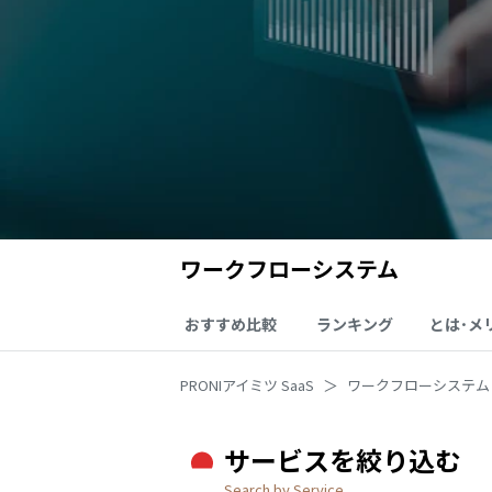
ワークフローシステム
おすすめ比較
ランキング
とは･メ
PRONIアイミツ SaaS
ワークフローシステム
サービスを絞り込む
Search by Service