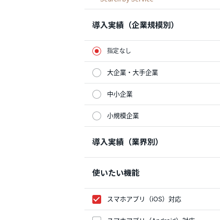
導入実績（企業規模別）
指定なし
大企業・大手企業
中小企業
小規模企業
導入実績（業界別）
使いたい機能
スマホアプリ（iOS）対応