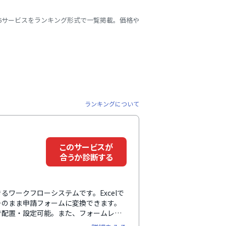
16サービスをランキング形式で一覧掲載。価格や
ランキングについて
このサービスが
合うか診断する
ワークフローシステムです。Excelで
そのまま申請フォームに変換できます。
で配置・設定可能。また、フォームレイ
やサイボウズ Office、Garoon、