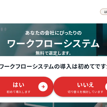
あなたの会社にぴったりの
ワークフローシステム
無料で選定します。
ワークフローシステムの導入は初めてです
はい
いいえ
初めて導入します
切り替えを検討しています