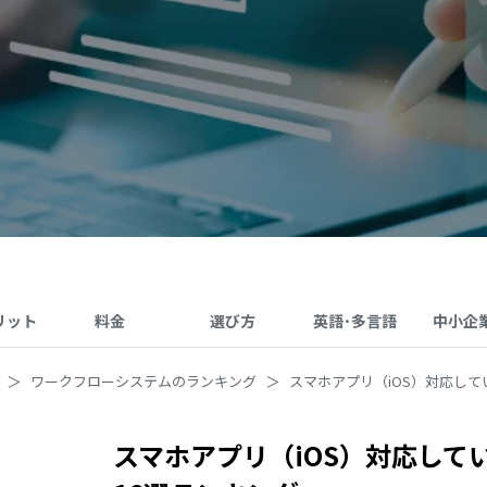
リット
料金
選び方
英語･多言語
中小企
ワークフローシステムのランキング
スマホアプリ（iOS）対応し
スマホアプリ（iOS）対応して