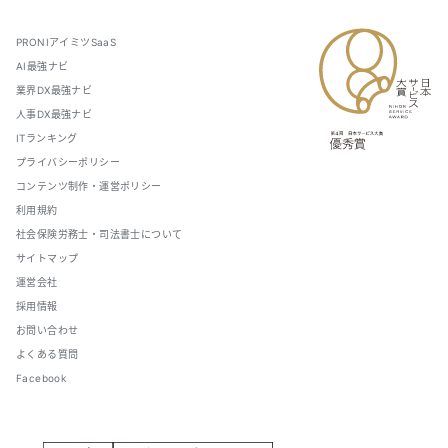
PRONIアイミツSaaS
AI最強ナビ
業界DX最強ナビ
人事DX最強ナビ
ITランキング
プライバシーポリシー
コンテンツ制作・運営ポリシー
利用規約
社会保険労務士・司法書士について
サイトマップ
運営会社
採用情報
お問い合わせ
よくある質問
Facebook