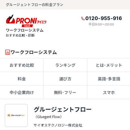
グルージェントフローの料金プラン
0120-955-916
平日9:00〜20:00
ワークフローシステム
おすすめ比較・診断
ワークフローシステム
おすすめ比較
ランキング
とは･メリット
料金
選び方
英語･多言語
中小企業向け
無料･フリー
スマホ
グルージェントフロー
（Gluegent Flow）
サイオステクノロジー株式会社