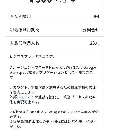
月
円 / ユーザー
初期費用
0円
最低利用期間
要問合せ
最低利用人数
25人
ビジネスプランの料金です。
グルージェントフローをMicrosoft 365またはGoogle
Workspace拡張アプリケーションとして利用できま
す。
アカウント、組織階層を活用するため組織情報の管理
を省力化します。
外部システムとの連携を強化し、業務プロセスの効率
化を実現可能です。
※Microsoft 365またはGoogle Workspace は申込が必
要です。
※従業員25名未満の企業・団体様は運営企業へ相談く
ださい。