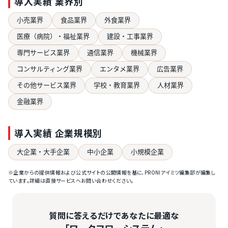
導入実績 業界別
小売業界
食品業界
外食業界
医療（病院）・福祉業界
建設・工事業界
専門サービス業界
通信業界
機械業界
コンサルティング業界
エンタメ業界
広告業界
その他サービス業界
学校・教育業界
人材業界
金融業界
導入実績 企業規模別
大企業・大手企業
中小企業
小規模企業
※企業からの提供情報および公式サイトの公開情報を基に、PRONIアイミツ編集部が編集し
ています。詳細は直接サービスへお問い合わせください。
質問に答えるだけであなたに最適な
「ワークフローシステム」