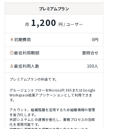
プレミアムプラン
1,200
月
円 / ユーザー
初期費用
0円
最低利用期間
要問合せ
最低利用人数
100人
プレミアムプランの料金です。
グルージェントフローをMicrosoft 365またはGoogle
Workspace拡張アプリケーションとして利用できま
す。
アカウント、組織階層を活用するため組織情報の管理
を省力化します。
外部システムとの連携を強化し、業務プロセスの効率
化を実現可能です。