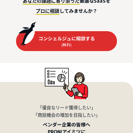
最適なSaaSを
あなたの課題に寄り添った
してみませんか？
プロに相談
コンシェルジュに相談する
(無料)
「優良なリード獲得したい」
「商談機会の増加を目指したい」
ベンダー企業の皆様へ
PRONIアイミツに