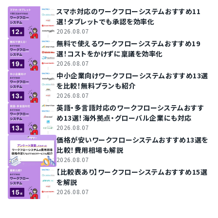
スマホ対応のワークフローシステムおすすめ11
選！タブレットでも承認を効率化
2026.08.07
無料で使えるワークフローシステムおすすめ19
選！コストをかけずに稟議を効率化
2026.08.07
中小企業向けワークフローシステムおすすめ13選
を比較！無料プランも紹介
2026.08.07
英語・多言語対応のワークフローシステムおすす
め13選！海外拠点・グローバル企業にも対応
2026.08.07
価格が安いワークフローシステムおすすめ13選を
比較！費用相場も解説
2026.08.07
【比較表あり】ワークフローシステムおすすめ15選
を解説
2026.08.07