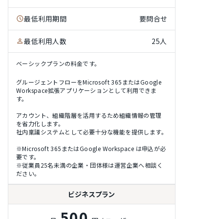
最低利用期間
要問合せ
最低利用人数
25人
ベーシックプランの料金です。
グルージェントフローをMicrosoft 365またはGoogle
Workspace拡張アプリケーションとして利用できま
す。
アカウント、組織階層を活用するため組織情報の管理
を省力化します。
社内稟議システムとして必要十分な機能を提供します。
※Microsoft 365またはGoogle Workspace は申込が必
要です。
※従業員25名未満の企業・団体様は運営企業へ相談く
ださい。
ビジネスプラン
500