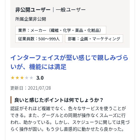
｜一般ユーザー
非公開ユーザー
所属企業非公開
業界：メーカー（繊維・化学・薬品・化粧品）
従業員数：500〜999人
部署：企画・マーケティング
インターフェイスが堅い感じで親しみづら
いが、機能には満足
3.0
★
★
★
★
★
更新日：2021/07/28
良いと感じたポイントは何でしょうか？
認証がそれほど複雑でなく、色々なサービスを使うことが
できる。また、グーグルとの同期が操作なくスムーズに行
われ、助かっている。しかし、スケジューラに関しては見づ
らく操作が固い。もう少し直感的に動かせたら良かった。