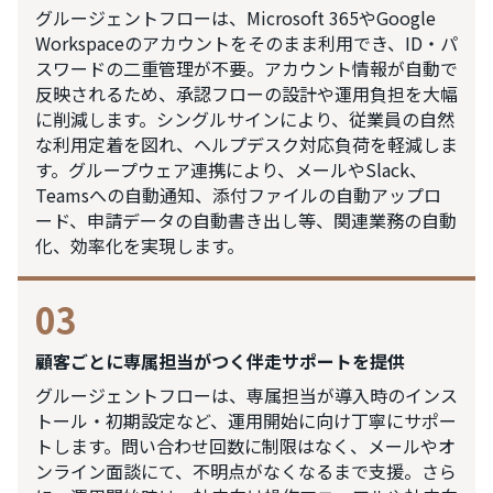
グルージェントフローは、Microsoft 365やGoogle
Workspaceのアカウントをそのまま利用でき、ID・パ
スワードの二重管理が不要。アカウント情報が自動で
反映されるため、承認フローの設計や運用負担を大幅
に削減します。シングルサインにより、従業員の自然
な利用定着を図れ、ヘルプデスク対応負荷を軽減しま
す。グループウェア連携により、メールやSlack、
Teamsへの自動通知、添付ファイルの自動アップロ
ード、申請データの自動書き出し等、関連業務の自動
化、効率化を実現します。
03
顧客ごとに専属担当がつく伴走サポートを提供
グルージェントフローは、専属担当が導入時のインス
トール・初期設定など、運用開始に向け丁寧にサポー
トします。問い合わせ回数に制限はなく、メールやオ
ンライン面談にて、不明点がなくなるまで支援。さら