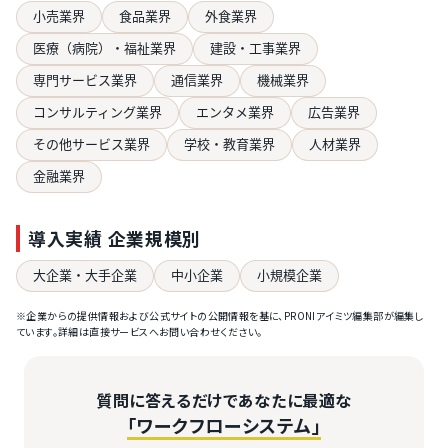
小売業界
食品業界
外食業界
医療（病院）・福祉業界
建設・工事業界
専門サービス業界
通信業界
機械業界
コンサルティング業界
エンタメ業界
広告業界
その他サービス業界
学校・教育業界
人材業界
金融業界
導入実績 企業規模別
大企業・大手企業
中小企業
小規模企業
※企業からの提供情報および公式サイトの公開情報を基に、PRONIアイミツ編集部が編集し
ています。詳細は直接サービスへお問い合わせください。
質問に答えるだけであなたに最適な
「ワークフローシステム」