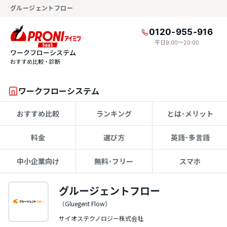
グルージェントフロー
0120-955-916
平日9:00〜20:00
ワークフローシステム
おすすめ比較・診断
ワークフローシステム
おすすめ比較
ランキング
とは･メリット
料金
選び方
英語･多言語
中小企業向け
無料･フリー
スマホ
グルージェントフロー
（Gluegent Flow）
サイオステクノロジー株式会社