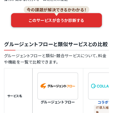
今の課題が解決できるかわかる！
このサービスが合うか診断する
グルージェントフローと類似サービスとの比較
グルージェントフローと類似・競合サービスについて、料金
や機能を一覧で比較できます。
サービス名
グルージェントフロー
コラボフ
IT導入補助
象