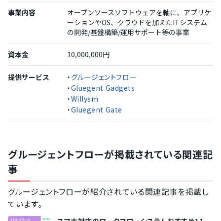
事業内容
オープンソースソフトウェアを軸に、アプリケ
ーションやOS、クラウドを加えたITシステム
の開発/基盤構築/運用サポート等の事業
資本金
10,000,000円
提供サービス
・
グルージェントフロー
・
Gluegent Gadgets
・
Willysm
・
Gluegent Gate
グルージェントフローが掲載されている関連記
事
グルージェントフローが紹介されている関連記事を掲載し
ています。
スマホ対応のワークフローシステムおすすめ11