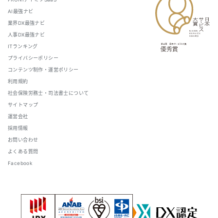
AI最強ナビ
業界DX最強ナビ
人事DX最強ナビ
ITランキング
プライバシーポリシー
コンテンツ制作・運営ポリシー
利用規約
社会保険労務士・司法書士について
サイトマップ
運営会社
採用情報
お問い合わせ
よくある質問
Facebook