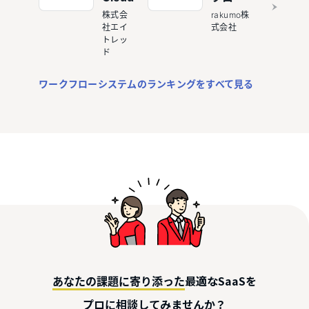
株式会
rakumo株
社エイ
式会社
トレッ
ド
ワークフローシステムのランキングをすべて見る
最適なSaaSを
あなたの課題に寄り添った
してみませんか？
プロに相談