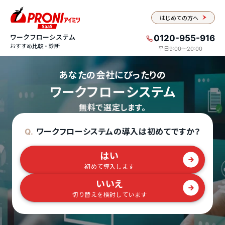
はじめての方へ
ワークフローシステム
0120-955-916
おすすめ比較・診断
平日9:00〜20:00
あなたの会社にぴったりの
ワークフローシステム
無料で選定します。
ワークフローシステムの導入は初めてですか？
Q.
はい
初めて導入します
いいえ
切り替えを検討しています