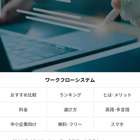
ワークフローシステム
おすすめ比較
ランキング
とは･メリット
料金
選び方
英語･多言語
中小企業向け
無料･フリー
スマホ