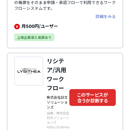
の帳票をそのまま申請・承認フローで利用できるワーク
フローシステムです。
詳細をみる
月
円/ユーザー
500
上場企業導入実績あり
リシテ
ア/汎用
ワーク
フロー
このサービスが
株式会社日立
合うか診断する
ソリューショ
ンズ
出典：株式会社
日立ソリューシ
ョンズ
https://lysithea