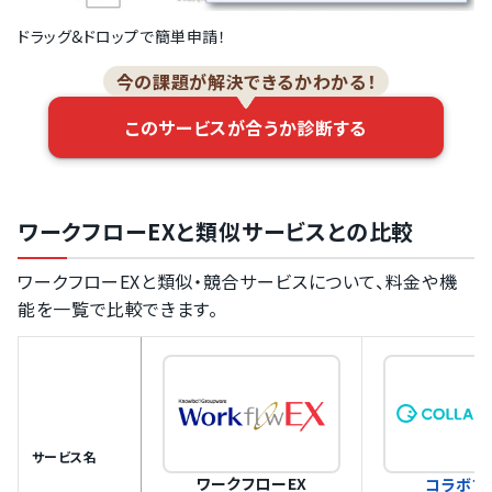
ドラッグ&ドロップで簡単申請！
今の課題が解決できるかわかる！
このサービスが合うか診断する
ワークフローEXと類似サービスとの比較
ワークフローEXと類似・競合サービスについて、料金や機
能を一覧で比較できます。
サービス名
ワークフローEX
コラボフ