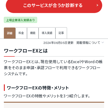
このサービスが合うか
診断する
上場企業導入実績あり
料金
機能
導入実績
記事
詳細
2024年06月05日更新
掲載情報について
ワークフローEXとは
ワークフローEXとは、現在使用しているExcelやWordの帳
票をそのまま申請・承認フローで利用できるワークフロー
システムです。
ワークフローEXの特徴・メリット
ワークフローEXの特徴やメリットを3つ紹介します。