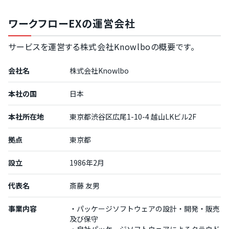
ワークフローEXの運営会社
サービスを運営する株式会社Knowlboの概要です。
会社名
株式会社Knowlbo
本社の国
日本
本社所在地
東京都渋谷区広尾1-10-4 越山LKビル2F
拠点
東京都
設立
1986年2月
代表名
斎藤 友男
事業内容
・パッケージソフトウェアの設計・開発・販売
及び保守