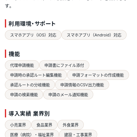
す。
利用環境・サポート
スマホアプリ（iOS）対応
スマホアプリ（Android）対応
機能
代理申請機能
申請書にファイル添付
申請時の承認ルート編集機能
申請フォーマットの作成機能
承認ルートの分岐機能
申請情報のCSV出力機能
申請の検索機能
申請のメール通知機能
導入実績 業界別
小売業界
食品業界
外食業界
医療（病院）・福祉業界
建設・工事業界