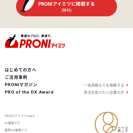
PRONIアイミツに掲載する
(無料)
はじめての方へ
ご活用事例
PRONIマガジン
一括見積もりを依頼する
PRO of the DX Award
受注を受けたい企業の方
PRONIアイミツSaaS
AI最強ナビ
業界DX最強ナビ