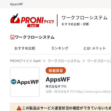
AppsWF
ワークフローシステム
おすすめ比較・診断
ワークフローシステム
おすすめ比較
ランキング
とは･メリット
PRONIアイミツ SaaS
ワークフローシステム
ワークフローシ
掲載保留
AppsWF
株式会社オプロ
出典：株式会社オプロ https://www.opro.net/produ
この製品はサービス運営状況の確認ができていないた