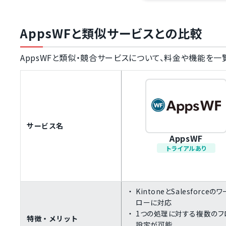
AppsWFと類似サービスとの比較
AppsWFと類似・競合サービスについて、料金や機能を一
サービス名
AppsWF
トライアルあり
KintoneとSalesforceの
ローに対応
1つの処理に対する複数のフ
特徴・メリット
設定が可能