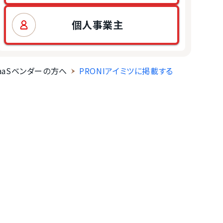
個人事業主
aaSベンダーの方へ
PRONIアイミツに掲載する