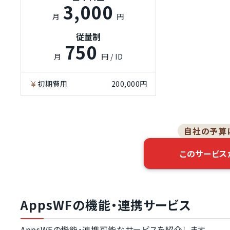
3,000
月
円
従量制
750
月
円 / ID
初期費用
200,000円
自社の予算
このサービス
AppsWFの機能・連携サービス
AppsWFの機能・連携可能なサービスを紹介します。