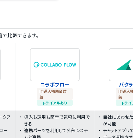
覧で比較できます。
コラボフロー
バクラ
IT導入補助金対
IT導入補
象
象
トライアルあり
トライア
ワークフ
導入も運用も簡単で気軽に利用で
自社にあわせた汎
きる
が可能
ロー
連携パーツを利用して外部システ
チャットアプリで
ムと連携
データ連携やオプ