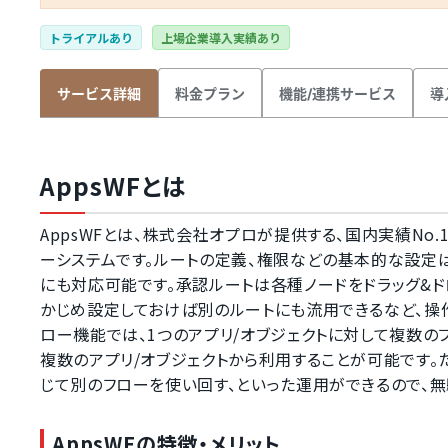
トライアルあり
上場企業導入実績あり
料金プラン
機能/連携サービス
導
サービス詳細
AppsWFとは
AppsWFとは、株式会社オプロが提供する、国内実績No.1エ
ーシステムです。ルートの定義、権限などの基本的な設定
にも対応可能です。承認ルートは各種ノードをドラッグ&
かじめ設定しておけば別のルートにも流用できるなど、操作
ロー機能では、1つのアプリ/オブジェクトに対して複数の
複数のアプリ/オブジェクトから利用することが可能です
じて別のフローを使い回す、といった運用ができるので、
AppsWFの特徴・メリット