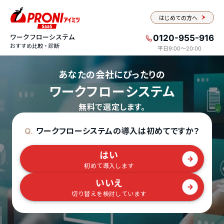
はじめての方へ
ワークフローシステム
0120-955-916
おすすめ比較・診断
平日9:00〜20:00
あなたの会社にぴったりの
ワークフローシステム
無料で選定します。
ワークフローシステムの導入は初めてですか？
Q.
はい
初めて導入します
いいえ
切り替えを検討しています