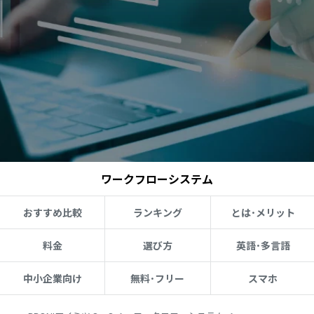
ワークフローシステム
おすすめ比較
ランキング
とは･メリット
料金
選び方
英語･多言語
中小企業向け
無料･フリー
スマホ