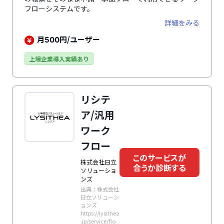
フローシステムです。
詳細をみる
月
円/ユーザー
500
上場企業導入実績あり
リシテ
ア/汎用
ワーク
フロー
このサービスが
株式会社日立
合うか診断する
ソリューショ
ンズ
出典：株式会社
日立ソリューシ
ョンズ
https://lysithea
.jp/service/flo