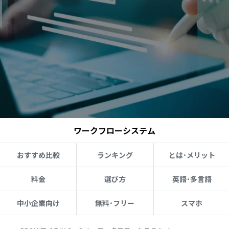
ワークフローシステム
おすすめ比較
ランキング
とは･メリット
料金
選び方
英語･多言語
中小企業向け
無料･フリー
スマホ