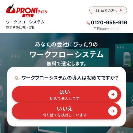
はじめての方へ
ワークフローシステム
0120-955-916
おすすめ比較・診断
平日9:00〜20:00
あなたの会社にぴったりの
ワークフローシステム
無料で選定します。
ワークフローシステムの導入は初めてですか？
Q.
はい
初めて導入します
いいえ
切り替えを検討しています