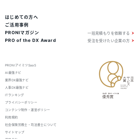
はじめての方へ
ご活用事例
PRONIマガジン
一括見積もりを依頼する
PRO of the DX Award
受注を受けたい企業の方
PRONIアイミツSaaS
AI最強ナビ
業界DX最強ナビ
人事DX最強ナビ
ITランキング
プライバシーポリシー
コンテンツ制作・運営ポリシー
利用規約
社会保険労務士・司法書士について
サイトマップ