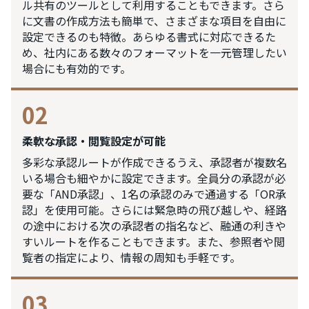
ル共有のツールとして利用することもできます。さら
に文書の作成方法も簡単で、さまざまな項目を自由に
設定できるのも特徴。あらゆる書式に対応できるた
め、社内にある数々のフォーマットを一元管理したい
場合にも有効的です。
02
柔軟な承認・閲覧設定が可能
多彩な承認ルートが作成できるうえ、承認者が複数名
いる場合も細やかに設定できます。全員分の承認が必
要な「AND承認」、1名の承認のみで通過する「OR承
認」を使用可能。さらには緊急時の飛び越しや、経路
の途中における次の承認者の指名など、融通の利きや
すいルートを作ることもできます。また、参照者や閲
覧者の指定により、情報の周知も手軽です。
03