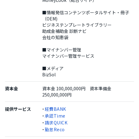
■情報発信コンテンツポータルサイト・冊子
（OEM)
ビジネステンプレートライブラリー
助成金補助金 診断ナビ
会社の知恵袋
■マイナンバー管理
マイナンバー管理サービス
■メディア
BizSol
資本金
資本金 100,000,000円 資本準備金
250,000,000円
提供サービス
・
経費BANK
・
承認Time
・
請求QUICK
・
勤怠Reco