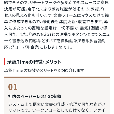
結できるので、リモートワークや多拠点でもスムーズに意思
決定が可能。電子化により承認履歴が残るので、承認プロ
セスの見える化も叶います。文書フォームはマウスだけで簡
単に作成できるので、稼働後も都度更新・改善できます。導
入にあたっての複雑な設定は一切不要で、最短1週間で導
入可能。また、「WOVN.io」との連携でボタンひとつでメニュ
ーや書き込み内容などすべてを自動翻訳できる多言語対
応。グローバル企業にもおすすめです。
承認Timeの特徴・メリット
承認Timeの特徴やメリットを3つ紹介します。
01
社内のペーパーレス化に有効
システム上で幅広い文書の作成・管理が可能な点がメ
リットです。ワークフローとしてだけでなく、ファイ