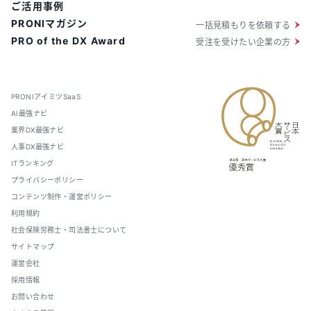
ご活用事例
PRONIマガジン
一括見積もりを依頼する
PRO of the DX Award
受注を受けたい企業の方
PRONIアイミツSaaS
AI最強ナビ
業界DX最強ナビ
人事DX最強ナビ
ITランキング
プライバシーポリシー
コンテンツ制作・運営ポリシー
利用規約
社会保険労務士・司法書士について
サイトマップ
運営会社
採用情報
お問い合わせ