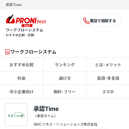
承認Time
電話で相談する
ワークフローシステム
おすすめ比較・診断
ワークフローシステム
おすすめ比較
ランキング
とは･メリット
料金
選び方
英語･多言語
中小企業向け
無料･フリー
スマホ
承認Time
（承認タイム）
SBIビジネス・ソリューションズ株式会社