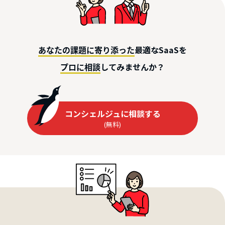
最適なSaaSを
あなたの課題に寄り添った
してみませんか？
プロに相談
コンシェルジュに相談する
(無料)