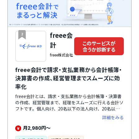
ことができます。
freee会
2
このサービスが
計
合うか診断する
freee株式会社
freee会計で請求・支払業務から会計帳簿・
決算書の作成、経営管理までスムーズに効
率化
freee会計とは、請求・支払業務から会計帳簿・決算書
の作成、経営管理まで、経理をスムーズに行える会計ソ
フトです。個人向け、20名以下の法人向け、20名以上
の法人向けを提供し、自社の規模によって選択できま
詳細をみる
す。クラウド型のため、どこからでもアクセスして会計
業務を行えます。通帳や明細から転記作業を行ったり、
月
円～
2,980
仕分け入力も自動化でき、入力ミス防止や業務効率化に