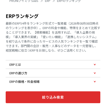
PRONIアイミツ SaaS
ERP
ERPのランキング
ERPランキング
最新のERP54件をランキング形式で一覧掲載（2026年08月08日時点
のランキングを表示中）。ERPの料金や機能、特徴をまとめて比較す
ることができます。【検索機能】を活用すれば、「導入企業の規
模」「導入業界の実績」「使いたい機能」「連携したいシステム」
を絞り込んで条件に合ったサービスの人気ランキングを一覧で確認
できます。部門間の会計・販売・人事などのデータを一元管理し、
経営戦略に役立つERPをお探しなら、ぜひご活用ください。
ERPとは
ERPの選び方
ERPの価格・料金相場
絞り込み検索