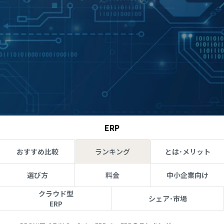
ERP
おすすめ比較
ランキング
とは･メリット
選び方
料金
中小企業向け
クラウド型
シェア･市場
ERP