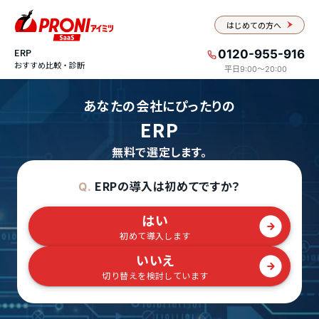
はじめての方へ
ERP
0120-955-916
おすすめ比較・診断
平日9:00〜20:00
あなたの会社にぴったりの
ERP
無料で選定します。
ERPの導入は初めてですか？
Q.
はい
初めて導入します
いいえ
切り替えを検討しています