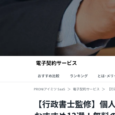
電子契約サービス
おすすめ比較
ランキング
とは･メリ
PRONIアイミツ SaaS
電子契約サービス
【行
【行政書士監修】個