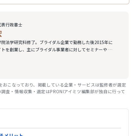
代表行政書士
宏
院法学研究科修了。ブライダル企業で勤務した後2015年に
イトを創業し、主にブライダル事業者に対してセミナーや
…
修をおこなっており、掲載している企業・サービスは監修者が選定
調査・情報収集・選定はPRONIアイミツ編集部が独自に行って
るメリット