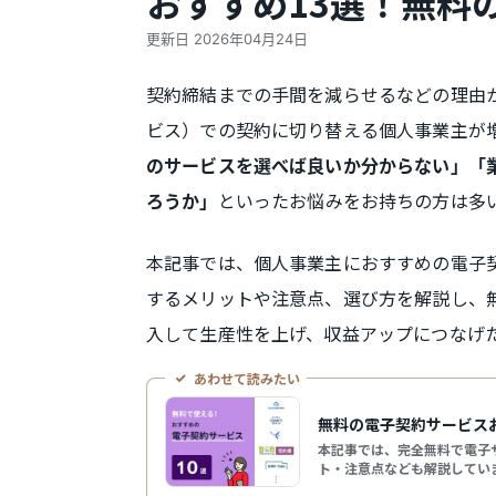
おすすめ13選！無料
更新日
2026年04月24日
契約締結までの手間を減らせるなどの理由
ビス）での契約に切り替える個人事業主が
のサービスを選べば良いか分からない」「
といったお悩みをお持ちの方は多
ろうか」
本記事では、個人事業主におすすめの電子
するメリットや注意点、選び方を解説し、
入して生産性を上げ、収益アップにつなげ
あわせて読みたい
無料の電子契約サービス
本記事では、完全無料で電子
ト・注意点なども解説してい
「取引先と数件だけオンライ