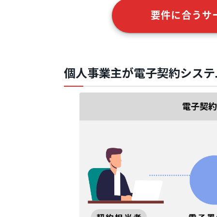
要件に合うサ
個人事業主が電子契約システ