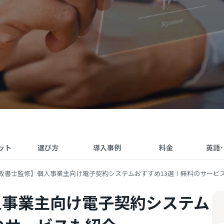
ット
選び方
導入事例
料金
英語
政書士監修】個人事業主向け電子契約システムおすすめ13選！無料のサービ
人事業主向け電子契約システム