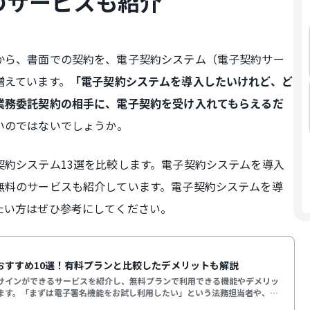
のサービスも紹介
から、書面での契約を、電子契約システム（電子契約サー
増えています。
「電子契約システムを導入したいけれど、ど
業務委託契約の相手に、電子契約を受け入れてもらえるだ
いのではないでしょうか。
契約システム13選を比較します。電子契約システムを導入
無料のサービスも紹介しています。電子契約システムを導
たい方はぜひ参考にしてください。
おすすめ10選！有料プランと比較したデメリットも解説
サインができるサービスを紹介し、無料プランで利用できる機能やデメリッ
ます。「まずは電子署名機能をお試し利用したい」という法務担当者や、
ン契約したい」という個人事業主はぜひご覧ください。