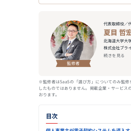
代表取締役／
夏目 哲
北海道大学大学
株式会社ブラ
続きを見る
監修者
※監修者はSaaSの「選び方」についてのみ監
したものではありません。掲載企業・サービスの
おります。
目次
個人事業主が電子契約システムを導入す