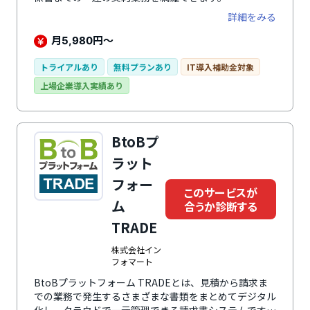
詳細をみる
月
円～
5,980
トライアルあり
無料プランあり
IT導入補助金対象
上場企業導入実績あり
BtoBプ
ラット
フォー
このサービスが
ム
合うか診断する
TRADE
株式会社イン
フォマート
BtoBプラットフォーム TRADEとは、見積から請求ま
での業務で発生するさまざまな書類をまとめてデジタル