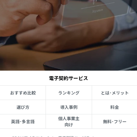
電子契約サービス
おすすめ比較
ランキング
とは･メリット
選び方
導入事例
料金
個人事業主
英語･多言語
無料･フリー
向け