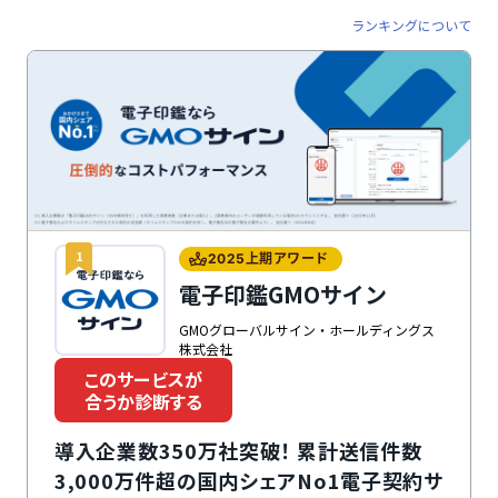
ランキングについて
1
2025上期アワード
電子印鑑GMOサイン
GMOグローバルサイン・ホールディングス
株式会社
このサービスが
合うか診断する
導入企業数350万社突破！ 累計送信件数
3,000万件超の国内シェアNo1電子契約サ