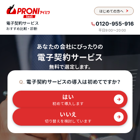
はじめての方へ
電子契約サービス
0120-955-916
おすすめ比較・診断
平日9:00〜20:00
あなたの会社にぴったりの
電子契約サービス
無料で選定します。
電子契約サービスの導入は初めてですか？
Q.
はい
初めて導入します
いいえ
切り替えを検討しています