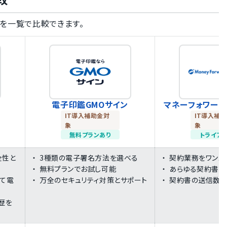
機能を一覧で比較できます。
電子印鑑GMOサイン
マネーフォワード
IT導入補助金対
IT導入補
象
象
無料プランあり
トライア
全性と
3種類の電子署名方法を選べる
契約業務をワンス
無料プランでお試し可能
あらゆる契約書を
て電
万全のセキュリティ対策とサポート
契約書の送信数・
歴を