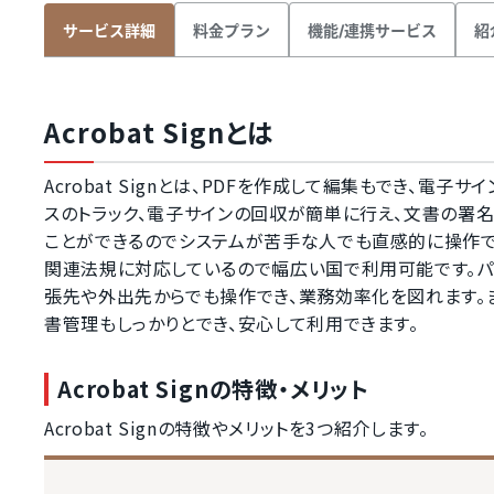
料金プラン
機能/連携サービス
紹
サービス詳細
Acrobat Signとは
Acrobat Signとは、PDFを作成して編集もでき、
スのトラック、電子サインの回収が簡単に行え、文書の署名
ことができるのでシステムが苦手な人でも直感的に操作できま
関連法規に対応しているので幅広い国で利用可能です。パ
張先や外出先からでも操作でき、業務効率化を図れます。
書管理もしっかりとでき、安心して利用できます。
Acrobat Signの特徴・メリット
Acrobat Signの特徴やメリットを3つ紹介します。