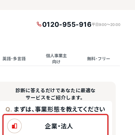
0120-955-916
平日9:00〜20:00
個人事業主
英語･多言語
無料･フリー
向け
診断に答えるだけであなたに最適な
サービスをご紹介します。
まずは、事業形態を教えてください
Q.
企業・法人