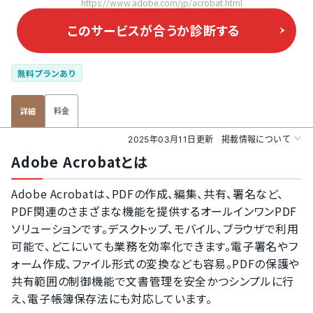
https://www.adobe.com/jp/acrobat.html
このサービスが合うか
診断する
無料プランあり
料金
詳細
2025年03月11日更新
掲載情報について
Adobe Acrobatとは
Adobe Acrobatは、PDFの作成、編集、共有、署名など、
PDF関連のさまざまな機能を提供するオールインワンPDF
ソリューションです。デスクトップ、モバイル、ブラウザで利用
可能で、どこにいても業務を効率化できます。電子署名やフ
ォーム作成、ファイル形式の変換なども容易。PDFの保護や
共有範囲の制御機能で文書管理を安全かつシンプルに行
え、電子帳簿保存法にも対応しています。