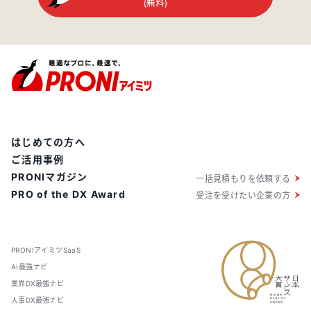
(無料)
はじめての方へ
ご活用事例
PRONIマガジン
一括見積もりを依頼する
PRO of the DX Award
受注を受けたい企業の方
PRONIアイミツSaaS
AI最強ナビ
業界DX最強ナビ
人事DX最強ナビ