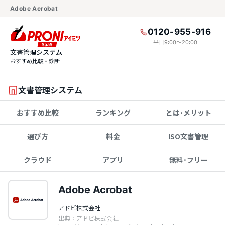
Adobe Acrobat
0120-955-916
平日9:00〜20:00
文書管理システム
おすすめ比較・診断
文書管理システム
おすすめ比較
ランキング
とは･メリット
選び方
料金
ISO文書管理
クラウド
アプリ
無料･フリー
Adobe Acrobat
アドビ株式会社
出典：アドビ株式会社