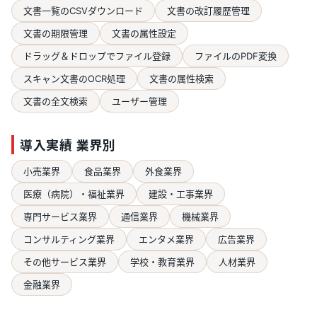
文書一覧のCSVダウンロード
文書の改訂履歴管理
文書の期限管理
文書の属性設定
ドラッグ＆ドロップでファイル登録
ファイルのPDF変換
スキャン文書のOCR処理
文書の属性検索
文書の全文検索
ユーザー管理
導入実績 業界別
小売業界
食品業界
外食業界
医療（病院）・福祉業界
建設・工事業界
専門サービス業界
通信業界
機械業界
コンサルティング業界
エンタメ業界
広告業界
その他サービス業界
学校・教育業界
人材業界
金融業界