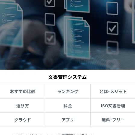
文書管理システム
おすすめ比較
ランキング
とは･メリット
選び方
料金
ISO文書管理
クラウド
アプリ
無料･フリー