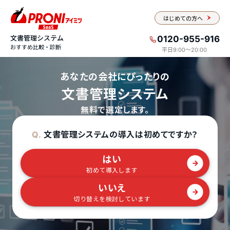
はじめての方へ
文書管理システム
0120-955-916
おすすめ比較・診断
平日9:00〜20:00
あなたの会社にぴったりの
文書管理システム
無料で選定します。
文書管理システムの導入は初めてですか？
Q.
はい
初めて導入します
いいえ
切り替えを検討しています