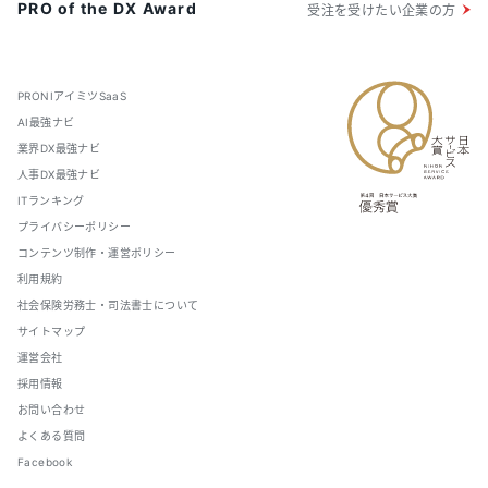
PRO of the DX Award
受注を受けたい企業の方
PRONIアイミツSaaS
AI最強ナビ
業界DX最強ナビ
人事DX最強ナビ
ITランキング
プライバシーポリシー
コンテンツ制作・運営ポリシー
利用規約
社会保険労務士・司法書士について
サイトマップ
運営会社
採用情報
お問い合わせ
よくある質問
Facebook