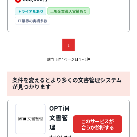
トライアルあり
上場企業導入実績あり
IT業界の実績多数
1
該当
件
2
1ページ目 1〜2件
条件を変えるとより多くの文書管理システム
が見つかります
OPTiM
文書管
このサービスが
理
合うか診断する
株式会社オプ