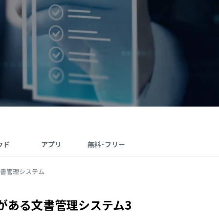
ウド
アプリ
無料･フリー
書管理システム
がある文書管理システム3