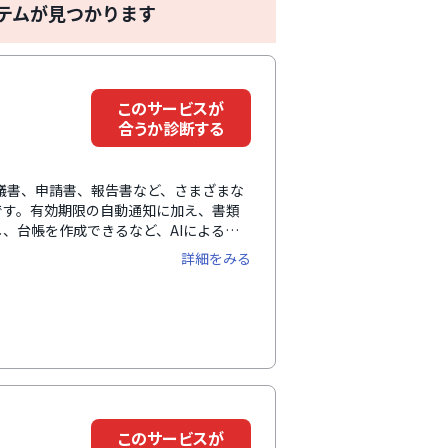
テムが見つかります
このサービスが
合うか診断する
や稟議書、申請書、報告書など、さまざまな
です。有効期限の自動通知に加え、書類
、台帳を作成できるなど、AIによるサ
かかる手間やコストの削減に貢献しま
詳細をみる
このサービスが