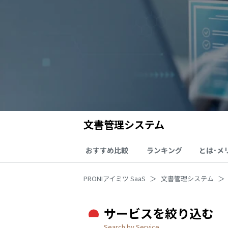
文書管理システム
おすすめ比較
ランキング
とは･メ
PRONIアイミツ SaaS
文書管理システム
サービスを絞り込む
Search by Service