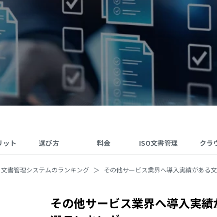
リット
選び方
料金
ISO文書管理
クラ
文書管理システムのランキング
その他サービス業界へ導入実績がある文
その他サービス業界へ導入実績