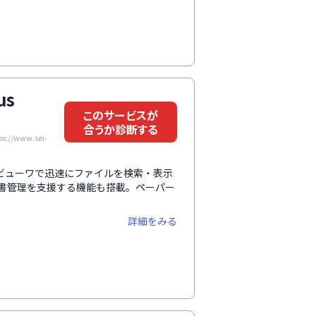
us
このサービスが
合うか診断する
/www.sei-
ンとビューワで迅速にファイルを検索・表示
文書管理を支援する機能も搭載。ペーパー
。
詳細をみる