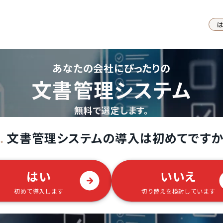
あなたの会社にぴったりの
文書管理システム
無料で選定します。
文書管理システムの導入は初めてですか
.
はい
いいえ
初めて導入します
切り替えを検討しています