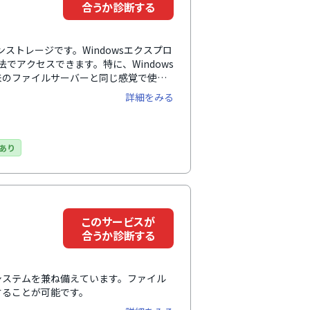
合うか診断する
ストレージです。Windowsエクスプロ
でアクセスできます。特に、Windows
来のファイルサーバーと同じ感覚で使え
も、新しい操作を覚える必要がなく、導
詳細をみる
あり
このサービスが
合うか診断する
有システムを兼ね備えています。ファイル
することが可能です。