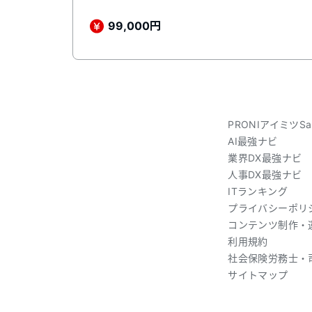
円
99,000
PRONIアイミツSa
AI最強ナビ
業界DX最強ナビ
人事DX最強ナビ
ITランキング
プライバシーポリ
コンテンツ制作・
利用規約
社会保険労務士・
サイトマップ