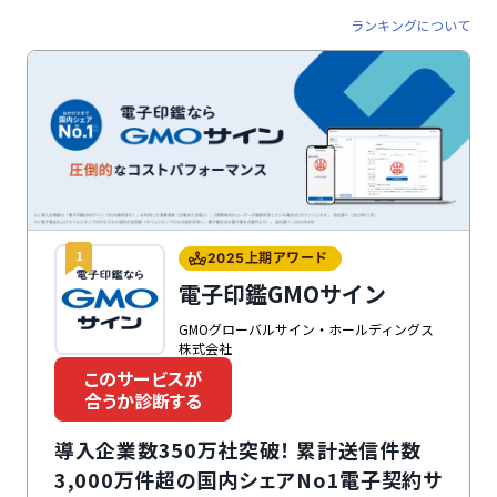
ランキングについて
1
2025上期アワード
電子印鑑GMOサイン
GMOグローバルサイン・ホールディングス
株式会社
このサービスが
合うか診断する
導入企業数350万社突破！ 累計送信件数
3,000万件超の国内シェアNo1電子契約サ