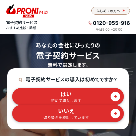
はじめての方へ
電子契約サービス
0120-955-916
おすすめ比較・診断
平日9:00〜20:00
あなたの会社にぴったりの
電子契約サービス
無料で選定します。
電子契約サービスの導入は初めてですか？
Q.
はい
初めて導入します
いいえ
切り替えを検討しています