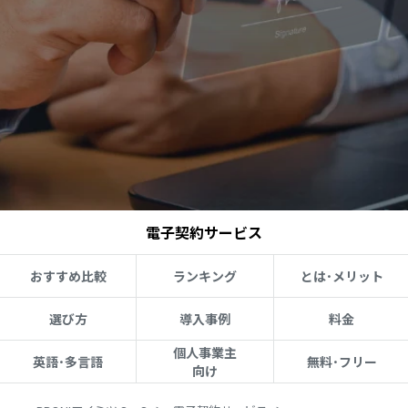
電子契約サービス
おすすめ比較
ランキング
とは･メリット
選び方
導入事例
料金
個人事業主
英語･多言語
無料･フリー
向け