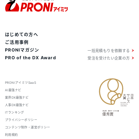
はじめての方へ
ご活用事例
PRONIマガジン
一括見積もりを依頼する
PRO of the DX Award
受注を受けたい企業の方
PRONIアイミツSaaS
AI最強ナビ
業界DX最強ナビ
人事DX最強ナビ
ITランキング
プライバシーポリシー
コンテンツ制作・運営ポリシー
利用規約