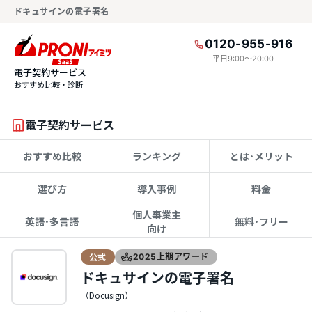
ドキュサインの電子署名
0120-955-916
平日9:00〜20:00
電子契約サービス
おすすめ比較・診断
電子契約サービス
おすすめ比較
ランキング
とは･メリット
選び方
導入事例
料金
個人事業主
英語･多言語
無料･フリー
向け
公式
2025上期アワード
ドキュサインの電子署名
（Docusign）