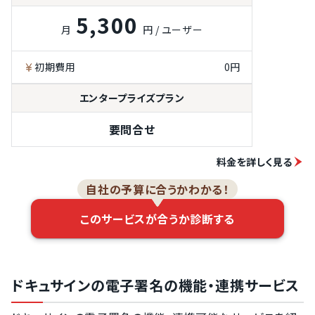
5,300
操作ログ管理
月
円 / ユーザー
電子署名法対応
初期費用
0円
電子帳簿保存法
対応
エンタープライズプラン
要問合せ
料金を詳しく見る
自社の予算に合うかわかる！
このサービスが合うか診断する
ドキュサインの電子署名の機能・連携サービス