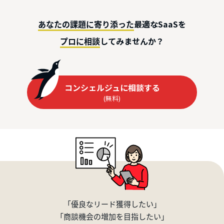
最適なSaaSを
あなたの課題に寄り添った
してみませんか？
プロに相談
コンシェルジュに相談する
(無料)
「優良なリード獲得したい」
「商談機会の増加を目指したい」