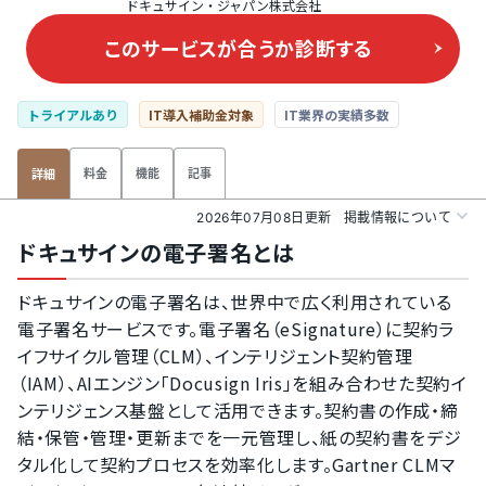
ドキュサイン・ジャパン株式会社
このサービスが合うか
診断する
トライアルあり
IT導入補助金対象
IT業界の実績多数
料金
機能
記事
詳細
2026年07月08日更新
掲載情報について
ドキュサインの電子署名とは
ドキュサインの電子署名は、世界中で広く利用されている
電子署名サービスです。電子署名（eSignature）に契約ラ
イフサイクル管理（CLM）、インテリジェント契約管理
（IAM）、AIエンジン「Docusign Iris」を組み合わせた契約イ
ンテリジェンス基盤として活用できます。契約書の作成・締
結・保管・管理・更新までを一元管理し、紙の契約書をデジ
タル化して契約プロセスを効率化します。Gartner CLMマ