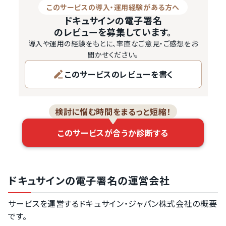
このサービスの導入・運用経験がある方へ
そのため、文書の作成や文書保管・管理を中心に、強力な
ドキュサインの電子署名
外部連携機能を持つのが特徴。クラウドサインに近い性格
のレビューを募集しています。
を持った電子契約…
導入や運用の経験をもとに、率直なご意見・ご感想をお
聞かせください。
このサービスのレビューを書く
検討に悩む時間をまるっと短縮！
このサービスが合うか診断する
ドキュサインの電子署名の運営会社
サービスを運営するドキュサイン・ジャパン株式会社の概要
です。