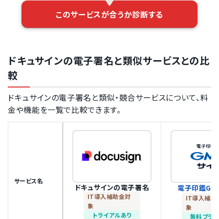
このサービスが合うか診断する
ドキュサインの電子署名と類似サービスとの比
較
ドキュサインの電子署名と類似・競合サービスについて、料
金や機能を一覧で比較できます。
サービス名
ドキュサインの電子署名
電子印鑑GM
IT導入補助金対
IT導入補助
象
象
トライアルあり
無料プラン