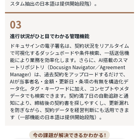
スタム抽出の日本語は提供開始段階）。
03
進行状況がひと目でわかる管理機能
ドキュサインの電子署名は、契約状況をリアルタイム
で可視化するダッシュボードや条件検索、一括送信機
能により業務を効率化します。さらに、AI搭載のスマ
ートリポジトリ（Docusign Navigator／Agreement
Manager）は、過去契約をアップロードするだけで、
AIが当事者名・金額・更新日・条項の有無を構造化デ
ータ化。タグ・キーワードに加え、コンセプトやメタ
データでも検索できます。契約満了日の自動追跡と通
知により、締結後の契約書を探しやすくし、更新漏れ
を防ぎながら、契約データを経営判断にも活用できま
す（一部機能の日本語は提供開始段階）。
今の課題が解決できるかわかる！