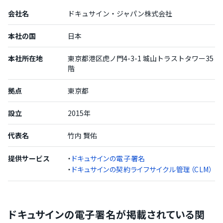
会社名
ドキュサイン・ジャパン株式会社
本社の国
日本
本社所在地
東京都港区虎ノ門4-3-1 城山トラストタワー35
階
拠点
東京都
設立
2015年
代表名
竹内 賢佑
提供サービス
・
ドキュサインの電子署名
・
ドキュサインの契約ライフサイクル管理（CLM）
ドキュサインの電子署名が掲載されている関