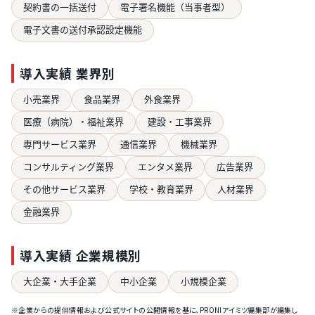
契約書の一括送付
電子署名機能（当事者型）
電子文書の送付承認設定機能
導入実績 業界別
小売業界
食品業界
外食業界
医療（病院）・福祉業界
建設・工事業界
専門サービス業界
通信業界
機械業界
コンサルティング業界
エンタメ業界
広告業界
その他サービス業界
学校・教育業界
人材業界
金融業界
導入実績 企業規模別
大企業・大手企業
中小企業
小規模企業
※企業からの提供情報および公式サイトの公開情報を基に、PRONIアイミツ編集部が編集し