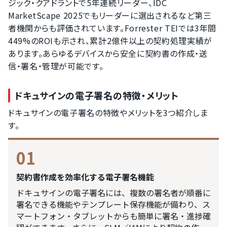
ジック・クアドラントで5年連続リーダー、IDC
MarketScape 2025でもリーダーに選出されるなど第三
者機関からも評価されています。Forrester TEIでは3年間
449%のROIも示され、累計2億件以上の契約処理実績が
あります。あらゆるデバイスから安全に契約書の作成・送
信・署名・管理が可能です。
ドキュサインの電子署名の特徴・メリット
ドキュサインの電子署名の特徴やメリットを3つ紹介しま
す。
01
契約書作成を効率化する電子署名機能
ドキュサインの電子署名には、複数の署名者が順番に
署名できる機能やテンプレート保存機能が備わり、ス
マートフォン・タブレットからも簡単に署名・進捗確