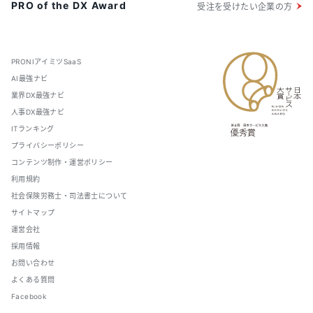
PRO of the DX Award
受注を受けたい企業の方
PRONIアイミツSaaS
AI最強ナビ
業界DX最強ナビ
人事DX最強ナビ
ITランキング
プライバシーポリシー
コンテンツ制作・運営ポリシー
利用規約
社会保険労務士・司法書士について
サイトマップ
運営会社
採用情報
お問い合わせ
よくある質問
Facebook