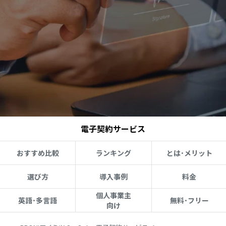
電子契約サービス
おすすめ比較
ランキング
とは･メリット
選び方
導入事例
料金
個人事業主
英語･多言語
無料･フリー
向け