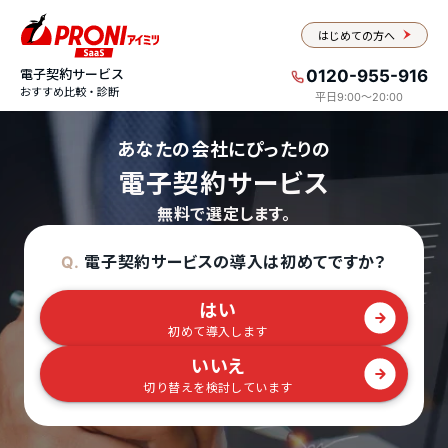
はじめての方へ
電子契約サービス
0120-955-916
おすすめ比較・診断
平日9:00〜20:00
あなたの会社にぴったりの
電子契約サービス
無料で選定します。
電子契約サービスの導入は初めてですか？
Q.
はい
初めて導入します
いいえ
切り替えを検討しています