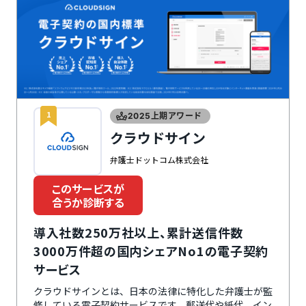
1
2025上期アワード
クラウドサイン
弁護士ドットコム株式会社
このサービスが
合うか診断する
導入社数250万社以上、累計送信件数
3000万件超の国内シェアNo1の電子契約
サービス
クラウドサインとは、日本の法律に特化した弁護士が監
修している電子契約サービスです。郵送代や紙代、イン