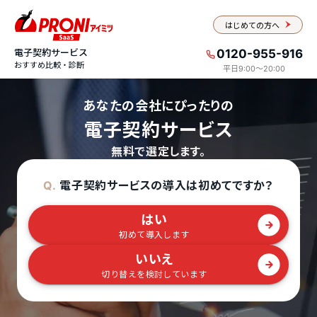
はじめての方へ
電子契約サービス
0120-955-916
おすすめ比較・診断
平日9:00〜20:00
あなたの会社にぴったりの
電子契約サービス
無料で選定します。
電子契約サービスの導入は初めてですか？
Q.
はい
初めて導入します
いいえ
切り替えを検討しています