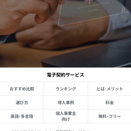
電子契約サービス
おすすめ比較
ランキング
とは･メリット
選び方
導入事例
料金
個人事業主
英語･多言語
無料･フリー
向け