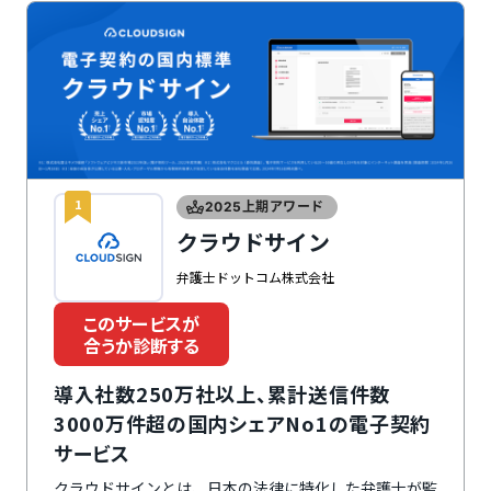
1
2025上期アワード
クラウドサイン
弁護士ドットコム株式会社
このサービスが
合うか診断する
導入社数250万社以上、累計送信件数
3000万件超の国内シェアNo1の電子契約
サービス
クラウドサインとは、日本の法律に特化した弁護士が監