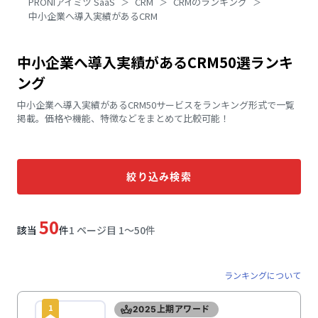
PRONIアイミツ SaaS
CRM
CRMのランキング
中小企業へ導入実績があるCRM
中小企業へ導入実績があるCRM50選ランキ
ング
中小企業へ導入実績があるCRM50サービスをランキング形式で一覧
掲載。価格や機能、特徴などをまとめて比較可能！
絞り込み検索
50
該当
件
1 ページ目 1〜50件
ランキングについて
1
2025上期アワード