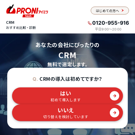
はじめての方へ
CRM
0120-955-916
おすすめ比較・診断
平日9:00〜20:00
あなたの会社にぴったりの
CRM
無料で選定します。
CRMの導入は初めてですか？
Q.
はい
初めて導入します
いいえ
切り替えを検討しています