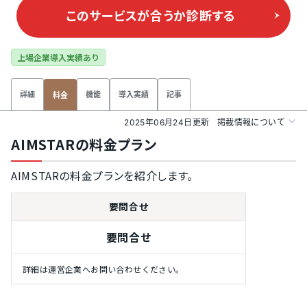
このサービスが合うか
診断する
上場企業導入実績あり
詳細
機能
導入実績
記事
料金
2025年06月24日更新
掲載情報について
AIMSTARの料金プラン
AIMSTARの料金プランを紹介します。
要問合せ
要問合せ
詳細は運営企業へお問い合わせください。