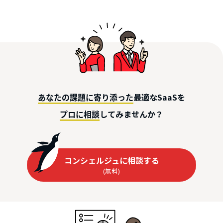
最適なSaaSを
あなたの課題に寄り添った
してみませんか？
プロに相談
コンシェルジュに相談する
(無料)