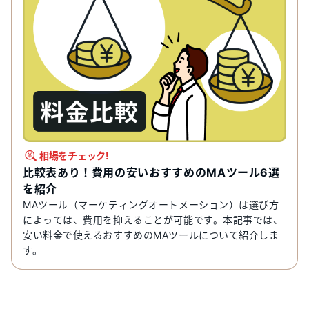
相場をチェック!
比較表あり！費用の安いおすすめのMAツール6選
を紹介
MAツール（マーケティングオートメーション）は選び方
によっては、費用を抑えることが可能です。本記事では、
安い料金で使えるおすすめのMAツールについて紹介しま
す。