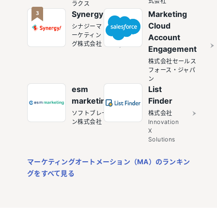
式会社
ラクス
3
Synergy!
Marketing
Cloud
シナジーマ
ーケティン
Account
グ株式会社
Engagement
株式会社セールス
フォース・ジャパ
ン
esm
List
marketing
Finder
ソフトブレー
株式会社
ン株式会社
Innovation
X
Solutions
マーケティングオートメーション（MA）のランキン
グをすべて見る