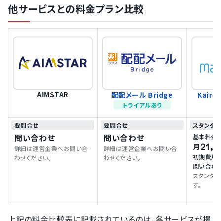
他サービスとの料金プラン比較
AIMSTAR
配配メール Bridge
Kairo
トライアルあり
要問合せ
要問合せ
スタンダ
問い合わせ
問い合わせ
基本料金
21,
月
詳細は運営企業へお問い合
詳細は運営企業へお問い合
初期費用
わせください。
わせください。
問い合わ
スタンダ
す。
上記の料金比較表に記載されているのは、各サービスが提