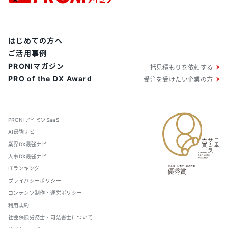
はじめての方へ
ご活用事例
PRONIマガジン
一括見積もりを依頼する
PRO of the DX Award
受注を受けたい企業の方
PRONIアイミツSaaS
AI最強ナビ
業界DX最強ナビ
人事DX最強ナビ
ITランキング
プライバシーポリシー
コンテンツ制作・運営ポリシー
利用規約
社会保険労務士・司法書士について